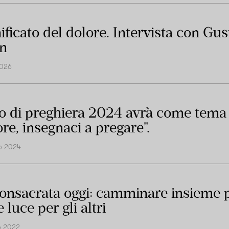
nificato del dolore. Intervista con Gu
n
2026
o di preghiera 2024 avrà come tema
re, insegnaci a pregare".
o 2024
consacrata oggi: camminare insieme 
 luce per gli altri
o 2022