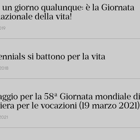
 un giorno qualunque: è la Giornata
azionale della vita!
019
ennials si battono per la vita
2018
ggio per la 58ª Giornata mondiale d
iera per le vocazioni (19 marzo 2021)
2021