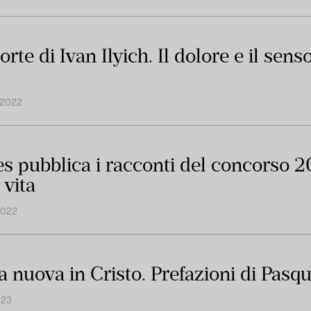
rte di Ivan Ilyich. Il dolore e il sens
 2022
 pubblica i racconti del concorso 2
 vita
2022
a nuova in Cristo. Prefazioni di Pasqua
023