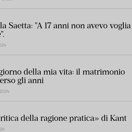
la Saetta: "A 17 anni non avevo voglia
".
2024
giorno della mia vita: il matrimonio
erso gli anni
 2024
ritica della ragione pratica» di Kant
026