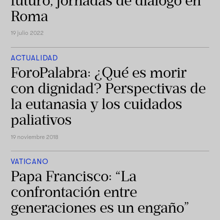
futuro, jornadas de dialogo en
Roma
19 julio 2022
ACTUALIDAD
ForoPalabra: ¿Qué es morir
con dignidad? Perspectivas de
la eutanasia y los cuidados
paliativos
19 noviembre 2018
VATICANO
Papa Francisco: “La
confrontación entre
generaciones es un engaño”