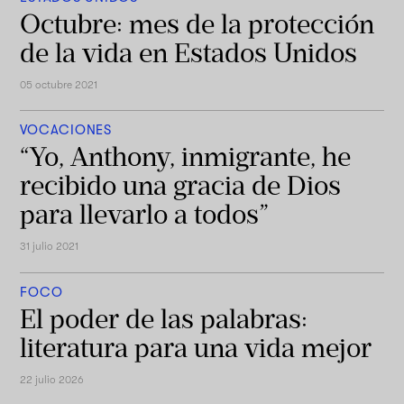
Octubre: mes de la protección
de la vida en Estados Unidos
05 octubre 2021
VOCACIONES
“Yo, Anthony, inmigrante, he
recibido una gracia de Dios
para llevarlo a todos”
31 julio 2021
FOCO
El poder de las palabras:
literatura para una vida mejor
22 julio 2026