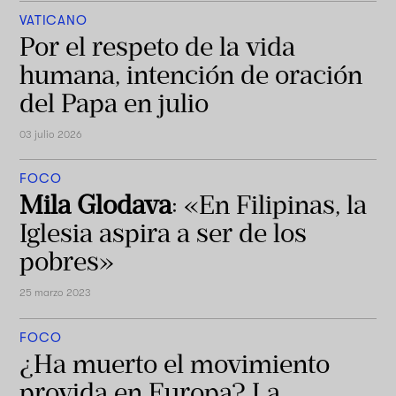
VATICANO
Por el respeto de la vida
humana, intención de oración
del Papa en julio
03 julio 2026
FOCO
Mila Glodava
: «En Filipinas, la
Iglesia aspira a ser de los
pobres»
25 marzo 2023
FOCO
¿Ha muerto el movimiento
provida en Europa? La