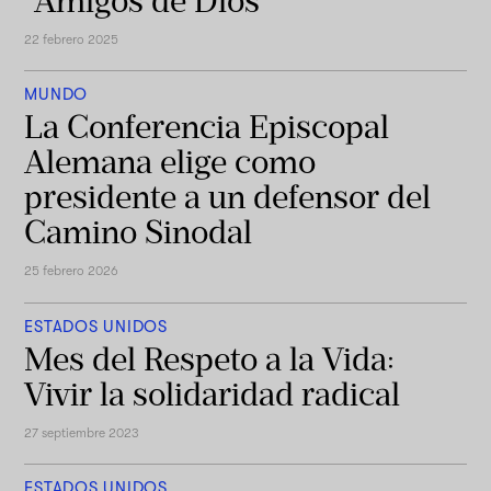
“Amigos de Dios”
22 febrero 2025
MUNDO
La Conferencia Episcopal
Alemana elige como
presidente a un defensor del
Camino Sinodal
25 febrero 2026
ESTADOS UNIDOS
Mes del Respeto a la Vida:
Vivir la solidaridad radical
27 septiembre 2023
ESTADOS UNIDOS