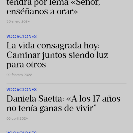
tendrá por lema «Señor,
enséñanos a orar»
30 enero 2024
VOCACIONES
La vida consagrada hoy:
Caminar juntos siendo luz
para otros
02 febrero 2022
VOCACIONES
Daniela Saetta: «A los 17 años
no tenía ganas de vivir”
05 abril 2024