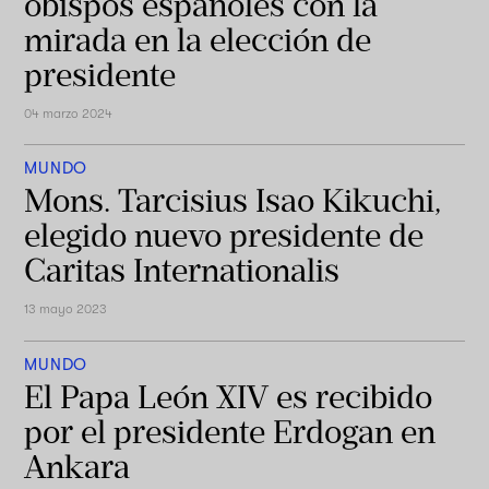
obispos españoles con la
mirada en la elección de
presidente
04 marzo 2024
MUNDO
Mons. Tarcisius Isao Kikuchi,
elegido nuevo presidente de
Caritas Internationalis
13 mayo 2023
MUNDO
El Papa León XIV es recibido
por el presidente Erdogan en
Ankara