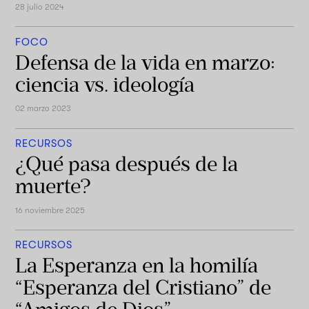
28 julio 2024
FOCO
Defensa de la vida en marzo:
ciencia vs. ideología
02 marzo 2023
RECURSOS
¿Qué pasa después de la
muerte?
16 noviembre 2025
RECURSOS
La Esperanza en la homilía
“Esperanza del Cristiano” de