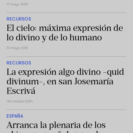
17 mayo 2021
RECURSOS
El cielo: máxima expresión de
lo divino y de lo humano
13 mayo 2016
RECURSOS
La expresión algo divino -quid
divinum-, en san Josemaría
Escrivá
08 octubre 2024
ESPAÑA
Arranca la plenaria de los