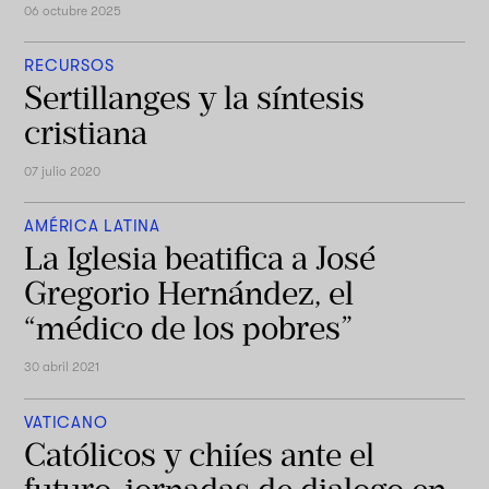
06 octubre 2025
RECURSOS
Sertillanges y la síntesis
cristiana
07 julio 2020
AMÉRICA LATINA
La Iglesia beatifica a José
Gregorio Hernández, el
“médico de los pobres”
30 abril 2021
VATICANO
Católicos y chiíes ante el