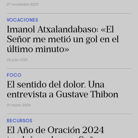
27 noviembre 2025
VOCACIONES
Imanol Atxalandabaso: «El
Señor me metió un gol en el
último minuto»
26 julio 2021
FOCO
El sentido del dolor. Una
entrevista a Gustave Thibon
01 marzo 2026
RECURSOS
El Año de Oración 2024