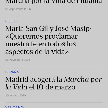
Marcha por la Vida de Lituania
04 septiembre 2025
FOCO
Maria San Gil y José Masip:
«Queremos proclamar
nuestra fe en todos los
aspectos de la vida»
08 noviembre 2025
ESPAÑA
Madrid acogerá la
Marcha por
la Vida
el 10 de marzo
20 febrero 2024
VATICANO