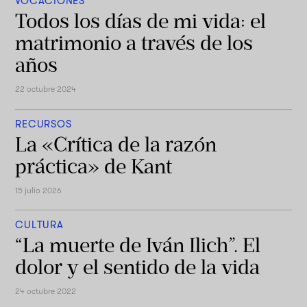
VOCACIONES
Todos los días de mi vida: el
matrimonio a través de los
años
22 octubre 2024
RECURSOS
La «Crítica de la razón
práctica» de Kant
15 julio 2026
CULTURA
“La muerte de Iván Ilich”. El
dolor y el sentido de la vida
24 octubre 2022