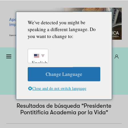
We've detected you might be
speaking a different language. Do
you want to change to:
Dona
Suscríbete
ES
English
Change Language
Close and do not switch language
Resultados de búsqueda "
Presidente
Pontitificia Academia por la Vida
"