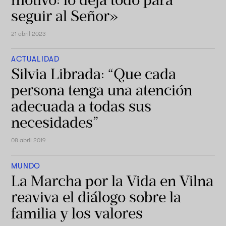
seguir al Señor»
21 abril 2023
ACTUALIDAD
Silvia Librada: “Que cada
persona tenga una atención
adecuada a todas sus
necesidades”
08 abril 2019
MUNDO
La Marcha por la Vida en Vilna
reaviva el diálogo sobre la
familia y los valores