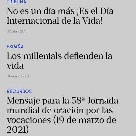
TRIBUNA
No es un día más ¡Es el Día
Internacional de la Vida!
02 abril 2019
ESPAÑA
Los millenials defienden la
vida
01 mayo 2018
RECURSOS
Mensaje para la 58ª Jornada
mundial de oración por las
vocaciones (19 de marzo de
2021)