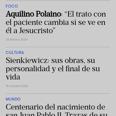
FOCO
Aquilino Polaino
: “El trato con
el paciente cambia si se ve en
él a Jesucristo”
29 febrero 2024
CULTURA
Sienkiewicz: sus obras, su
personalidad y el final de su
vida
15 octubre 2022
MUNDO
Centenario del nacimiento de
san Juan Pablo II. Trazas de su