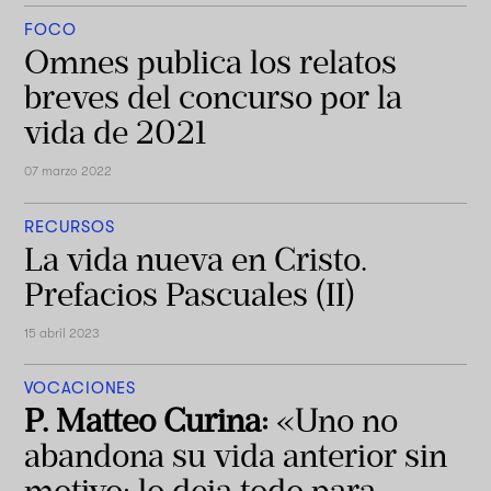
FOCO
Omnes publica los relatos
breves del concurso por la
vida de 2021
07 marzo 2022
RECURSOS
La vida nueva en Cristo.
Prefacios Pascuales (II)
15 abril 2023
VOCACIONES
P. Matteo Curina:
«Uno no
abandona su vida anterior sin
motivo: lo deja todo para