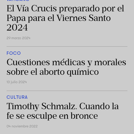
El Vía Crucis preparado por el
Papa para el Viernes Santo
2024
29 marzo 2024
FOCO
Cuestiones médicas y morales
sobre el aborto químico
13 julio 2024
CULTURA
Timothy Schmalz. Cuando la
fe se esculpe en bronce
04 noviembre 2022