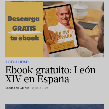
ACTUALIDAD
Ebook gratuito: León
XIV en España
Redacción Omnes
·
12 junio 2026