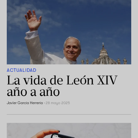
ACTUALIDAD
La vida de León XIV
año a año
Javier García Herrería
·
28 mayo 2025