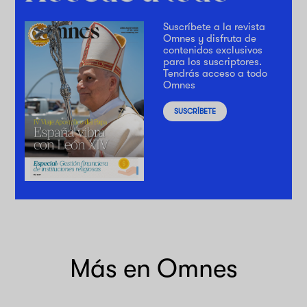
Suscríbete a la revista
Omnes y disfruta de
contenidos exclusivos
para los suscriptores.
Tendrás acceso a todo
Omnes
SUSCRÍBETE
Más en Omnes