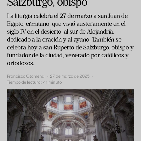
Salzburgo, obispo
La liturgia celebra el 27 de marzo a san Juan de
Egipto, ermitaño, que vivió austeramente en el
siglo IV en el desierto, al sur de Alejandría,
dedicado a la oración y al ayuno. También se
celebra hoy a san Ruperto de Salzburgo, obispo y
fundador de la ciudad, venerado por católicos y
ortodoxos.
Francisco Otamendi
·
27 de marzo de 2025
·
Tiempo de lectura:
< 1
minuto