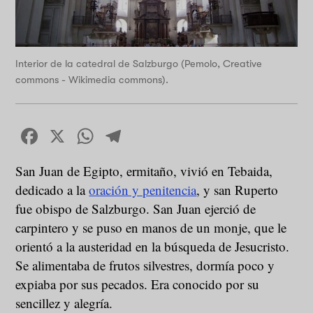
Interior de la catedral de Salzburgo (Pemolo, Creative
commons - Wikimedia commons).
Facebook
X
WhatsApp
Telegram
San Juan de Egipto, ermitaño, vivió en Tebaida,
dedicado a la
oración y penitencia
, y san Ruperto
fue obispo de Salzburgo. San Juan ejerció de
carpintero y se puso en manos de un monje, que le
orientó a la austeridad en la búsqueda de Jesucristo.
Se alimentaba de frutos silvestres, dormía poco y
expiaba por sus pecados. Era conocido por su
sencillez y alegría.