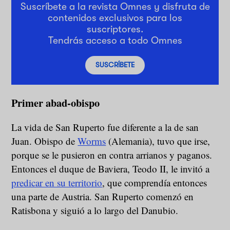
Suscríbete a la revista Omnes y disfruta de
contenidos exclusivos para los
suscriptores.
Tendrás acceso a todo Omnes
SUSCRÍBETE
Primer abad-obispo
La vida de San Ruperto fue diferente a la de san
Juan. Obispo de
Worms
(Alemania), tuvo que irse,
porque se le pusieron en contra arrianos y paganos.
Entonces el duque de Baviera, Teodo II, le invitó a
predicar en su territorio
, que comprendía entonces
una parte de Austria. San Ruperto comenzó en
Ratisbona y siguió a lo largo del Danubio.