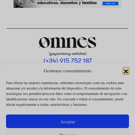
[yaycurrency-switcher]
(+34) 915 752 187
omnes@omnesmag.com
Gestionar consentimiento
Para ofrecer las mejores experiencias, utilizamos tecnologías como las cookies para
almacenar y/o acceder a la información del dispositivo. El consentimiento de estas
tecnologías nos permitirá procesar datos como el comportamiento de navegación o las
identificaciones únicas en este sitio. No consentir o retirar el consentimiento, puede
afectar negativamente a ciertas características y funciones.
AVISO LEGAL
POLÍTICA DE PRIVACIDAD
Aceptar
USO DE COOKIES
Denegar