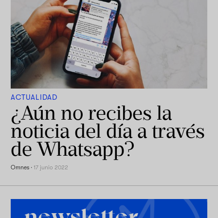
ACTUALIDAD
¿Aún no recibes la
noticia del día a través
de Whatsapp?
Omnes
·
17 junio 2022