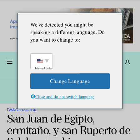
We've detected you might be
speaking a different language. Do
you want to change to:
Dona
Suscríbete
ES
English
Change Language
Close and do not switch language
EVANGELIZACIÓN
San Juan de Egipto,
ermitaño, y san Ruperto de