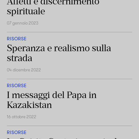
Affetti e discernimento
spirituale
07 gennaio 2023
RISORSE
Speranza e realismo sulla
strada
04 dicembre 2022
RISORSE
I messaggi del Papa in
Kazakistan
16 ottobre 2022
RISORSE