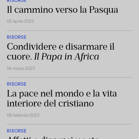
RISORSE
Il cammino verso la Pasqua
02 Aprile 2023
RISORSE
Condividere e disarmare il
cuore.
Il Papa in Africa
06 marzo 2023
RISORSE
La pace nel mondo e la vita
interiore del cristiano
08 febbraio 2023
RISORSE