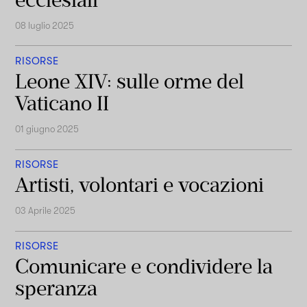
08 luglio 2025
RISORSE
Leone XIV: sulle orme del
Vaticano II
01 giugno 2025
RISORSE
Artisti, volontari e vocazioni
03 Aprile 2025
RISORSE
Comunicare e condividere la
speranza