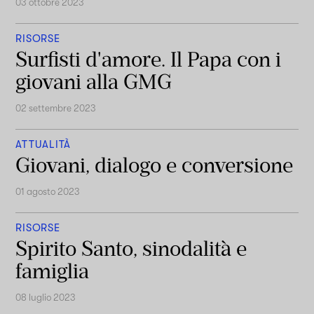
03 ottobre 2023
RISORSE
Surfisti d'amore. Il Papa con i
giovani alla GMG
02 settembre 2023
ATTUALITÀ
Giovani, dialogo e conversione
01 agosto 2023
RISORSE
Spirito Santo, sinodalità e
famiglia
08 luglio 2023