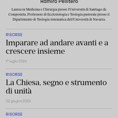
Ramiro Pellitero
Laurea in Medicina e Chirurgia presso l'Università di Santiago de
Compostela. Professore di Ecclesiologia e Teologia pastorale presso il
Dipartimento di Teologia sistematica dell'Università di Navarra.
RISORSE
Imparare ad andare avanti e a
crescere insieme
1° luglio 2026
RISORSE
La Chiesa, segno e strumento
di unità
02 giugno 2026
RISORSE