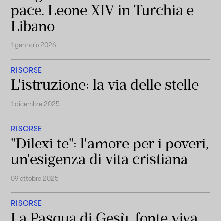
pace. Leone XIV in Turchia e
Libano
1 gennaio 2026
RISORSE
L'istruzione: la via delle stelle
1 dicembre 2025
RISORSE
"Dilexi te": l'amore per i poveri,
un'esigenza di vita cristiana
09 ottobre 2025
RISORSE
La Pasqua di Gesù, fonte viva