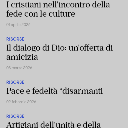
I cristiani nell'incontro della
fede con le culture
01 aprile 2026
RISORSE
Il dialogo di Dio: un'offerta di
amicizia
03 marzo 2026
RISORSE
Pace e fedeltà “disarmanti
02 febbraio 2026
RISORSE
Artigiani dell'unità e della