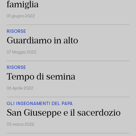
famiglia
01 giugno 2022
RISORSE
Guardiamo in alto
07 Maggio 2022
RISORSE
Tempo di semina
06 Aprile 2022
GLI INSEGNAMENTI DEL PAPA
San Giuseppe e il sacerdozio
03 marzo 2022