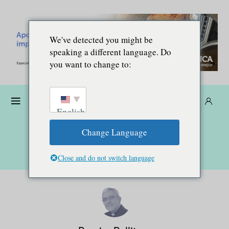
We've detected you might be
speaking a different language. Do
you want to change to:
Donare
Abbonarsi
IT
English
Change Language
Close and do not switch language