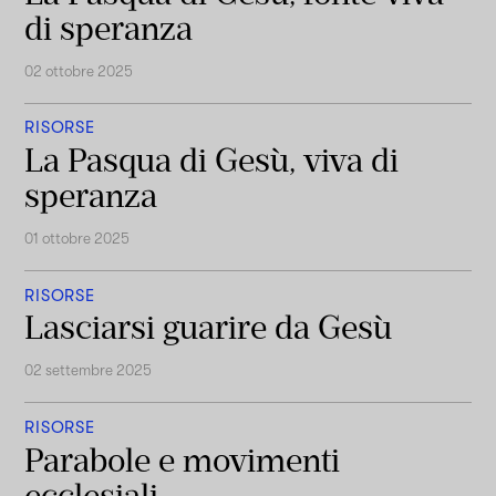
di speranza
02 ottobre 2025
RISORSE
La Pasqua di Gesù, viva di
speranza
01 ottobre 2025
RISORSE
Lasciarsi guarire da Gesù
02 settembre 2025
RISORSE
Parabole e movimenti
ecclesiali