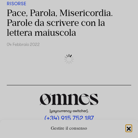
RISORSE
Pace, Parola, Misericordia.
Parole da scrivere con la
lettera maiuscola
04 Febbraio 2022
[yaycurrency-switcher].
(+34) 915 752 187
omnes@omnesmag.com
Gestire il consenso