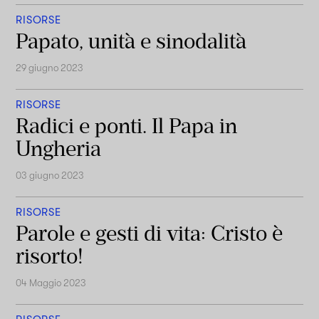
RISORSE
Papato, unità e sinodalità
29 giugno 2023
RISORSE
Radici e ponti. Il Papa in
Ungheria
03 giugno 2023
RISORSE
Parole e gesti di vita: Cristo è
risorto!
04 Maggio 2023