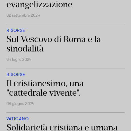
evangelizzazione
02 settembre 2024
RISORSE
Sul Vescovo di Roma e la
sinodalità
04 luglio 2024
RISORSE
Il cristianesimo, una
"cattedrale vivente".
08 giugno 2024
VATICANO
Solidarietà cristiana e umana