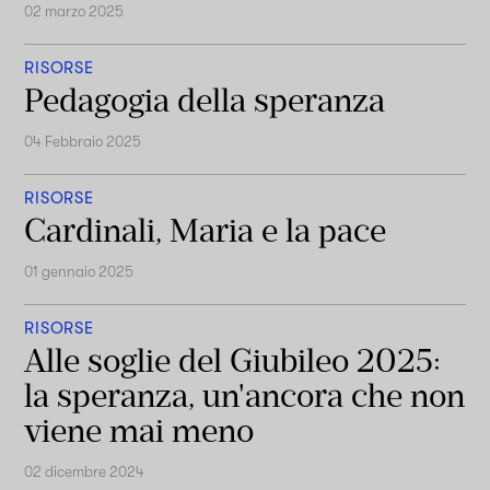
02 marzo 2025
RISORSE
Pedagogia della speranza
04 Febbraio 2025
RISORSE
Cardinali, Maria e la pace
01 gennaio 2025
RISORSE
Alle soglie del Giubileo 2025:
la speranza, un'ancora che non
viene mai meno
02 dicembre 2024