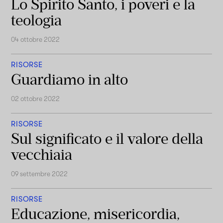
Lo Spirito Santo, i poveri e la
teologia
04 ottobre 2022
RISORSE
Guardiamo in alto
02 ottobre 2022
RISORSE
Sul significato e il valore della
vecchiaia
09 settembre 2022
RISORSE
Educazione, misericordia,