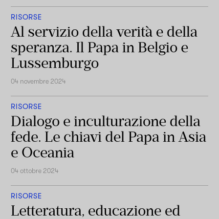
RISORSE
Al servizio della verità e della
speranza. Il Papa in Belgio e
Lussemburgo
04 novembre 2024
RISORSE
Dialogo e inculturazione della
fede. Le chiavi del Papa in Asia
e Oceania
04 ottobre 2024
RISORSE
Letteratura, educazione ed