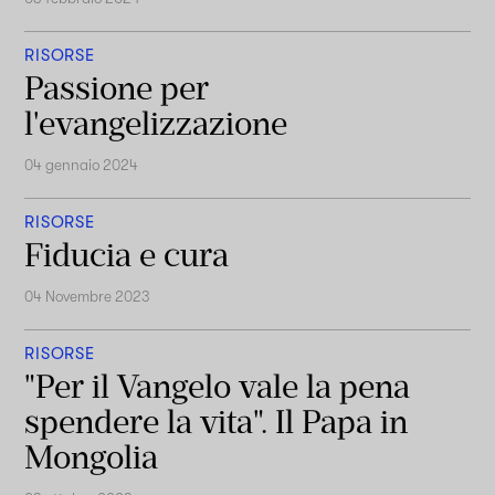
RISORSE
Passione per
l'evangelizzazione
04 gennaio 2024
RISORSE
Fiducia e cura
04 Novembre 2023
RISORSE
"Per il Vangelo vale la pena
spendere la vita". Il Papa in
Mongolia