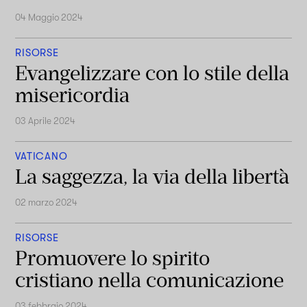
04 Maggio 2024
RISORSE
Evangelizzare con lo stile della
misericordia
03 Aprile 2024
VATICANO
La saggezza, la via della libertà
02 marzo 2024
RISORSE
Promuovere lo spirito
cristiano nella comunicazione
03 febbraio 2024