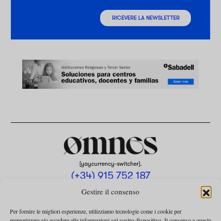
RICEVERE LA NEWSLETTER
[yaycurrency-switcher].
(+34) 915 752 187
omnes@omnesmag.com
Gestire il consenso
Per fornire le migliori esperienze, utilizziamo tecnologie come i cookie per
memorizzare e/o accedere alle informazioni sul vostro dispositivo. Il consenso a queste