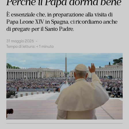
Perché il Papa dorma bene
È essenziale che, in preparazione alla visita di
Papa Leone XIV in Spagna, ci ricordiamo anche
di pregare per il Santo Padre.
31 maggio 2026
-
Tempo di lettura:
< 1
minuto