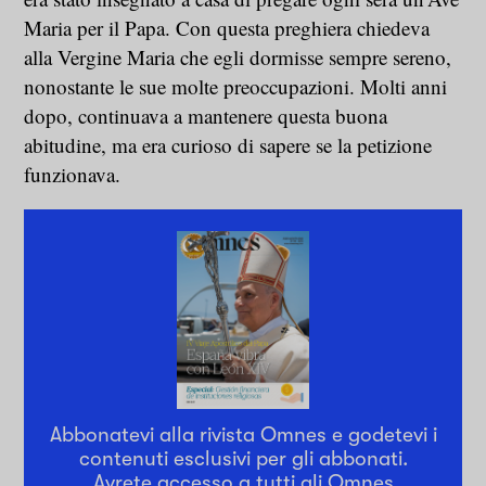
Maria per il Papa. Con questa preghiera chiedeva
alla Vergine Maria che egli dormisse sempre sereno,
nonostante le sue molte preoccupazioni. Molti anni
dopo, continuava a mantenere questa buona
abitudine, ma era curioso di sapere se la petizione
funzionava.
Abbonatevi alla rivista Omnes e godetevi i
contenuti esclusivi per gli abbonati.
Avrete accesso a tutti gli Omnes