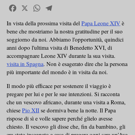
Facebook
X
WhatsApp
Telegram
In vista della prossima visita del
Papa Leone XIV
è
bene che mostriamo la nostra gratitudine per il suo
soggiorno da noi. Abbiamo l'opportunità, quindici
anni dopo l'ultima visita di Benedetto XVI, di
accompagnare Leone XIV durante la sua visita.
visita in Spagna
. Non è esagerato dire che la persona
più importante del mondo è in visita da noi.
Il modo più efficace per sostenere il viaggio è
pregare per lui e per le sue intenzioni. Si racconta
che un vescovo africano, durante una visita a Roma,
chiese
Pio XII
se dormiva bene la notte. Il Papa
rispose di sì e volle sapere perché glielo avesse
chiesto. Il vescovo gli disse che, fin da bambino, gli
era stato insegnato a casa di pregare ogni sera un'Ave