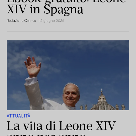
XIV in Spagna
Redazione Omnes
-
12 giugno 2026
ATTUALITÀ
La vita di Leone XIV