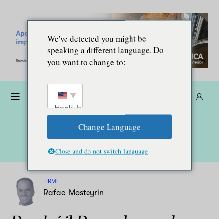
We've detected you might be
speaking a different language. Do
you want to change to:
Donare
Abbonarsi
IT
English
Change Language
Close and do not switch language
FIRME
Rafael Mosteyrín