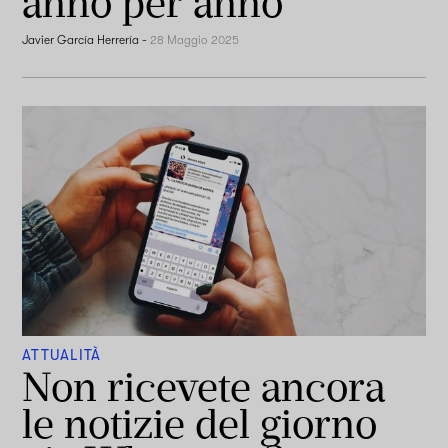
anno per anno
Javier García Herrería
-
28 Maggio 2025
ATTUALITÀ
Non ricevete ancora
le notizie del giorno