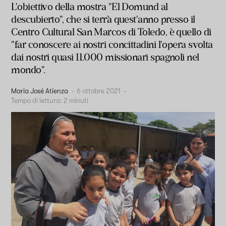
L'obiettivo della mostra "El Domund al
descubierto", che si terrà quest'anno presso il
Centro Cultural San Marcos di Toledo, è quello di
"far conoscere ai nostri concittadini l'opera svolta
dai nostri quasi 11.000 missionari spagnoli nel
mondo".
Maria José Atienza
-
6 ottobre 2021
-
Tempo di lettura:
2
minuti