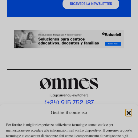
RICEVERE LA NEWSLETTER
[yaycurrency-switcher].
(+34) 915 752 187
omnes@omnesmag.com
Gestire il consenso
Per fornire le migliori esperienze, utilizziamo tecnologie come i cookie per
memorizzare e/o accedere alle informazioni sul vostro dispositivo. Il consenso a queste
tecnologie ci consentirà di elaborare dati come il comportamento di navigazione o gli