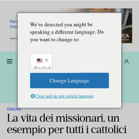
We've detected you might be
speaking a different language. Do
you want to change to:
Donare
Abbonarsi
IT
English
Change Language
Close and do not switch language
SPAGNA
La vita dei missionari, un
esempio per tutti i cattolici