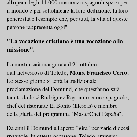
all'opera degli 11.000 missionari spagnoli sparsi per
il mondo e per sottolineare la loro dedizione, la loro
generosità e l'esempio che, per tutti, la vita di queste
persone rappresenta oggi".
"La vocazione cristiana è una vocazione alla
missione".
La mostra sarà inaugurata il 21 ottobre
Mons. Francisco Cerro,
dall'arcivescovo di Toledo,
Lo stesso giorno si terrà la tradizionale
proclamazione del Domund, che quest'anno sarà
tenuta da José Rodríguez Rey, noto cuoco spagnolo,
chef del ristorante El Bohío (Illescas) e membro
della giuria del programma "MasterChef España".
Da anni il Domund all'aperto "gira" per varie diocesi
spagnole. In questa occasione, Toledo, immersa