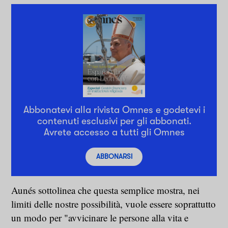
Abbonatevi alla rivista Omnes e godetevi i
contenuti esclusivi per gli abbonati.
Avrete accesso a tutti gli Omnes
ABBONARSI
Aunés sottolinea che questa semplice mostra, nei
limiti delle nostre possibilità, vuole essere soprattutto
un modo per "avvicinare le persone alla vita e