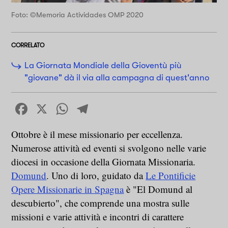
Foto: ©Memoria Actividades OMP 2020
CORRELATO
La Giornata Mondiale della Gioventù più
"giovane" dà il via alla campagna di quest'anno
Facebook
X
WhatsApp
Telegram
Ottobre è il mese missionario per eccellenza.
Numerose attività ed eventi si svolgono nelle varie
diocesi in occasione della Giornata Missionaria.
Domund
. Uno di loro, guidato da
Le Pontificie
Opere Missionarie in Spagna
è "El Domund al
descubierto", che comprende una mostra sulle
missioni e varie attività e incontri di carattere