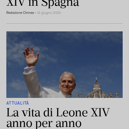
XIV in Spagna
Redazione Omnes
-
12 giugno 2026
ATTUALITÀ
La vita di Leone XIV
anno per anno