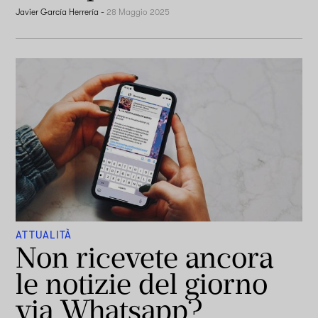
Javier García Herrería
-
28 Maggio 2025
ATTUALITÀ
Non ricevete ancora
le notizie del giorno
via Whatsapp?