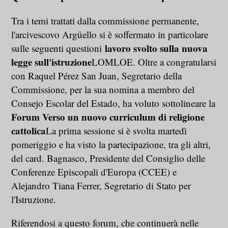
Tra i temi trattati dalla commissione permanente,
l'arcivescovo Argüello si è soffermato in particolare
lavoro svolto sulla nuova
sulle seguenti questioni
legge sull'istruzione
LOMLOE. Oltre a congratularsi
con Raquel Pérez San Juan, Segretario della
Commissione, per la sua nomina a membro del
Consejo Escolar del Estado, ha voluto sottolineare la
Forum Verso un nuovo curriculum di religione
cattolica
La prima sessione si è svolta martedì
pomeriggio e ha visto la partecipazione, tra gli altri,
del card. Bagnasco, Presidente del Consiglio delle
Conferenze Episcopali d'Europa (CCEE) e
Alejandro Tiana Ferrer, Segretario di Stato per
l'Istruzione.
Riferendosi a questo forum, che continuerà nelle