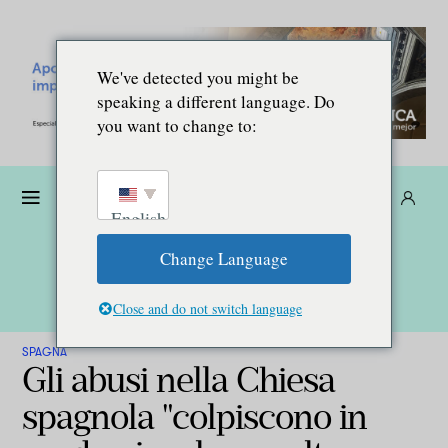
We've detected you might be
speaking a different language. Do
you want to change to:
Donare
Abbonarsi
IT
English
Change Language
Close and do not switch language
SPAGNA
Gli abusi nella Chiesa
spagnola "colpiscono in