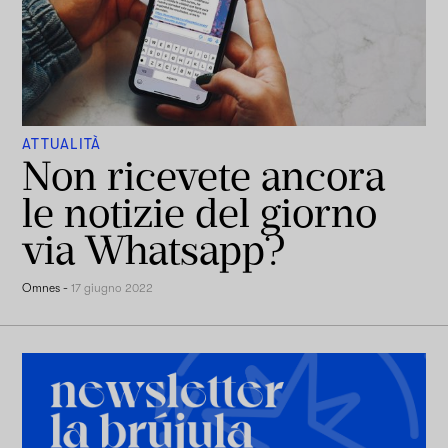
ATTUALITÀ
Non ricevete ancora
le notizie del giorno
via Whatsapp?
Omnes
-
17 giugno 2022