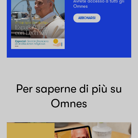
Avrete accesso a tutti gli
Omnes
ABBONARSI
Per saperne di più su
Omnes