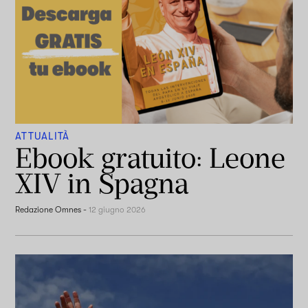
ATTUALITÀ
Ebook gratuito: Leone
XIV in Spagna
Redazione Omnes
-
12 giugno 2026