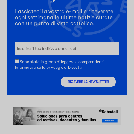
Lasciateci la vostra e-mail e riceverete
ogni settimana le ultime notizie curate
con un punto di vista cattolico.
Sono stato in grado di leggere e comprendere il
Informativa sulla privacy
e di
biscotti
RICEVERE LA NEWSLETTER