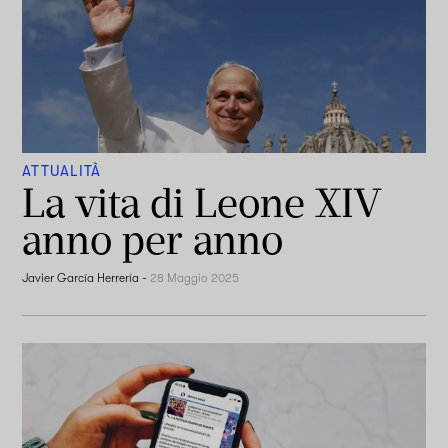
ATTUALITÀ
La vita di Leone XIV
anno per anno
Javier García Herrería
-
28 Maggio 2025