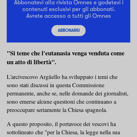
Abbonatevi alla rivista Omnes e godetevi i
contenuti esclusivi per gli abbonati.
Avrete accesso a tutti gli Omnes
ABBONARSI
"Si teme che l'eutanasia venga venduta come
un atto di libertà".
L'arcivescovo Argüello ha sviluppato i temi che
sono stati discussi in questa Commissione
permanente, anche se, nelle domande dei giornalisti,
sono emerse alcune questioni che continuano a
preoccupare seriamente la Chiesa spagnola.
A questo proposito, il portavoce dei vescovi ha
sottolineato che "per la Chiesa, la legge nella sua