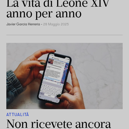
La vita di Leone XIV
anno per anno
Javier García Herrería
-
28 Maggio 2025
ATTUALITÀ
Non ricevete ancora