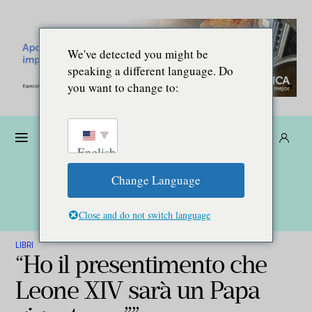
We've detected you might be
speaking a different language. Do
you want to change to:
Donare
Abbonarsi
IT
English
Change Language
Close and do not switch language
LIBRI
“Ho il presentimento che
Leone XIV sarà un Papa