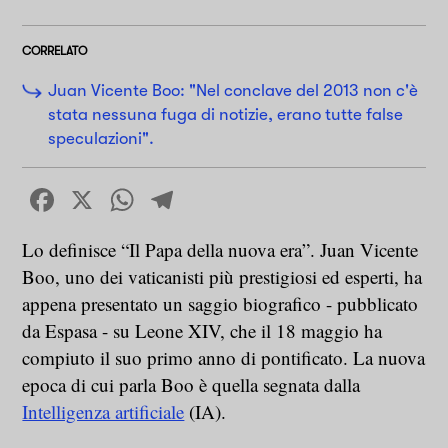
CORRELATO
Juan Vicente Boo: "Nel conclave del 2013 non c'è
stata nessuna fuga di notizie, erano tutte false
speculazioni".
Facebook
X
WhatsApp
Telegram
Lo definisce “Il Papa della nuova era”. Juan Vicente
Boo, uno dei vaticanisti più prestigiosi ed esperti, ha
appena presentato un saggio biografico - pubblicato
da Espasa - su Leone XIV, che il 18 maggio ha
compiuto il suo primo anno di pontificato. La nuova
epoca di cui parla Boo è quella segnata dalla
Intelligenza artificiale
(IA).