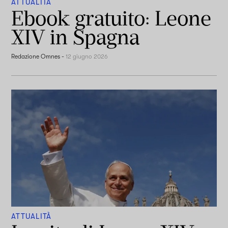
ATTUALITÀ
Ebook gratuito: Leone
XIV in Spagna
Redazione Omnes
-
12 giugno 2026
ATTUALITÀ