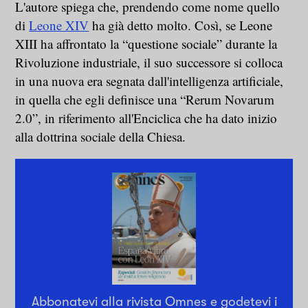
L'autore spiega che, prendendo come nome quello
di
Leone XIV
ha già detto molto. Così, se Leone
XIII ha affrontato la “questione sociale” durante la
Rivoluzione industriale, il suo successore si colloca
in una nuova era segnata dall'intelligenza artificiale,
in quella che egli definisce una “Rerum Novarum
2.0”, in riferimento all'Enciclica che ha dato inizio
alla dottrina sociale della Chiesa.
Abbonatevi alla rivista Omnes e godetevi i