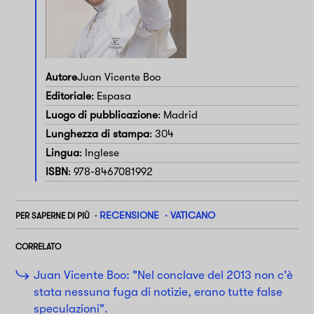
Autore
Juan Vicente Boo
Editoriale
: Espasa
Luogo di pubblicazione
: Madrid
Lunghezza di stampa
: 304
Lingua
: Inglese
ISBN
: 978-8467081992
RECENSIONE
VATICANO
PER SAPERNE DI PIÙ
CORRELATO
Juan Vicente Boo: "Nel conclave del 2013 non c'è
stata nessuna fuga di notizie, erano tutte false
speculazioni".