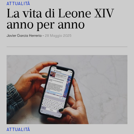
ATTUALITÀ
La vita di Leone XIV
anno per anno
Javier García Herrería
-
28 Maggio 2025
ATTUALITÀ