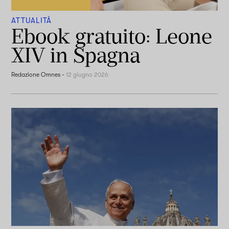
ATTUALITÀ
Ebook gratuito: Leone
XIV in Spagna
Redazione Omnes
-
12 giugno 2026