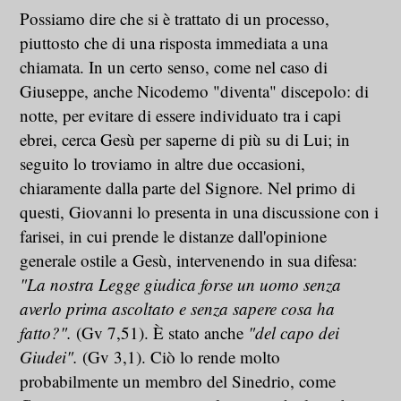
Possiamo dire che si è trattato di un processo,
piuttosto che di una risposta immediata a una
chiamata. In un certo senso, come nel caso di
Giuseppe, anche Nicodemo "diventa" discepolo: di
notte, per evitare di essere individuato tra i capi
ebrei, cerca Gesù per saperne di più su di Lui; in
seguito lo troviamo in altre due occasioni,
chiaramente dalla parte del Signore. Nel primo di
questi, Giovanni lo presenta in una discussione con i
farisei, in cui prende le distanze dall'opinione
generale ostile a Gesù, intervenendo in sua difesa:
"La nostra Legge giudica forse un uomo senza
averlo prima ascoltato e senza sapere cosa ha
fatto?".
(Gv 7,51). È stato anche
"del capo dei
Giudei".
(Gv 3,1). Ciò lo rende molto
probabilmente un membro del Sinedrio, come