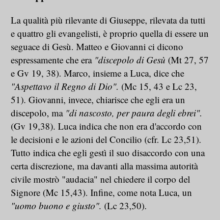
La qualità più rilevante di Giuseppe, rilevata da tutti
e quattro gli evangelisti, è proprio quella di essere un
seguace di Gesù. Matteo e Giovanni ci dicono
espressamente che era
"discepolo di Gesù
(Mt 27, 57
e Gv 19, 38). Marco, insieme a Luca, dice che
"Aspettavo il Regno di Dio".
(Mc 15, 43 e Lc 23,
51). Giovanni, invece, chiarisce che egli era un
discepolo, ma
"di nascosto, per paura degli ebrei".
(Gv 19,38). Luca indica che non era d'accordo con
le decisioni e le azioni del Concilio (cfr. Lc 23,51).
Tutto indica che egli gestì il suo disaccordo con una
certa discrezione, ma davanti alla massima autorità
civile mostrò "audacia" nel chiedere il corpo del
Signore (Mc 15,43). Infine, come nota Luca, un
"uomo buono e giusto".
(Lc 23,50).