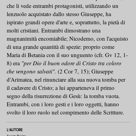
che li vede entrambi protagonisti, utilizzando un
lenzuolo acquistato dallo stesso Giuseppe, ha
ispirato grandi opere d'arte e, soprattutto, la pietà di
molti cristiani. Entrambi dimostrano una
magnanimità encomiabile; Nicodemo, con l'acquisto
di una grande quantità di spezie: proprio come
Maria di Betania con il suo unguento (cfr. Gv 12, 1-
8) era
"per Dio il buon odore di Cristo tra coloro
che vengono salvati".
(2 Cor 7, 15); Giuseppe
d'Arimatea, nel rinunciare alla sua nuova tomba per
il cadavere di Cristo; a lui apparteneva il primo
segno della risurrezione di Gesù: la tomba vuota.
Entrambi, con i loro gesti e i loro oggetti, hanno
svolto il loro ruolo nel compimento delle Scritture.
L'AUTORE
Josep Boira