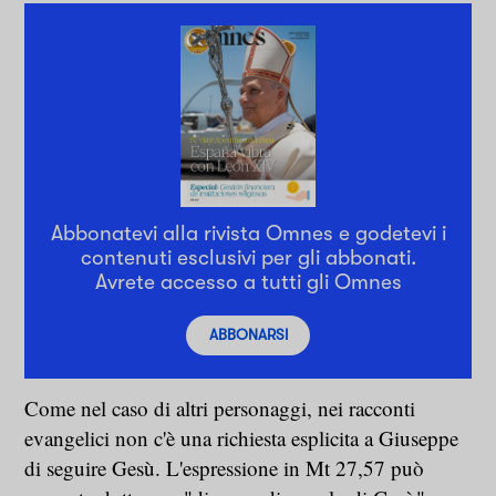
Abbonatevi alla rivista Omnes e godetevi i
contenuti esclusivi per gli abbonati.
Avrete accesso a tutti gli Omnes
ABBONARSI
Come nel caso di altri personaggi, nei racconti
evangelici non c'è una richiesta esplicita a Giuseppe
di seguire Gesù. L'espressione in Mt 27,57 può