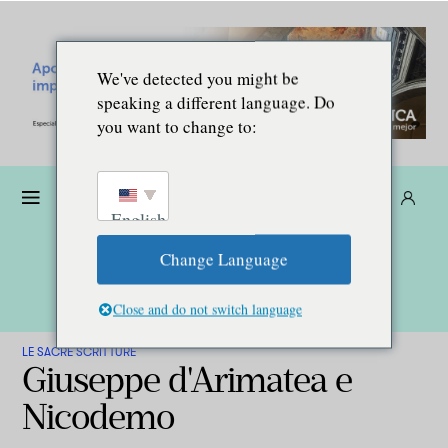
We've detected you might be
speaking a different language. Do
you want to change to:
Donare
Abbonarsi
IT
English
Change Language
Close and do not switch language
LE SACRE SCRITTURE
Giuseppe d'Arimatea e
Nicodemo