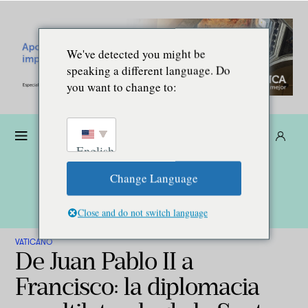
We've detected you might be
speaking a different language. Do
you want to change to:
Dona
Suscríbete
ES
English
Change Language
Close and do not switch language
VATICANO
De Juan Pablo II a
Francisco: la diplomacia