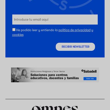
He podido leer y entiendo la
política de privacidad
y
cookies
RECIBIR NEWSLETTER