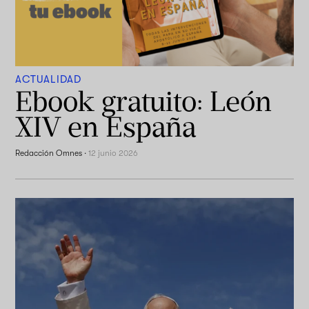
ACTUALIDAD
Ebook gratuito: León
XIV en España
Redacción Omnes
·
12 junio 2026