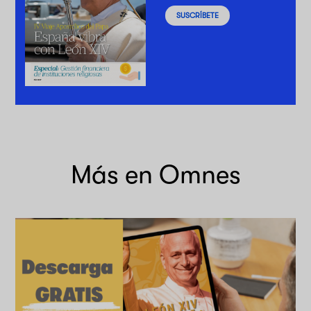
SUSCRÍBETE
Más en Omnes