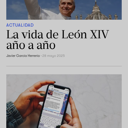
ACTUALIDAD
La vida de León XIV
año a año
Javier García Herrería
·
28 mayo 2025