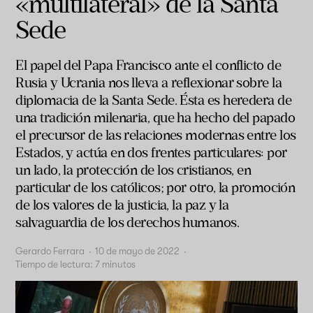
«multilateral» de la Santa
Sede
El papel del Papa Francisco ante el conflicto de
Rusia y Ucrania nos lleva a reflexionar sobre la
diplomacia de la Santa Sede. Ésta es heredera de
una tradición milenaria, que ha hecho del papado
el precursor de las relaciones modernas entre los
Estados, y actúa en dos frentes particulares: por
un lado, la protección de los cristianos, en
particular de los católicos; por otro, la promoción
de los valores de la justicia, la paz y la
salvaguardia de los derechos humanos.
Gerardo Ferrara
·
10 de mayo de 2022
·
Tiempo de lectura:
7
minutos