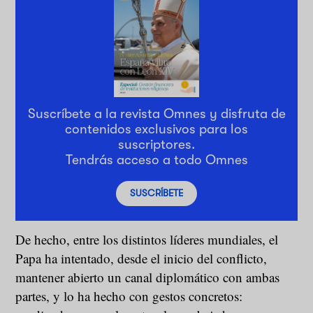
Suscríbete a la revista Omnes y disfruta de
contenidos exclusivos para los
suscriptores.
Tendrás acceso a todo Omnes
SUSCRÍBETE
De hecho, entre los distintos líderes mundiales, el
Papa ha intentado, desde el inicio del conflicto,
mantener abierto un canal diplomático con ambas
partes, y lo ha hecho con gestos concretos: