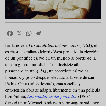
Facebook
X
WhatsApp
Telegram
En la novela
Las sandalias del pescador
(1963), el
escritor australiano Morris West profetiza la elección
de un pontífice eslavo en un mundo al borde de la
tercera guerra mundial. Tras diecisiete años
prisionero en un
gulag
, un sacerdote eslavo es
liberado, y poco después elevado a la sede de san
Pedro. Cinco años después, esta sencilla y
entretenida obra se adapta libremente en una película
homónima,
Las sandalias del pescador
(1968),
dirigida por Michael Anderson y protagonizada por