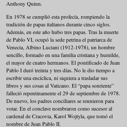
Anthony Quinn.
En 1978 se cumplió esta profecía, rompiendo la
tradición de papas italianos durante cinco siglos.
Además, en este año hubo tres papas. Tras la muerte
de Pablo VI, ocupó la sede petrina el patriarca de
Venecia, Albino Luciani (1912-1978), un hombre
sencillo, formado en una familia cristiana y humilde,
el mayor de cuatro hermanos. El pontificado de Juan
Pablo I duró treinta y tres días. No le dio tiempo a
escribir una encíclica, ni siquiera a trasladar sus
libros y sus cosas al Vaticano. El “papa sonriente”
falleció repentinamente el 29 de septiembre de 1978.
De nuevo, los padres conciliares se reunieron para
votar. En el conclave nombraron como sucesor al
cardenal de Cracovia, Karol Wojtyla, que tomó el
nombre de Juan Pablo II.