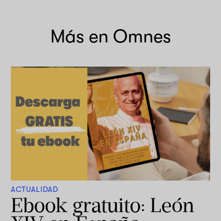
Más en Omnes
ACTUALIDAD
Ebook gratuito: León