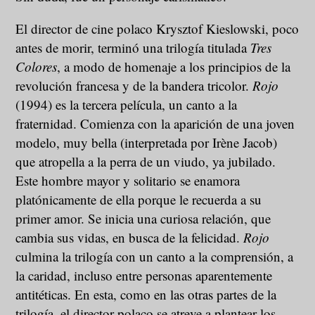
El director de cine polaco Krysztof Kieslowski, poco
antes de morir, terminó una trilogía titulada
Tres
Colores
, a modo de homenaje a los principios de la
revolución francesa y de la bandera tricolor.
Rojo
(1994) es la tercera película, un canto a la
fraternidad. Comienza con la aparición de una joven
modelo, muy bella (interpretada por Irène Jacob)
que atropella a la perra de un viudo, ya jubilado.
Este hombre mayor y solitario se enamora
platónicamente de ella porque le recuerda a su
primer amor. Se inicia una curiosa relación, que
cambia sus vidas, en busca de la felicidad.
Rojo
culmina la trilogía con un canto a la comprensión, a
la caridad, incluso entre personas aparentemente
antitéticas. En esta, como en las otras partes de la
trilogía, el director polaco se atreve a plantear los