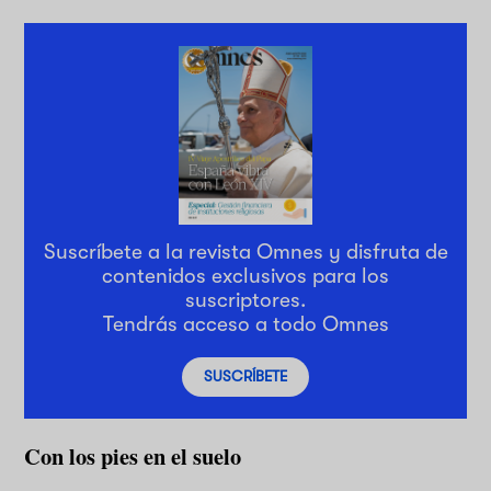
Suscríbete a la revista Omnes y disfruta de
contenidos exclusivos para los
suscriptores.
Tendrás acceso a todo Omnes
SUSCRÍBETE
Con los pies en el suelo