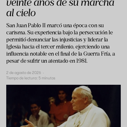
veinte años de su marcha
al cielo
San Juan Pablo II marcó una época con su
carisma. Su experiencia bajo la persecución le
permitió denunciar las injusticias y liderar la
Iglesia hacia el tercer milenio, ejerciendo una
influencia notable en el final de la Guerra Fría, a
pesar de sufrir un atentado en 1981.
2 de agosto de 2026
·
Tiempo de lectura:
5
minutos