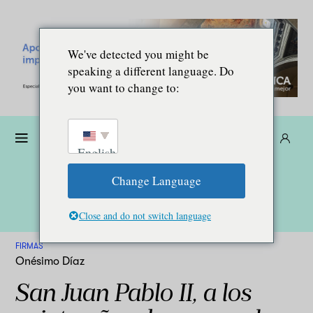
We've detected you might be
speaking a different language. Do
you want to change to:
Dona
Suscríbete
ES
English
Change Language
Close and do not switch language
FIRMAS
Onésimo Díaz
San Juan Pablo II, a los