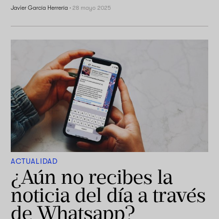
Javier García Herrería
·
28 mayo 2025
ACTUALIDAD
¿Aún no recibes la
noticia del día a través
de Whatsapp?