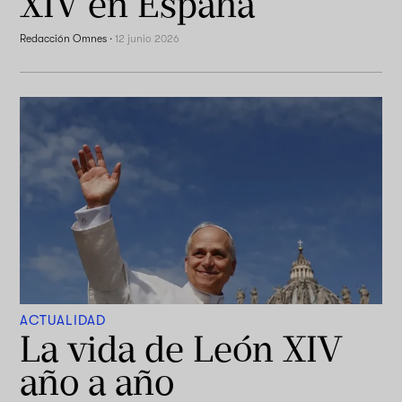
XIV en España
Redacción Omnes
·
12 junio 2026
ACTUALIDAD
La vida de León XIV
año a año