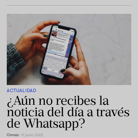
ACTUALIDAD
¿Aún no recibes la
noticia del día a través
de Whatsapp?
Omnes
·
17 junio 2022