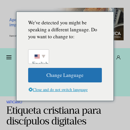
We've detected you might be
speaking a different language. Do
you want to change to:
Dona
Suscríbete
ES
English
Change Language
Close and do not switch language
VATICANO
Etiqueta cristiana para
discípulos digitales