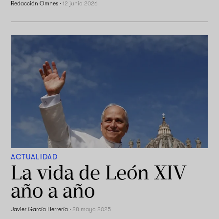
Redacción Omnes
·
12 junio 2026
ACTUALIDAD
La vida de León XIV
año a año
Javier García Herrería
·
28 mayo 2025