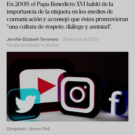
En 2009, el Papa Benedicto XVI habló de la
importancia de la etiqueta en los medios de
comunicación y aconsejó que éstos promovieran
"una cultura de respeto, diálogo y amistad".
Jennifer Elizabeth Terranova
·
29 de junio de 2023
·
Tiempo de lectura:
4
minutos
(Unsplash / Aman Pal)