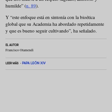
humilde” (
n. 89
).
Y “este enfoque está en sintonía con la bioética
global que su Academia ha abordado repetidamente
y que es bueno seguir cultivando”, ha señalado.
EL AUTOR
Francisco Otamendi
PAPA LEÓN XIV
LEER MÁS