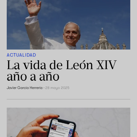
ACTUALIDAD
La vida de León XIV
año a año
Javier García Herrería
·
28 mayo 2025