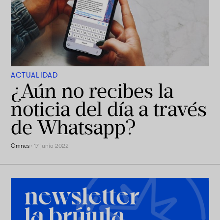
ACTUALIDAD
¿Aún no recibes la
noticia del día a través
de Whatsapp?
Omnes
·
17 junio 2022