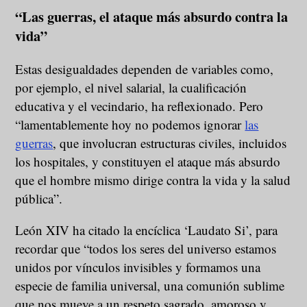
“Las guerras, el ataque más absurdo contra la
vida”
Estas desigualdades dependen de variables como,
por ejemplo, el nivel salarial, la cualificación
educativa y el vecindario, ha reflexionado. Pero
“lamentablemente hoy no podemos ignorar
las
guerras
, que involucran estructuras civiles, incluidos
los hospitales, y constituyen el ataque más absurdo
que el hombre mismo dirige contra la vida y la salud
pública”.
León XIV ha citado la encíclica ‘Laudato Si’, para
recordar que “todos los seres del universo estamos
unidos por vínculos invisibles y formamos una
especie de familia universal, una comunión sublime
que nos mueve a un respeto sagrado, amoroso y