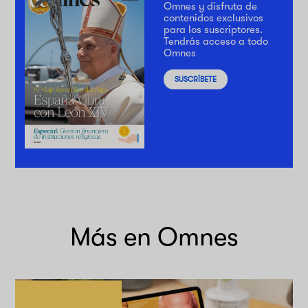
Omnes y disfruta de
contenidos exclusivos
para los suscriptores.
Tendrás acceso a todo
Omnes
SUSCRÍBETE
Más en Omnes