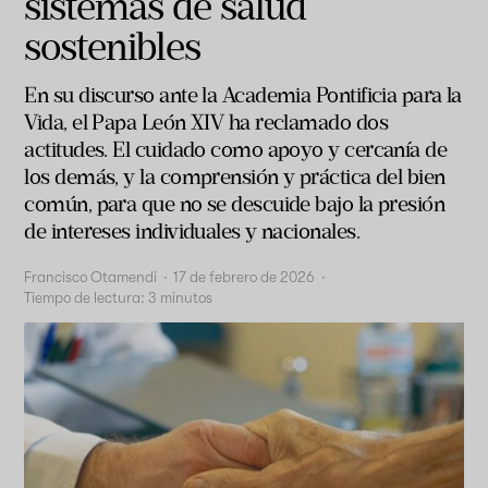
sistemas de salud
sostenibles
En su discurso ante la Academia Pontificia para la
Vida, el Papa León XIV ha reclamado dos
actitudes. El cuidado como apoyo y cercanía de
los demás, y la comprensión y práctica del bien
común, para que no se descuide bajo la presión
de intereses individuales y nacionales.
Francisco Otamendi
·
17 de febrero de 2026
·
Tiempo de lectura:
3
minutos