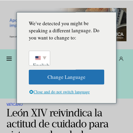
We've detected you might be
speaking a different language. Do
you want to change to:
Dona
Suscríbete
ES
English
Change Language
Close and do not switch language
VATICANO
León XIV reivindica la
actitud de cuidado para