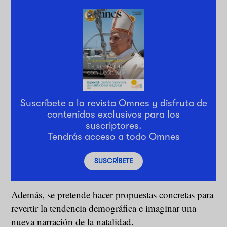
Suscríbete a la revista Omnes y disfruta de
contenidos exclusivos para los
suscriptores.
Tendrás acceso a todo Omnes
SUSCRÍBETE
Además, se pretende hacer propuestas concretas para
revertir la tendencia demográfica e imaginar una
nueva narración de la natalidad.