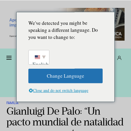
We've detected you might be
speaking a different language. Do
you want to change to:
Dona
Suscríbete
ES
English
Change Language
Close and do not switch language
FAMILIA
Gianluigi De Palo: “Un
pacto mundial de natalidad