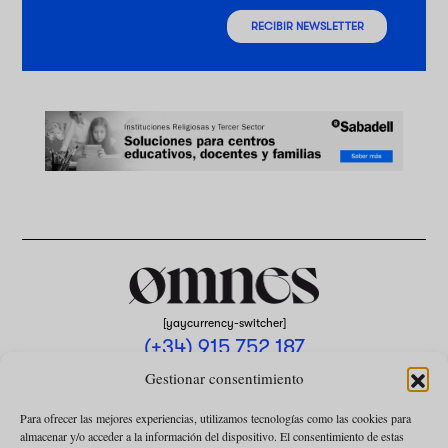
RECIBIR NEWSLETTER
[yaycurrency-switcher]
(+34) 915 752 187
omnes@omnesmag.com
Gestionar consentimiento
Para ofrecer las mejores experiencias, utilizamos tecnologías como las cookies para
almacenar y/o acceder a la información del dispositivo. El consentimiento de estas