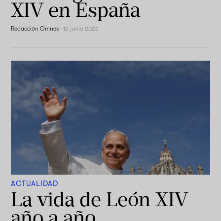
XIV en España
Redacción Omnes
·
12 junio 2026
ACTUALIDAD
La vida de León XIV
año a año