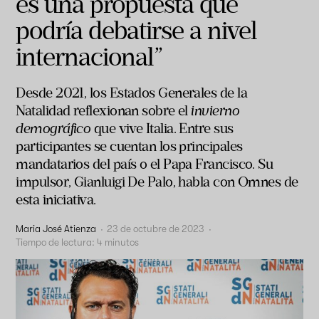
es una propuesta que
podría debatirse a nivel
internacional”
Desde 2021, los Estados Generales de la
Natalidad reflexionan sobre el
invierno
demográfico
que vive Italia. Entre sus
participantes se cuentan los principales
mandatarios del país o el Papa Francisco. Su
impulsor, Gianluigi De Palo, habla con Omnes de
esta iniciativa.
Maria José Atienza
·
23 de octubre de 2023
·
Tiempo de lectura:
4
minutos