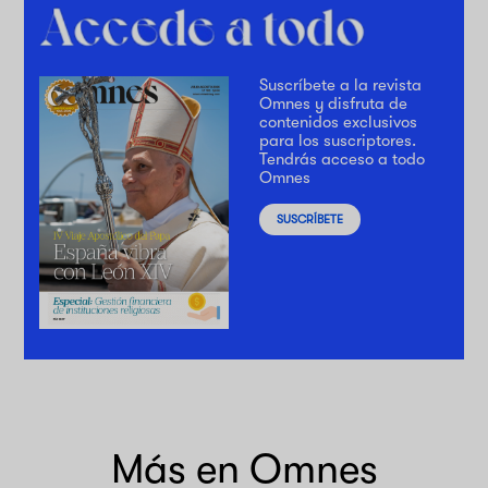
Suscríbete a la revista
Omnes y disfruta de
contenidos exclusivos
para los suscriptores.
Tendrás acceso a todo
Omnes
SUSCRÍBETE
Más en Omnes