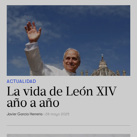
ACTUALIDAD
La vida de León XIV
año a año
Javier García Herrería
·
28 mayo 2025