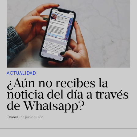
ACTUALIDAD
¿Aún no recibes la
noticia del día a través
de Whatsapp?
Omnes
·
17 junio 2022