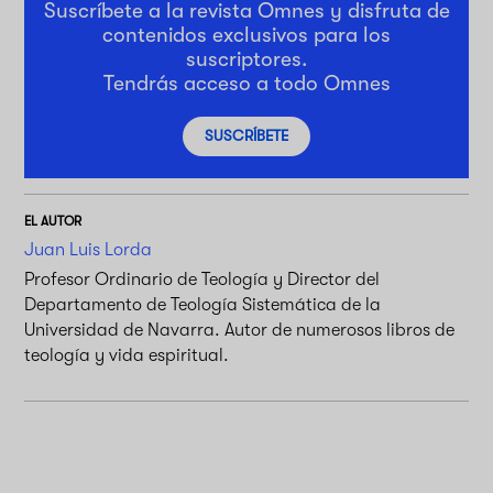
Suscríbete a la revista Omnes y disfruta de
contenidos exclusivos para los
suscriptores.
Tendrás acceso a todo Omnes
SUSCRÍBETE
EL AUTOR
Juan Luis Lorda
Profesor Ordinario de Teología y Director del
Departamento de Teología Sistemática de la
Universidad de Navarra. Autor de numerosos libros de
teología y vida espiritual.