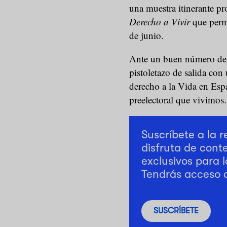
una muestra itinerante p
Derecho a Vivir
que perma
de junio.
Ante un buen número de p
pistoletazo de salida con 
derecho a la Vida en Esp
preelectoral que vivimos.
Suscríbete a la 
disfruta de cont
exclusivos para l
Tendrás acceso 
SUSCRÍBETE