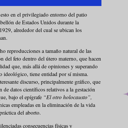
esto en el privilegiado entorno del patio
abellón de Estados Unidos durante la
929, alrededor del cual se ubican los
man.
cho reproducciones a tamaño natural de las
ión del feto dentro del útero materno, que hacen
alidad que, más allá de opiniones y superando
 ideológico, tiene entidad por sí misma.
nteresante discurso, principalmente gráfico, que
n de datos científicos relativos a la gestación
que, bajo el epígrafe
“El otro holocausto”,
cnicas empleadas en la eliminación de la vida
ráctica del aborto.
lenciadas consecuencias físicas y