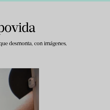
povida
ón que desmonta, con imágenes,