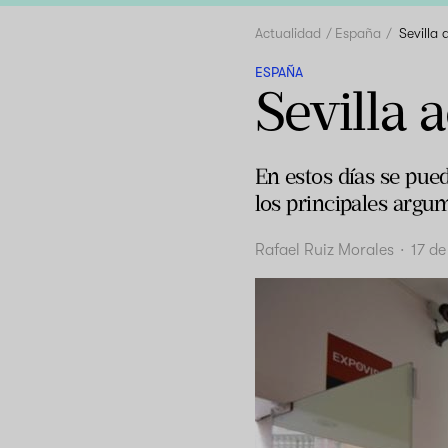
Actualidad
España
Sevilla
ESPAÑA
Sevilla 
En estos días se pue
los principales argum
Rafael Ruiz Morales
·
17 de