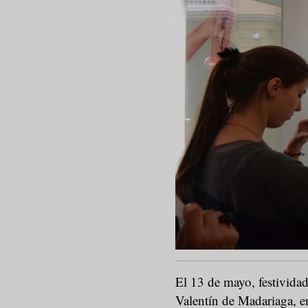
El 13 de mayo, festivida
Valentín de Madariaga, e