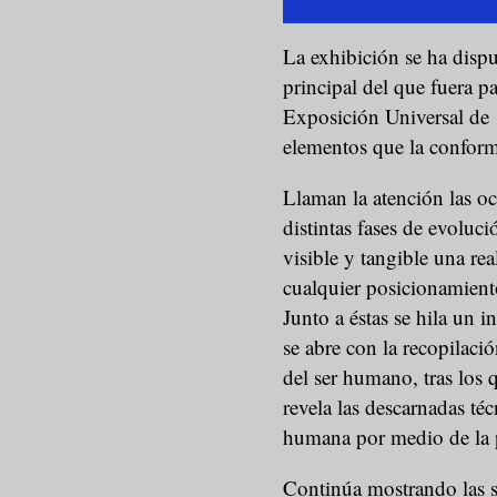
La exhibición se ha dispu
principal del que fuera p
Exposición Universal de 1
elementos que la confor
Llaman la atención las o
distintas fases de evoluc
visible y tangible una re
cualquier posicionamiento
Junto a éstas se hila un i
se abre con la recopilació
del ser humano, tras los 
revela las descarnadas té
humana por medio de la p
Continúa mostrando las si