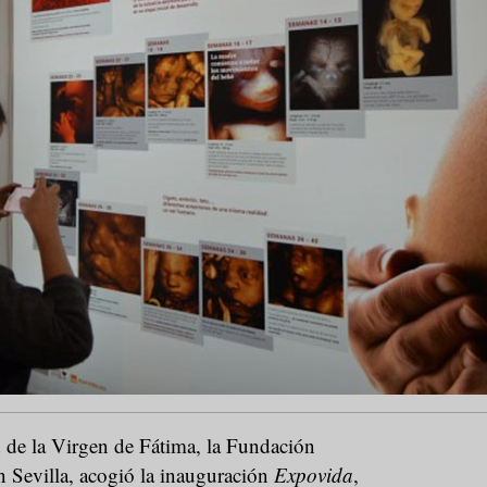
d de la Virgen de Fátima, la Fundación
n Sevilla, acogió la inauguración
Expovida
,