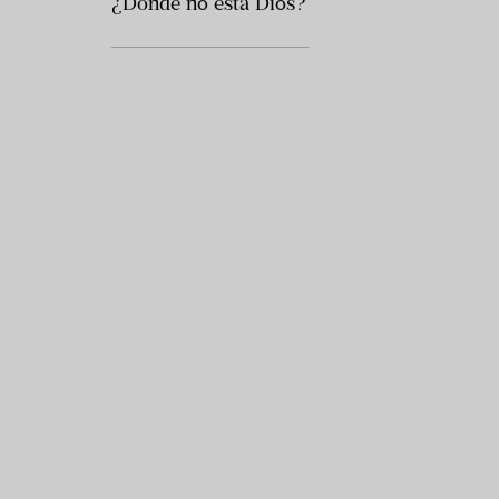
¿Dónde no está Dios?