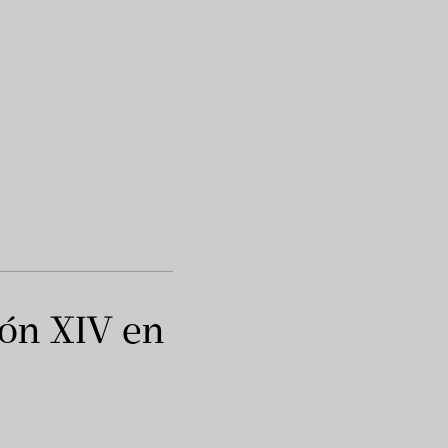
eón XIV en