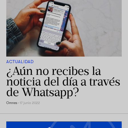
ACTUALIDAD
¿Aún no recibes la
noticia del día a través
de Whatsapp?
Omnes
·
17 junio 2022