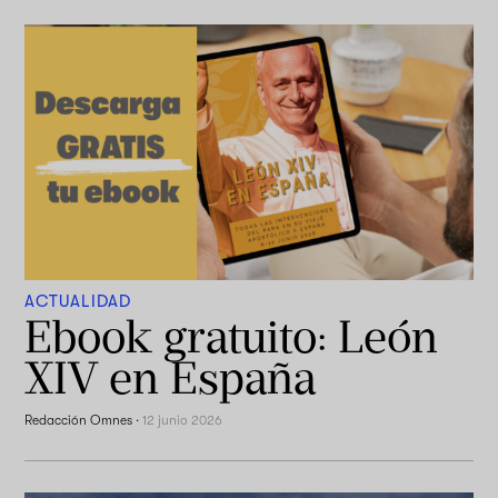
ACTUALIDAD
Ebook gratuito: León
XIV en España
Redacción Omnes
·
12 junio 2026