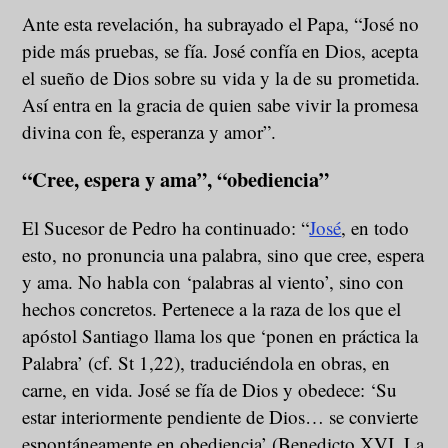
Ante esta revelación, ha subrayado el Papa, “José no
pide más pruebas, se fía. José confía en Dios, acepta
el sueño de Dios sobre su vida y la de su prometida.
Así entra en la gracia de quien sabe vivir la promesa
divina con fe, esperanza y amor”.
“Cree, espera y ama”, “obediencia”
El Sucesor de Pedro ha continuado: “
José
, en todo
esto, no pronuncia una palabra, sino que cree, espera
y ama. No habla con ‘palabras al viento’, sino con
hechos concretos. Pertenece a la raza de los que el
apóstol Santiago llama los que ‘ponen en práctica la
Palabra’ (cf. St 1,22), traduciéndola en obras, en
carne, en vida. José se fía de Dios y obedece: ‘Su
estar interiormente pendiente de Dios… se convierte
espontáneamente en obediencia’ (Benedicto XVI, La