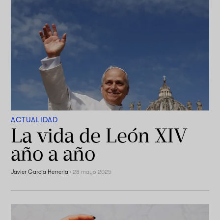
ACTUALIDAD
La vida de León XIV
año a año
Javier García Herrería
·
28 mayo 2025