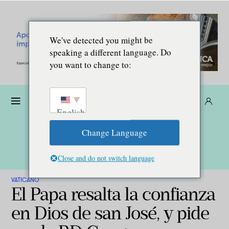
We've detected you might be
speaking a different language. Do
you want to change to:
Dona
Suscríbete
ES
English
Change Language
Close and do not switch language
VATICANO
El Papa resalta la confianza
en Dios de san José, y pide