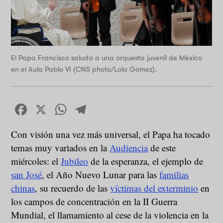
El Papa Francisco saluda a una orquesta juvenil de México
en el Aula Pablo VI (CNS photo/Lola Gomez).
Facebook
X
WhatsApp
Telegram
Con visión una vez más universal, el Papa ha tocado
temas muy variados en la
Audiencia
de este
miércoles: el
Jubileo
de la esperanza, el ejemplo de
san José
, el Año Nuevo Lunar para las
familias
chinas
, su recuerdo de las
víctimas del exterminio
en
los campos de concentración en la II Guerra
Mundial, el llamamiento al cese de la violencia en la