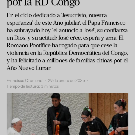
por la RD Congo
En el ciclo dedicado a ‘Jesucristo, nuestra
esperanza’ de este Año jubilar, el Papa Francisco
ha subrayado hoy ‘el anuncio a José’, su confianza
en Dios, y su actitud: José cree, espera y ama. El
Romano Pontífice ha rogado para que cese la
violencia en la República Democrática del Congo,
y ha felicitado a millones de familias chinas por el
Año Nuevo Lunar.
Francisco Otamendi
·
29 de enero de 2025
·
Tiempo de lectura:
3
minutos