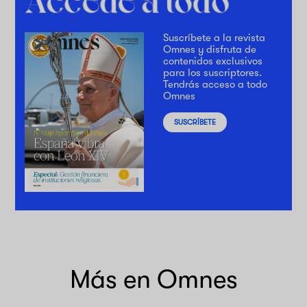
Suscríbete a la revista
Omnes y disfruta de
contenidos exclusivos
para los suscriptores.
Tendrás acceso a todo
Omnes
SUSCRÍBETE
Más en Omnes