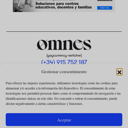
[yaycurrency-switcher]
(+34) 915 752 187
omnes@omnesmag.com
Gestionar consentimiento
Para ofrecer las mejores experiencias, utilizamos tecnologías como las cookies para
almacenar y/o acceder a la información del dispositivo. El consentimiento de estas
tecnologías nos permitirá procesar datos como el comportamiento de navegación o las
identificaciones únicas en este sitio. No consentir o retirar el consentimiento, puede
afectar negativamente a ciertas características y funciones.
AVISO LEGAL
POLÍTICA DE PRIVACIDAD
Aceptar
USO DE COOKIES