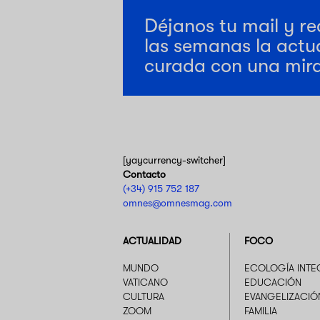
Déjanos tu mail y re
las semanas la actu
curada con una mira
[yaycurrency-switcher]
Contacto
(+34) 915 752 187
omnes@omnesmag.com
ACTUALIDAD
FOCO
MUNDO
ECOLOGÍA INTE
VATICANO
EDUCACIÓN
CULTURA
EVANGELIZACIÓ
ZOOM
FAMILIA