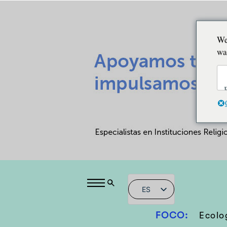
We
wa
ES
FOCO:
Ecolo