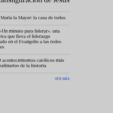
 María la Mayor: la casa de todos
«Un minuto para liderar», una
tiva que lleva el liderazgo
rado en el Evangelio a las redes
les
0 acontecimientos católicos más
udinarios de la historia
VER MÁS