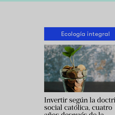
Ecología integral
Invertir según la doctr
social católica, cuatro
años después de la