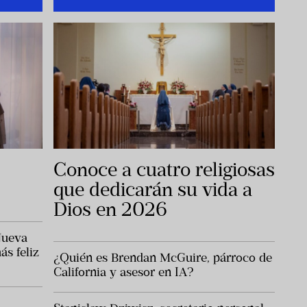
s
Conoce a cuatro religiosas
que dedicarán su vida a
Dios en 2026
Nueva
s feliz
¿Quién es Brendan McGuire, párroco de
California y asesor en IA?