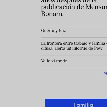
publicación de Mens
Bonam.
Guerra y Paz
La frontera entre trabajo y familia 
difusa, alerta un informe de Pew
Yo le vi morir
V
Familia