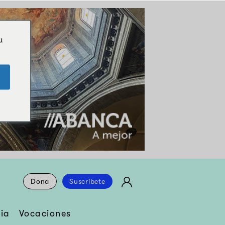
u
Dona
Suscríbete
ia
Vocaciones