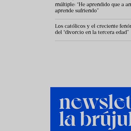
múltiple: “He aprendido que a a
aprende sufriendo”
Los católicos y el creciente fen
del “divorcio en la tercera edad”