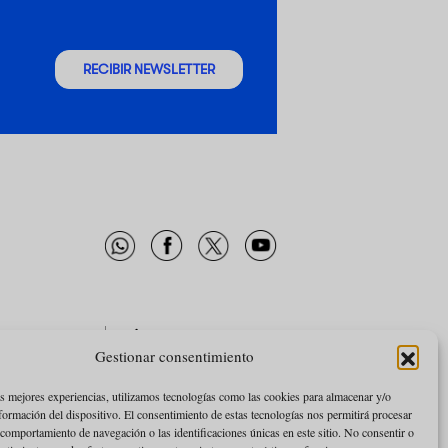
RECIBIR NEWSLETTER
SA
SÍGUENOS
Gestionar consentimiento
ES SOMOS
NEWSLETTER
CIDAD
FACEBOOK
as mejores experiencias, utilizamos tecnologías como las cookies para almacenar y/o
nformación del dispositivo. El consentimiento de estas tecnologías nos permitirá procesar
TWITTER
comportamiento de navegación o las identificaciones únicas en este sitio. No consentir o
YOUTUBE