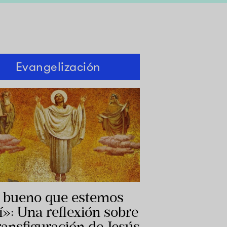
Evangelización
 bueno que estemos
í»: Una reflexión sobre
transfiguración de Jesús