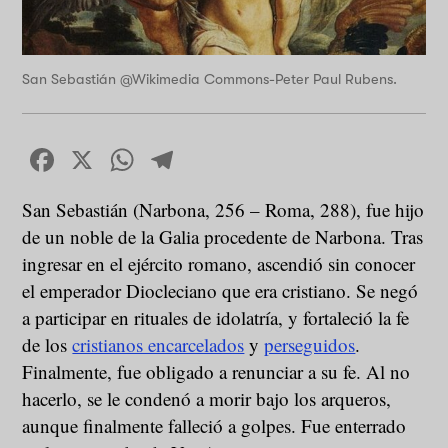
San Sebastián @Wikimedia Commons-Peter Paul Rubens.
Facebook
X
WhatsApp
Telegram
San Sebastián (Narbona, 256 – Roma, 288), fue hijo
de un noble de la Galia procedente de Narbona. Tras
ingresar en el ejército romano, ascendió sin conocer
el emperador Diocleciano que era cristiano. Se negó
a participar en rituales de idolatría, y fortaleció la fe
de los
cristianos encarcelados
y
perseguidos
.
Finalmente, fue obligado a renunciar a su fe. Al no
hacerlo, se le condenó a morir bajo los arqueros,
aunque finalmente falleció a golpes. Fue enterrado