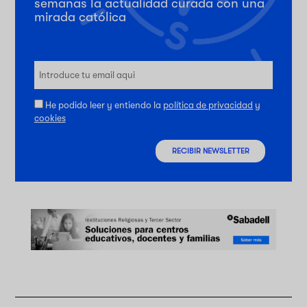
semanas la actualidad curada con una
mirada católica
He podido leer y entiendo la
política de privacidad
y
cookies
RECIBIR NEWSLETTER