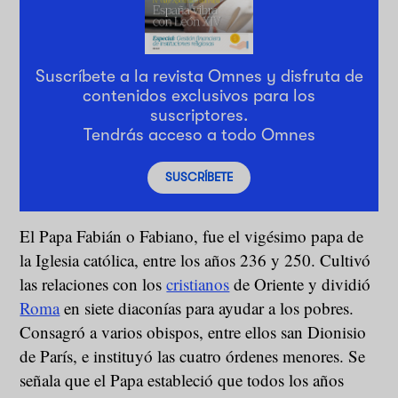
Suscríbete a la revista Omnes y disfruta de
contenidos exclusivos para los
suscriptores.
Tendrás acceso a todo Omnes
SUSCRÍBETE
El Papa Fabián o Fabiano, fue el vigésimo papa de
la Iglesia católica, entre los años 236 y 250. Cultivó
las relaciones con los
cristianos
de Oriente y dividió
Roma
en siete diaconías para ayudar a los pobres.
Consagró a varios obispos, entre ellos san Dionisio
de París, e instituyó las cuatro órdenes menores. Se
señala que el Papa estableció que todos los años