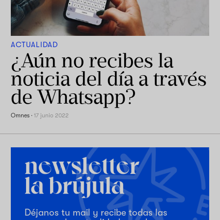
ACTUALIDAD
¿Aún no recibes la
noticia del día a través
de Whatsapp?
Omnes
·
17 junio 2022
Déjanos tu mail y recibe todas las