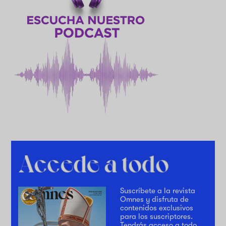
Suscríbete a la revista
Omnes y disfruta de
contenidos exclusivos
para los suscriptores.
Tendrás acceso a todo