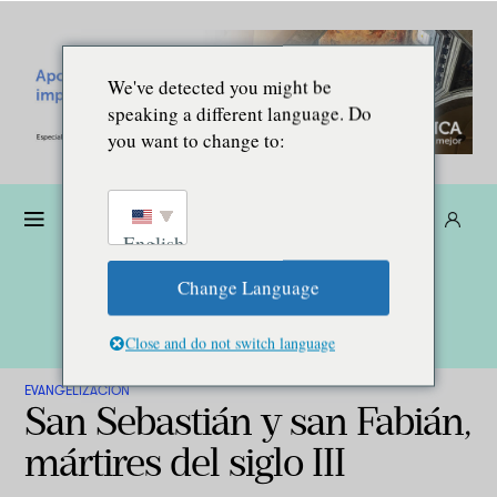
We've detected you might be
speaking a different language. Do
you want to change to:
Dona
Suscríbete
ES
English
Change Language
Close and do not switch language
EVANGELIZACIÓN
San Sebastián y san Fabián,
mártires del siglo III