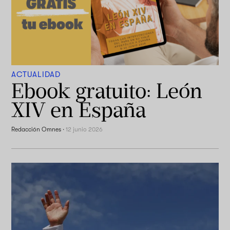
ACTUALIDAD
Ebook gratuito: León
XIV en España
Redacción Omnes
·
12 junio 2026