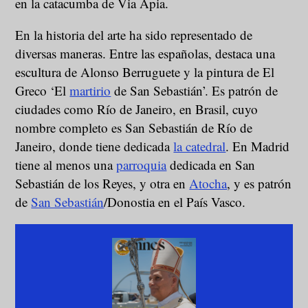
en la catacumba de Via Apia.
En la historia del arte ha sido representado de
diversas maneras. Entre las españolas, destaca una
escultura de Alonso Berruguete y la pintura de El
Greco ‘El
martirio
de San Sebastián’. Es patrón de
ciudades como Río de Janeiro, en Brasil, cuyo
nombre completo es San Sebastián de Río de
Janeiro, donde tiene dedicada
la catedral
. En Madrid
tiene al menos una
parroquia
dedicada en San
Sebastián de los Reyes, y otra en
Atocha
, y es patrón
de
San Sebastián
/Donostia en el País Vasco.