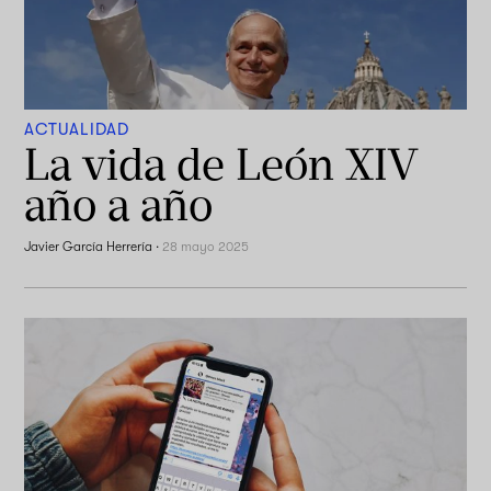
ACTUALIDAD
La vida de León XIV
año a año
Javier García Herrería
·
28 mayo 2025