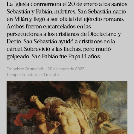
La Iglesia conmemora el 20 de enero a los santos
Sebastián y Fabián, mártires. San Sebastián nació
en Milán y llegó a ser oficial del ejército romano.
Ambos fueron encarcelados en las
persecuciones a los cristianos de Diocleciano y
Decio. San Sebastián ayudó a cristianos en la
cárcel. Sobrevivió a las flechas, pero murió
golpeado. San Fabián fue Papa 14 años.
Francisco Otamendi
·
20 de enero de 2025
·
Tiempo de lectura:
< 1
minuto