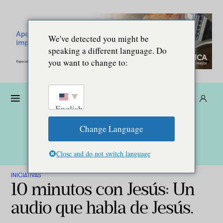
We've detected you might be
speaking a different language. Do
you want to change to:
Dona
Suscríbete
ES
English
Change Language
Close and do not switch language
INICIATIVAS
10 minutos con Jesús: Un
audio que habla de Jesús.