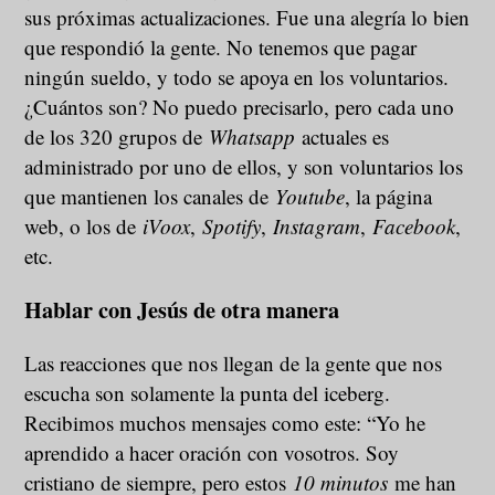
sus próximas actualizaciones. Fue una alegría lo bien
que respondió la gente. No tenemos que pagar
ningún sueldo, y todo se apoya en los voluntarios.
¿Cuántos son? No puedo precisarlo, pero cada uno
de los 320 grupos de
Whatsapp
actuales es
administrado por uno de ellos, y son voluntarios los
que mantienen los canales de
Youtube
, la página
web, o los de
iVoox
,
Spotify
,
Instagram
,
Facebook
,
etc.
Hablar con Jesús de otra manera
Las reacciones que nos llegan de la gente que nos
escucha son solamente la punta del iceberg.
Recibimos muchos mensajes como este: “Yo he
aprendido a hacer oración con vosotros. Soy
cristiano de siempre, pero estos
10 minutos
me han