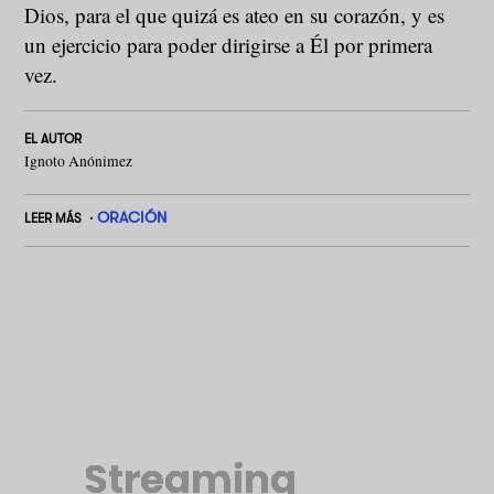
Dios, para el que quizá es ateo en su corazón, y es
un ejercicio para poder dirigirse a Él por primera
vez.
EL AUTOR
Ignoto Anónimez
ORACIÓN
LEER MÁS