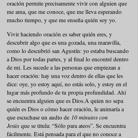
oración permite precisamente vivir con alguien que
me ama, que me conoce, que me lleva esperando
mucho tiempo, y que me enseña quién soy yo.
Vivir haciendo oración es saber quién eres, y
descubrir algo que es una gozada, una maravilla,
como lo descubrió san Agustín: yo estaba buscando
a Dios por todas partes, y al final lo encontré dentro
de mi. Les sucede a las personas que empiezan a
hacer oración: hay una voz dentro de ellas que les
dice: oye, yo estoy aquí, no estás solo, y estoy en el
lugar más profundo de tu propia profundidad. Ahí
se encuentra alguien que es Dios.A quien no sepa
quién es Dios o cómo hacer oración, le animaría a
que escuchase un audio de
10 minutos con
Jesús
que se titula: “Sólo para ateos”. Se encuentra
fácilmente. Está pensada para el que no conoce a