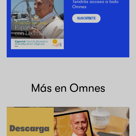
Tendrás acceso a todo
Omnes
SUSCRÍBETE
Más en Omnes