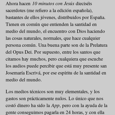
Ahora hacen
10 minutos con Jesús
dieciséis
sacerdotes (me refiero a la edición española),
bastantes de ellos jóvenes, distribuidos por España.
Tienen en común que entienden la santidad en
medio del mundo, el encuentro con Dios haciendo
las cosas naturales, normales, que hace cualquier
persona común. Una buena parte son de la Prelatura
del Opus Dei. Por supuesto, entre los santos que
citamos hay muchos, pero cualquiera que escuche
los audios puede percibir que está muy presente san
Josemaría Escrivá, por ese espíritu de la santidad en
medio del mundo.
Los medios técnicos son muy elementales, y los
gastos son prácticamente nulos. Lo único que nos
costó dinero ha sido la
App
, pero con la ayuda de la
gente conseguimos pagarla en 24 horas, y con ella