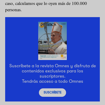
caso, calculamos que lo oyen más de 100.000
personas.
Suscríbete a la revista Omnes y disfruta de
contenidos exclusivos para los
suscriptores.
Tendrás acceso a todo Omnes
SUSCRÍBETE