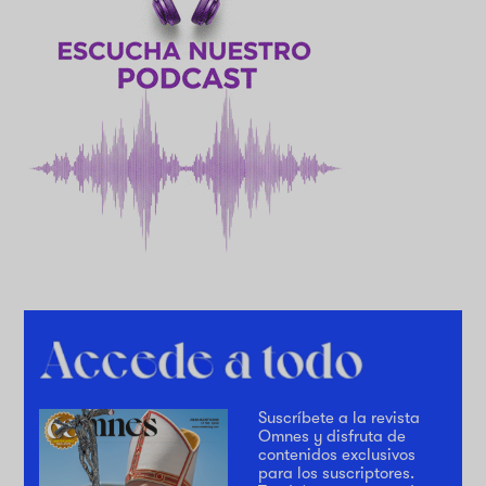
Suscríbete a la revista
Omnes y disfruta de
contenidos exclusivos
para los suscriptores.