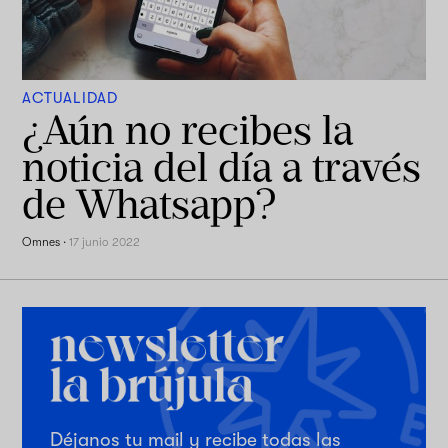
ACTUALIDAD
¿Aún no recibes la
noticia del día a través
de Whatsapp?
Omnes
·
17 junio 2022
Déjanos tu mail y recibe todas las