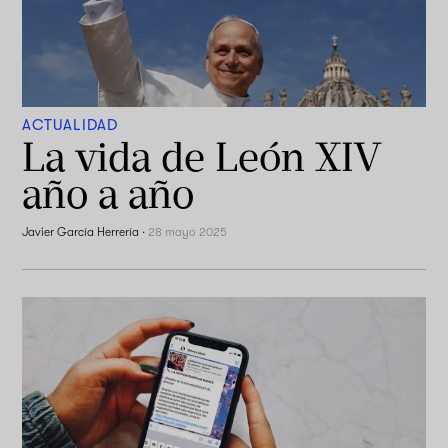
ACTUALIDAD
La vida de León XIV
año a año
Javier García Herrería
·
28 mayo 2025