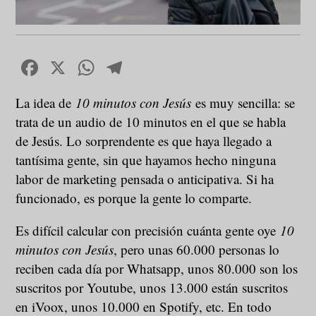
Facebook
X
WhatsApp
Telegram
La idea de
10 minutos con Jesús
es muy sencilla: se
trata de un audio de 10 minutos en el que se habla
de Jesús. Lo sorprendente es que haya llegado a
tantísima gente, sin que hayamos hecho ninguna
labor de marketing pensada o anticipativa. Si ha
funcionado, es porque la gente lo comparte.
Es difícil calcular con precisión cuánta gente oye
10
minutos con Jesús
, pero unas 60.000 personas lo
reciben cada día por Whatsapp, unos 80.000 son los
suscritos por Youtube, unos 13.000 están suscritos
en iVoox, unos 10.000 en Spotify, etc. En todo