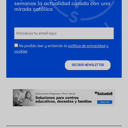
semanas la actualidad curada con una
mirada católica
He podido leer y entiendo la
política de privacidad
y
cookies
RECIBIR NEWSLETTER