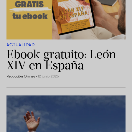
ACTUALIDAD
Ebook gratuito: León
XIV en España
Redacción Omnes
·
12 junio 2026