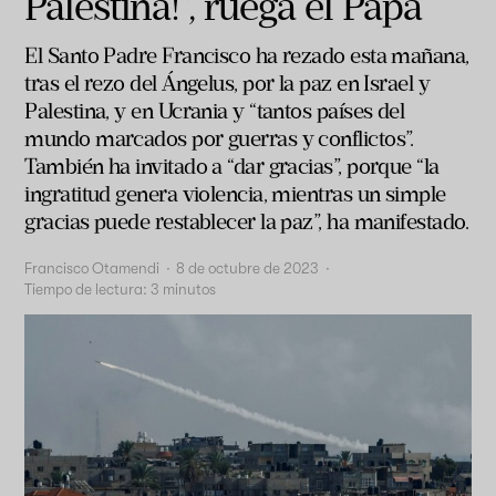
Palestina!”, ruega el Papa
El Santo Padre Francisco ha rezado esta mañana,
tras el rezo del Ángelus, por la paz en Israel y
Palestina, y en Ucrania y “tantos países del
mundo marcados por guerras y conflictos”.
También ha invitado a “dar gracias”, porque “la
ingratitud genera violencia, mientras un simple
gracias puede restablecer la paz”, ha manifestado.
Francisco Otamendi
·
8 de octubre de 2023
·
Tiempo de lectura:
3
minutos