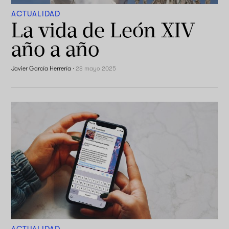
ACTUALIDAD
La vida de León XIV
año a año
Javier García Herrería
·
28 mayo 2025