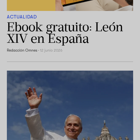
ACTUALIDAD
Ebook gratuito: León
XIV en España
Redacción Omnes
·
12 junio 2026