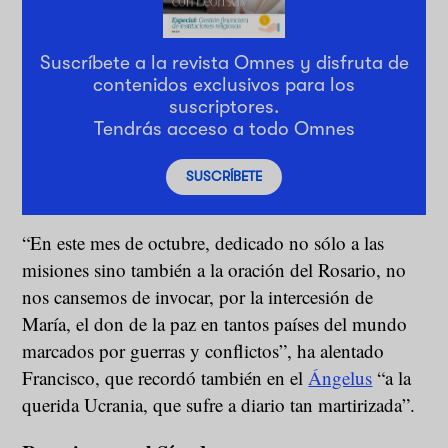
Suscríbete a la revista Omnes y disfruta de
contenidos exclusivos para los
suscriptores.
Tendrás acceso a todo Omnes
SUSCRÍBETE
“En este mes de octubre, dedicado no sólo a las
misiones sino también a la oración del Rosario, no
nos cansemos de invocar, por la intercesión de
María, el don de la paz en tantos países del mundo
marcados por guerras y conflictos”, ha alentado
Francisco, que recordó también en el
Ángelus
“a la
querida Ucrania, que sufre a diario tan martirizada”.