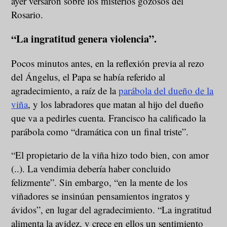
ayer versaron sobre los misterios gozosos del
Rosario.
“La ingratitud genera violencia”.
Pocos minutos antes, en la reflexión previa al rezo
del Ángelus, el Papa se había referido al
agradecimiento, a raíz de la
parábola del dueño de la
viña
, y los labradores que matan al hijo del dueño
que va a pedirles cuenta. Francisco ha calificado la
parábola como “dramática con un final triste”.
“El propietario de la viña hizo todo bien, con amor
(..). La vendimia debería haber concluido
felizmente”. Sin embargo, “en la mente de los
viñadores se insinúan pensamientos ingratos y
ávidos”, en lugar del agradecimiento. “La ingratitud
alimenta la avidez, y crece en ellos un sentimiento