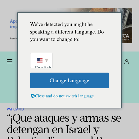
We've detected you might be
speaking a different language. Do
you want to change to:
Dona
Suscríbete
ES
English
Change Language
Close and do not switch language
VATICANO
“¡Que ataques y armas se
detengan en Israel y