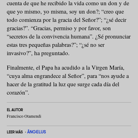
cuenta de que he recibido la vida como un don y de
que yo mismo, yo misma, soy un don?; “creo que
todo comienza por la gracia del Señor?”; “¿sé decir
gracias?”. “Gracias, permiso y por favor, son
“secretos de la convivencia humana”. ¿Sé pronunciar
estas tres pequeñas palabras?”; “¿sé no ser
invasivo?”, ha preguntado.
Finalmente, el Papa ha acudido a la Virgen María,
“cuya alma engrandece al Señor”, para “nos ayude a
hacer de la gratitud la luz que surge cada día del
corazón”.
EL AUTOR
Francisco Otamendi
ÁNGELUS
LEER MÁS