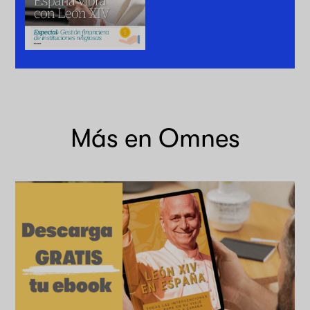
Más en Omnes