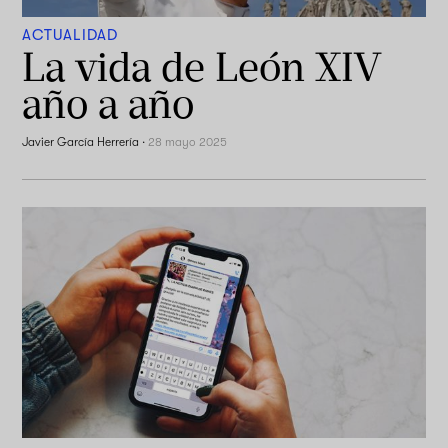
ACTUALIDAD
La vida de León XIV
año a año
Javier García Herrería
·
28 mayo 2025