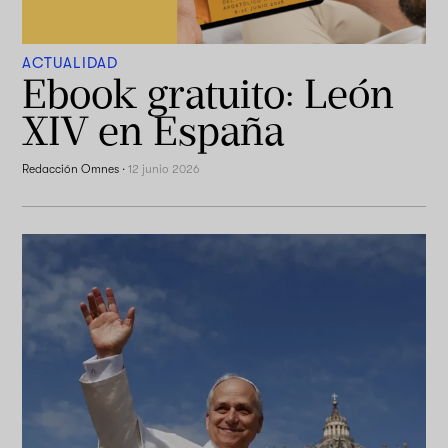
ACTUALIDAD
Ebook gratuito: León
XIV en España
Redacción Omnes
·
12 junio 2026