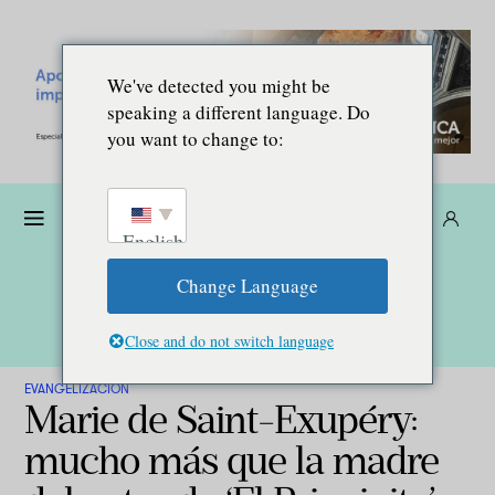
We've detected you might be
speaking a different language. Do
you want to change to:
Dona
Suscríbete
ES
English
Change Language
Close and do not switch language
EVANGELIZACIÓN
Marie de Saint-Exupéry:
mucho más que la madre