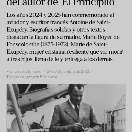
del autor de ‘El Principito’
Los años 2024 y 2025 han conmemorado al
aviador y escritor francés Antoine de Saint-
Exupéry. Biografías sólidas y otros textos
destacan la figura de su madre, Marie Boyer de
Fonscolombe (1875-1972), Marie de Saint-
Exupéry, mujer cristiana resiliente que vio morir
a tres hijos, llena de fe y entrega a los demás.
Francisco Otamendi
·
29 de diciembre de 2025
·
Tiempo de lectura:
5
minutos