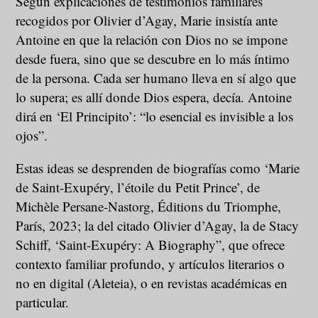
Según explicaciones de testimonios familiares
recogidos por Olivier d’Agay, Marie insistía ante
Antoine en que la relación con Dios no se impone
desde fuera, sino que se descubre en lo más íntimo
de la persona. Cada ser humano lleva en sí algo que
lo supera; es allí donde Dios espera, decía. Antoine
dirá en ‘El Principito’: “lo esencial es invisible a los
ojos”.
Estas ideas se desprenden de biografías como ‘Marie
de Saint-Exupéry, l’étoile du Petit Prince’, de
Michèle Persane‑Nastorg, Éditions du Triomphe,
París, 2023; la del citado Olivier d’Agay, la de Stacy
Schiff, ‘Saint-Exupéry: A Biography”, que ofrece
contexto familiar profundo, y artículos literarios o
no en digital (Aleteia), o en revistas académicas en
particular.