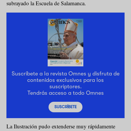
subrayado la Escuela de Salamanca.
Suscríbete a la revista Omnes y disfruta de
contenidos exclusivos para los
suscriptores.
Tendrás acceso a todo Omnes
SUSCRÍBETE
La Ilustración pudo extenderse muy rápidamente