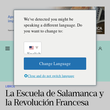
We've detected you might be
speaking a different language. Do
you want to change to:
Dona
Suscríbete
ES
English
Change Language
Close and do not switch language
LIBROS
La Escuela de Salamanca y
la Revolución Francesa