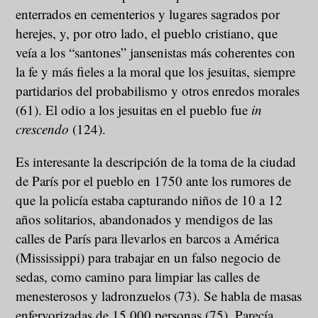
enterrados en cementerios y lugares sagrados por
herejes, y, por otro lado, el pueblo cristiano, que
veía a los “santones” jansenistas más coherentes con
la fe y más fieles a la moral que los jesuitas, siempre
partidarios del probabilismo y otros enredos morales
(61). El odio a los jesuitas en el pueblo fue
in
crescendo
(124).
Es interesante la descripción de la toma de la ciudad
de París por el pueblo en 1750 ante los rumores de
que la policía estaba capturando niños de 10 a 12
años solitarios, abandonados y mendigos de las
calles de París para llevarlos en barcos a América
(Mississippi) para trabajar en un falso negocio de
sedas, como camino para limpiar las calles de
menesterosos y ladronzuelos (73). Se habla de masas
enfervorizadas de 15.000 personas (75). Parecía