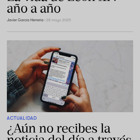
año a año
Javier García Herrería
·
28 mayo 2025
ACTUALIDAD
¿Aún no recibes la
noticia del día a través