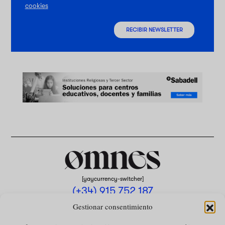
cookies
RECIBIR NEWSLETTER
[yaycurrency-switcher]
(+34) 915 752 187
omnes@omnesmag.com
Gestionar consentimiento