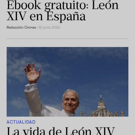
Ebook gratuito: León
XIV en España
Redacción Omnes
·
12 junio 2026
ACTUALIDAD
La vida de León XIV