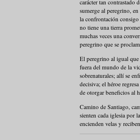
carácter tan contrastado 
sumerge al peregrino, en 
la confrontación consig
no tiene una tierra prome
muchas veces una conver
peregrino que se proclam
El peregrino al igual que 
fuera del mundo de la vid
sobrenaturales; allí se en
decisiva; el héroe regres
de otorgar beneficios al 
Camino de Santiago, cami
sienten cada iglesia por 
encienden velas y recibe