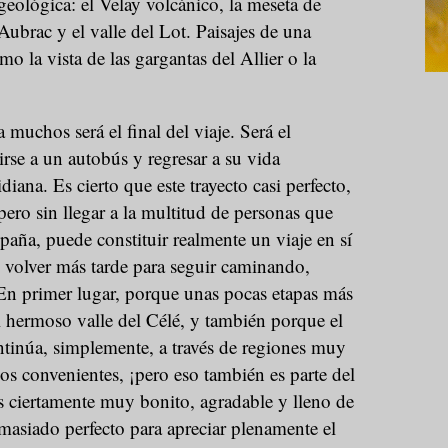
 geológica: el Velay volcánico, la meseta de
Aubrac y el valle del Lot. Paisajes de una
o la vista de las gargantas del Allier o la
.
muchos será el final del viaje. Será el
rse a un autobús y regresar a su vida
diana. Es cierto que este trayecto casi perfecto,
pero sin llegar a la multitud de personas que
aña, puede constituir realmente un viaje en sí
 volver más tarde para seguir caminando,
En primer lugar, porque unas pocas etapas más
el hermoso valle del Célé, y también porque el
inúa, simplemente, a través de regiones muy
s convenientes, ¡pero eso también es parte del
 ciertamente muy bonito, agradable y lleno de
emasiado perfecto para apreciar plenamente el