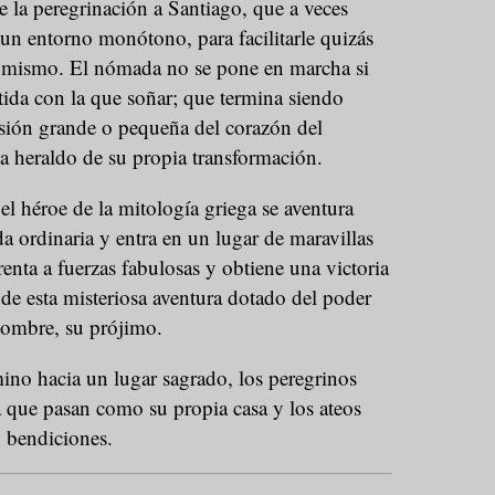
de la peregrinación a Santiago, que a veces
un entorno monótono, para facilitarle quizás
o mismo. El nómada no se pone en marcha si
tida con la que soñar; que termina siendo
sión grande o pequeña del corazón del
a heraldo de su propia transformación.
el héroe de la mitología griega se aventura
a ordinaria y entra en un lugar de maravillas
frenta a fuerzas fabulosas y obtiene una victoria
a de esta misteriosa aventura dotado del poder
hombre, su prójimo.
no hacia un lugar sagrado, los peregrinos
la que pasan como su propia casa y los ateos
n bendiciones.