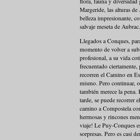
flora, fauna y diversidad
Margeride, las alturas de 
belleza impresionante, com
salvaje meseta de Aubrac
Llegados a Conques, para 
momento de volver a subi
profesional, a su vida coti
frecuentado ciertamente, 
recorren el Camino en Esp
mismo. Pero continuar, o
también merece la pena. 
tarde, se puede recorrer 
camino a Compostela cont
hermosas y rincones meno
viaje! Le Puy-Conques es
sorpresas. Pero es casi d