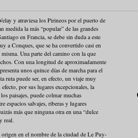
lay y atraviesa los Pirineos por el puerto de
ran medida la más “popular” de las grandes
Santiago en Francia, se debe sin duda a este
uy a Conques, que se ha convertido casi en
í misma. Una parte del camino con la que
fechos. Con una longitud de aproximadamente
presenta unos quince días de marcha para el
sta ruta puede ser, en efecto, un viaje muy
fecto, por sus lugares excepcionales, la
e los paisajes, puede colmar muchas
re espacios salvajes, riberas y lugares
uizás más que ninguna otra en una “dulce
 real.
u origen en el nombre de la ciudad de Le Puy-