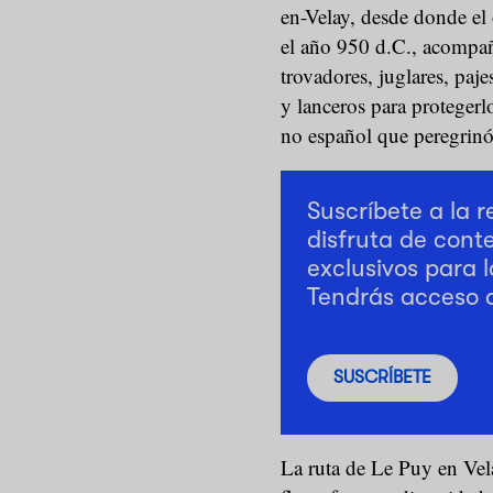
en-Velay, desde donde el
el año 950 d.C., acomp
trovadores, juglares, paje
y lanceros para protegerl
no español que peregrin
Suscríbete a la 
disfruta de cont
exclusivos para l
Tendrás acceso 
SUSCRÍBETE
La ruta de Le Puy en Vela