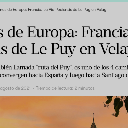
os de Europa: Francia. La Via Podiensis de Le Puy en Velay
de Europa: Francia
s de Le Puy en Vela
mbién llamada “ruta del Puy”, es uno de los 4 cam
 convergen hacia España y luego hacia Santiago 
 agosto de 2021
·
Tiempo de lectura:
2
minutos