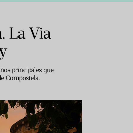
. La Via
y
inos principales que
de Compostela.