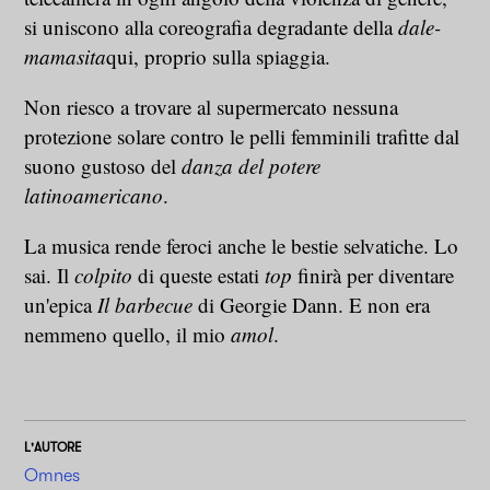
si uniscono alla coreografia degradante della
dale-
mamasita
qui, proprio sulla spiaggia.
Non riesco a trovare al supermercato nessuna
protezione solare contro le pelli femminili trafitte dal
suono gustoso del
danza del potere
latinoamericano
.
La musica rende feroci anche le bestie selvatiche. Lo
sai. Il
colpito
di queste estati
top
finirà per diventare
un'epica
Il barbecue
di Georgie Dann. E non era
nemmeno quello, il mio
amol
.
L'AUTORE
Omnes