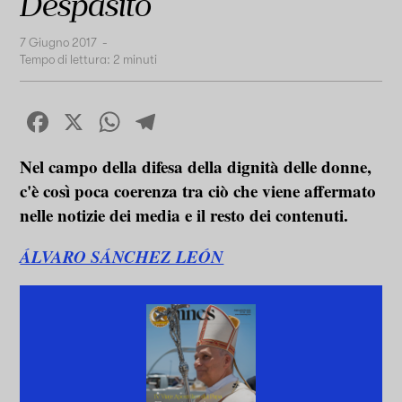
Despasito
7 Giugno 2017
-
Tempo di lettura:
2
minuti
Facebook
X
WhatsApp
Telegram
Nel campo della difesa della dignità delle donne,
c'è così poca coerenza tra ciò che viene affermato
nelle notizie dei media e il resto dei contenuti.
ÁLVARO SÁNCHEZ LEÓN