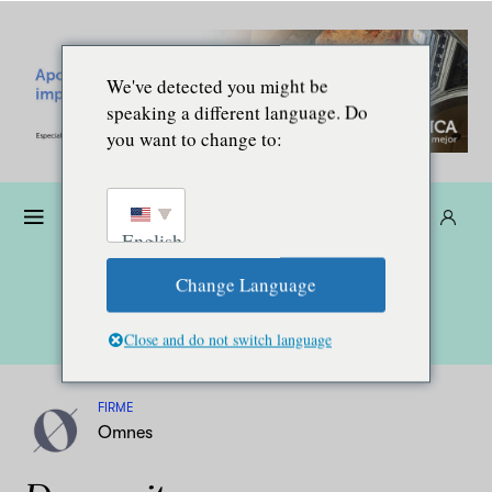
We've detected you might be
speaking a different language. Do
you want to change to:
Donare
Abbonarsi
IT
English
Change Language
Close and do not switch language
FIRME
Omnes