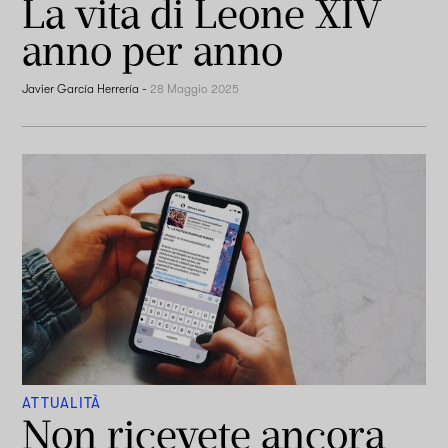
La vita di Leone XIV
anno per anno
Javier García Herrería
-
28 Maggio 2025
ATTUALITÀ
Non ricevete ancora