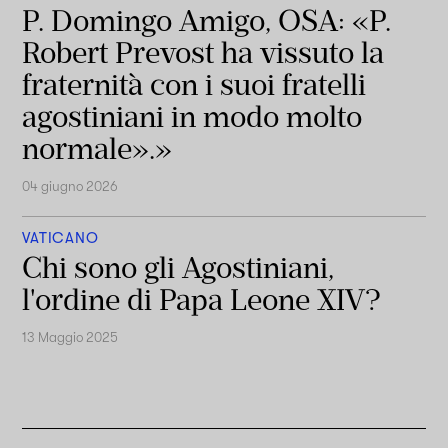
P. Domingo Amigo, OSA: «P.
Robert Prevost ha vissuto la
fraternità con i suoi fratelli
agostiniani in modo molto
normale».»
04 giugno 2026
VATICANO
Chi sono gli Agostiniani,
l'ordine di Papa Leone XIV?
13 Maggio 2025