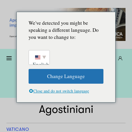
We've detected you might be
speaking a different language. Do
you want to change to:
Donare
Abbonarsi
IT
English
Change Language
Close and do not switch language
Agostiniani
VATICANO