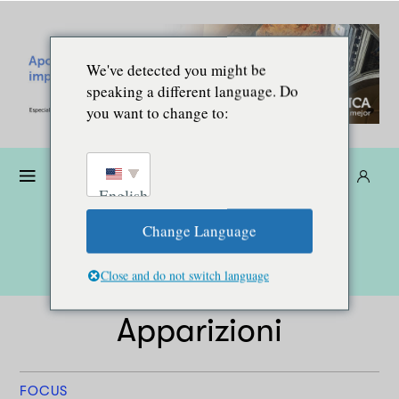
We've detected you might be
speaking a different language. Do
you want to change to:
Donare
Abbonarsi
IT
English
Change Language
Close and do not switch language
Apparizioni
FOCUS