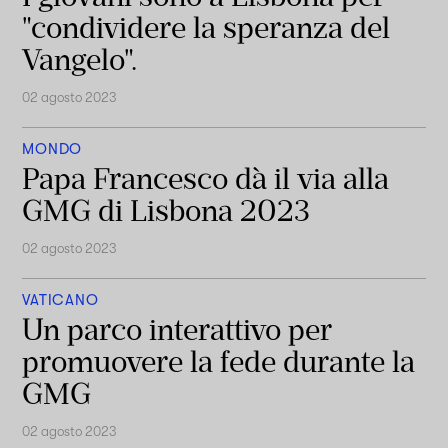
"condividere la speranza del
Vangelo".
02 agosto 2023
MONDO
Papa Francesco dà il via alla
GMG di Lisbona 2023
02 agosto 2023
VATICANO
Un parco interattivo per
promuovere la fede durante la
GMG
02 agosto 2023