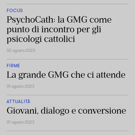
FOCUS
PsychoCath: la GMG come
punto di incontro per gli
psicologi cattolici
02 agosto 2023
FIRME
La grande GMG che ci attende
01 agosto 2023
ATTUALITÀ
Giovani, dialogo e conversione
01 agosto 2023