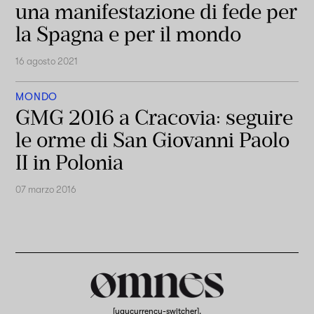
una manifestazione di fede per
la Spagna e per il mondo
16 agosto 2021
MONDO
GMG 2016 a Cracovia: seguire
le orme di San Giovanni Paolo
II in Polonia
07 marzo 2016
[yaycurrency-switcher].