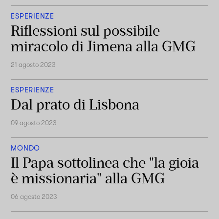
ESPERIENZE
Riflessioni sul possibile
miracolo di Jimena alla GMG
21 agosto 2023
ESPERIENZE
Dal prato di Lisbona
09 agosto 2023
MONDO
Il Papa sottolinea che "la gioia
è missionaria" alla GMG
06 agosto 2023