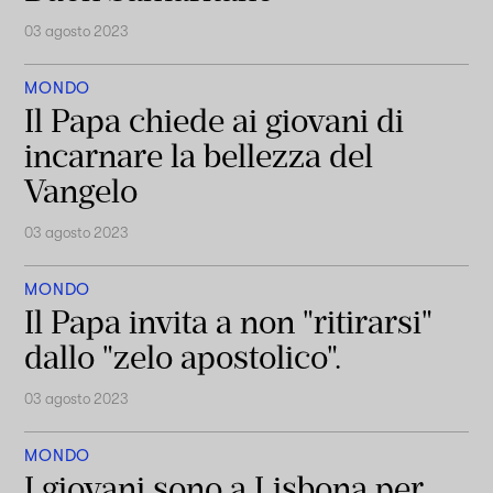
03 agosto 2023
MONDO
Il Papa chiede ai giovani di
incarnare la bellezza del
Vangelo
03 agosto 2023
MONDO
Il Papa invita a non "ritirarsi"
dallo "zelo apostolico".
03 agosto 2023
MONDO
I giovani sono a Lisbona per