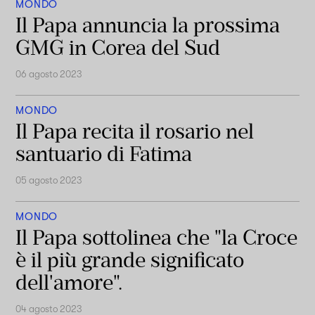
MONDO
Il Papa annuncia la prossima
GMG in Corea del Sud
06 agosto 2023
MONDO
Il Papa recita il rosario nel
santuario di Fatima
05 agosto 2023
MONDO
Il Papa sottolinea che "la Croce
è il più grande significato
dell'amore".
04 agosto 2023