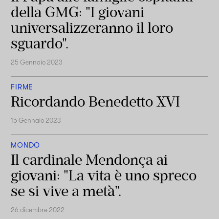
della GMG: "I giovani
universalizzeranno il loro
sguardo".
25 Gennaio 2023
FIRME
Ricordando Benedetto XVI
15 Gennaio 2023
MONDO
Il cardinale Mendonça ai
giovani: "La vita è uno spreco
se si vive a metà".
26 dicembre 2022