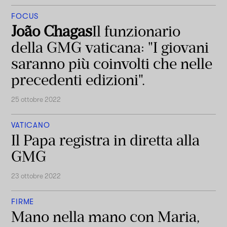
FOCUS
João Chagas
Il funzionario
della GMG vaticana: "I giovani
saranno più coinvolti che nelle
precedenti edizioni".
25 ottobre 2022
VATICANO
Il Papa registra in diretta alla
GMG
23 ottobre 2022
FIRME
Mano nella mano con Maria,