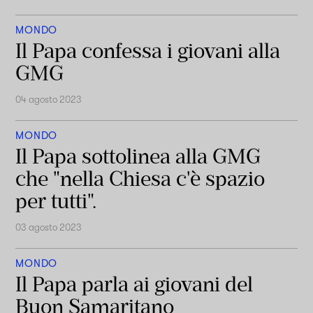
MONDO
Il Papa confessa i giovani alla
GMG
04 agosto 2023
MONDO
Il Papa sottolinea alla GMG
che "nella Chiesa c'è spazio
per tutti".
03 agosto 2023
MONDO
Il Papa parla ai giovani del
Buon Samaritano