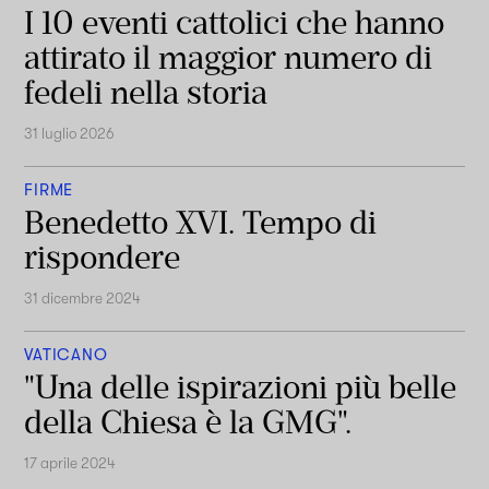
I 10 eventi cattolici che hanno
attirato il maggior numero di
fedeli nella storia
31 luglio 2026
FIRME
Benedetto XVI. Tempo di
rispondere
31 dicembre 2024
VATICANO
"Una delle ispirazioni più belle
della Chiesa è la GMG".
17 aprile 2024