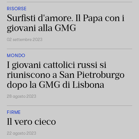
RISORSE
Surfisti d'amore. Il Papa con i
giovani alla GMG
02 settembre 2023
MONDO
I giovani cattolici russi si
riuniscono a San Pietroburgo
dopo la GMG di Lisbona
28 agosto 2023
FIRME
Il vero cieco
22 agosto 2023