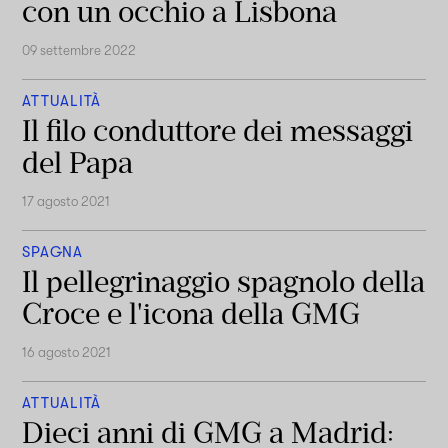
con un occhio a Lisbona
09 settembre 2022
ATTUALITÀ
Il filo conduttore dei messaggi
del Papa
17 agosto 2021
SPAGNA
Il pellegrinaggio spagnolo della
Croce e l'icona della GMG
16 agosto 2021
ATTUALITÀ
Dieci anni di GMG a Madrid: