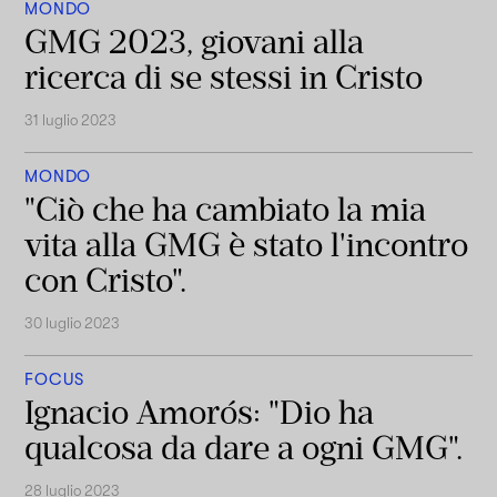
MONDO
GMG 2023, giovani alla
ricerca di se stessi in Cristo
31 luglio 2023
MONDO
"Ciò che ha cambiato la mia
vita alla GMG è stato l'incontro
con Cristo".
30 luglio 2023
FOCUS
Ignacio Amorós: "Dio ha
qualcosa da dare a ogni GMG".
28 luglio 2023