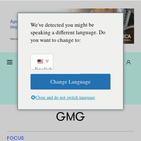
We've detected you might be
speaking a different language. Do
you want to change to:
Donare
Abbonarsi
IT
English
Change Language
Close and do not switch language
GMG
FOCUS