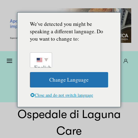
We've detected you might be
speaking a different language. Do
you want to change to:
Donare
Abbonarsi
IT
English
Change Language
Close and do not switch language
Ospedale di Laguna
Care