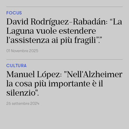
FOCUS
David Rodríguez-Rabadán: “La
Laguna vuole estendere
l'assistenza ai più fragili”.”
01 Novembre 2025
CULTURA
Manuel López: "Nell'Alzheimer
la cosa più importante è il
silenzio".
26 settembre 2024