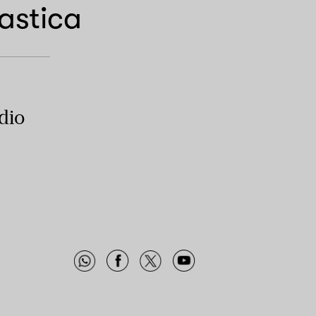
astica
udio