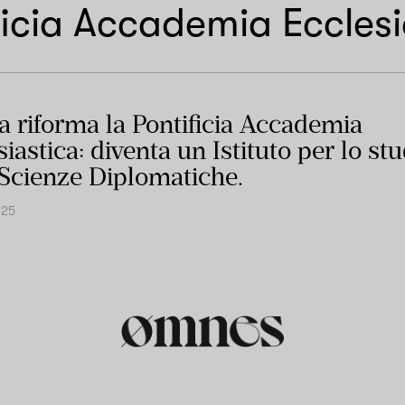
ficia Accademia Ecclesi
pa riforma la Pontificia Accademia
iastica: diventa un Istituto per lo st
 Scienze Diplomatiche.
025