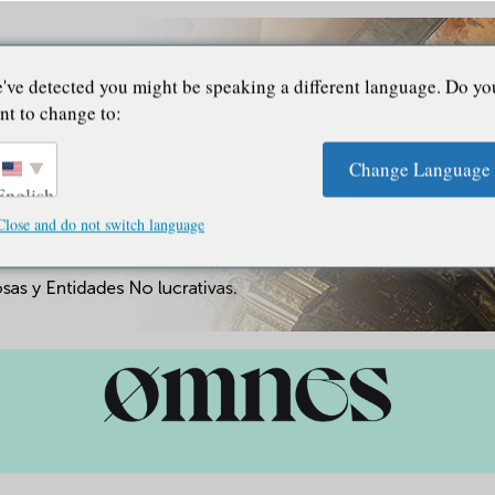
've detected you might be speaking a different language. Do yo
nt to change to:
Change Language
English
Close and do not switch language