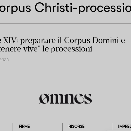
orpus Christi-processio
 XIV: preparare il Corpus Domini e
enere vive” le processioni
 2026
FIRME
RISORSE
IMPRE