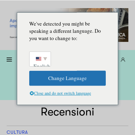
We've detected you might be
speaking a different language. Do
you want to change to:
Donare
Abbonarsi
IT
English
Change Language
Close and do not switch language
Recensioni
CULTURA