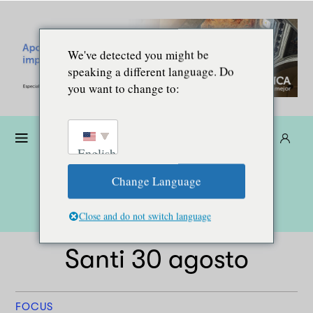
We've detected you might be
speaking a different language. Do
you want to change to:
Donare
Abbonarsi
IT
English
Change Language
Close and do not switch language
Santi 30 agosto
FOCUS