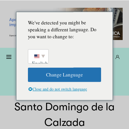
We've detected you might be
speaking a different language. Do
you want to change to:
Donare
Abbonarsi
IT
English
Change Language
Close and do not switch language
Santo Domingo de la
Calzada