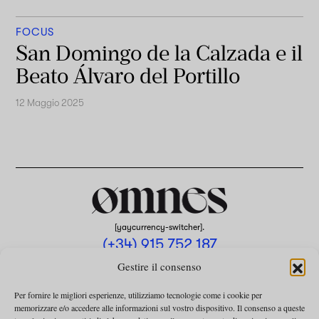
FOCUS
San Domingo de la Calzada e il
Beato Álvaro del Portillo
12 Maggio 2025
[yaycurrency-switcher].
(+34) 915 752 187
omnes@omnesmag.com
Gestire il consenso
Per fornire le migliori esperienze, utilizziamo tecnologie come i cookie per
memorizzare e/o accedere alle informazioni sul vostro dispositivo. Il consenso a queste