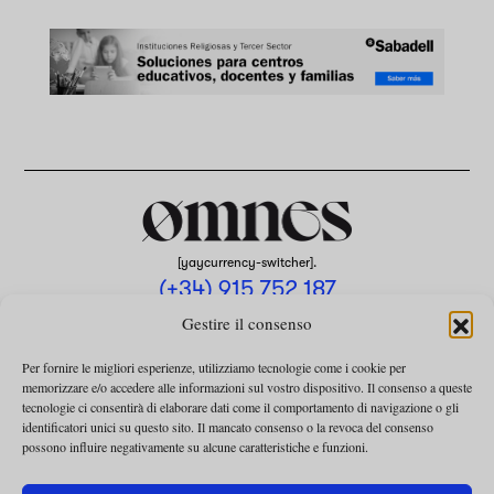
[yaycurrency-switcher].
(+34) 915 752 187
omnes@omnesmag.com
Gestire il consenso
Per fornire le migliori esperienze, utilizziamo tecnologie come i cookie per
memorizzare e/o accedere alle informazioni sul vostro dispositivo. Il consenso a queste
tecnologie ci consentirà di elaborare dati come il comportamento di navigazione o gli
identificatori unici su questo sito. Il mancato consenso o la revoca del consenso
possono influire negativamente su alcune caratteristiche e funzioni.
AVVISO LEGALE