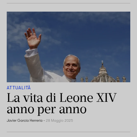
ATTUALITÀ
La vita di Leone XIV
anno per anno
Javier García Herrería
-
28 Maggio 2025