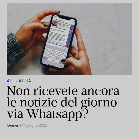
ATTUALITÀ
Non ricevete ancora
le notizie del giorno
via Whatsapp?
Omnes
-
17 giugno 2022