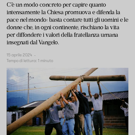
C'è un modo concreto per capire quanto
intensamente la Chiesa promuova e difenda la
pace nel mondo: basta contare tutti gli uomini e le
donne che, in ogni continente, rischiano la vita
per diffondere i valori della fratellanza umana
insegnati dal Vangelo.
15 aprile 2024
-
Tempo di lettura:
1
minuto