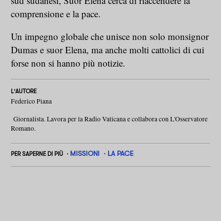
sud sudanesi, Suor Elena cerca di riaccendere la
comprensione e la pace.
Un impegno globale che unisce non solo monsignor
Dumas e suor Elena, ma anche molti cattolici di cui
forse non si hanno più notizie.
L'AUTORE
Federico Piana
Giornalista. Lavora per la Radio Vaticana e collabora con L'Osservatore
Romano.
MISSIONI
LA PACE
PER SAPERNE DI PIÙ