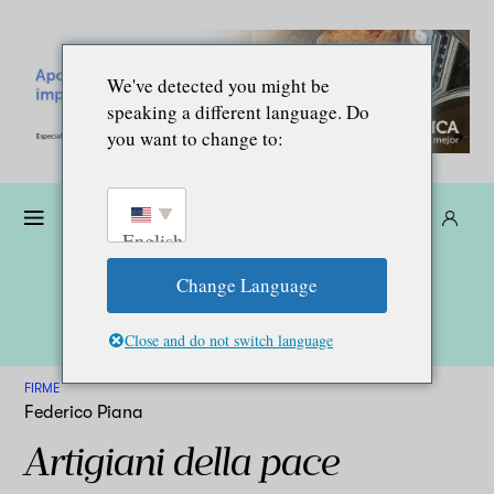
We've detected you might be
speaking a different language. Do
you want to change to:
Donare
Abbonarsi
IT
English
Change Language
Close and do not switch language
FIRME
Federico Piana
Artigiani della pace