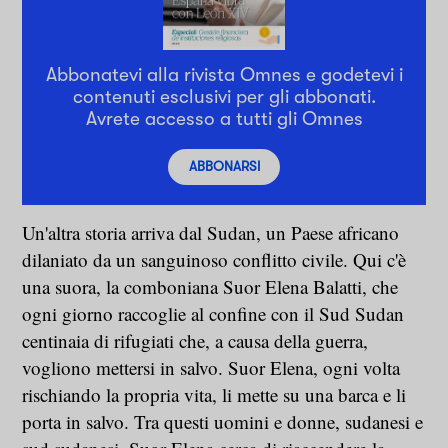
Abbonatevi alla rivista Omnes e godetevi i
contenuti esclusivi per gli abbonati.
Avrete accesso a tutti gli Omnes
ABBONARSI
Un'altra storia arriva dal Sudan, un Paese africano
dilaniato da un sanguinoso conflitto civile. Qui c'è
una suora, la comboniana Suor Elena Balatti, che
ogni giorno raccoglie al confine con il Sud Sudan
centinaia di rifugiati che, a causa della guerra,
vogliono mettersi in salvo. Suor Elena, ogni volta
rischiando la propria vita, li mette su una barca e li
porta in salvo. Tra questi uomini e donne, sudanesi e