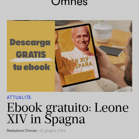
Omnes
ATTUALITÀ
Ebook gratuito: Leone
XIV in Spagna
Redazione Omnes
-
12 giugno 2026