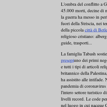
L'ombra del conflitto a Ga
45.000 morti, decine di mig
la guerra ha messo in peric
fuori della Striscia, nei t
della piccola
città di Be
religioso cristiano: alberg
guide, trasporti...
La famiglia Tabash sostie
presepi
uno dei primi neg
e tutti i tipi di articoli 
britannico della Palestina
ha assistito alle intifade.
pandemia di coronavirus 
l'intero settore turistico
livelli record. Le code p
nel luogo in cui nacque G