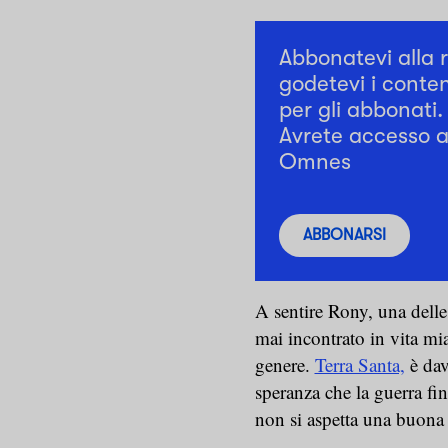
Abbonatevi alla 
godetevi i conten
per gli abbonati.
Avrete accesso a 
Omnes
ABBONARSI
A sentire Rony, una delle
mai incontrato in vita mi
genere.
Terra Santa,
è dav
speranza che la guerra fi
non si aspetta una buona 