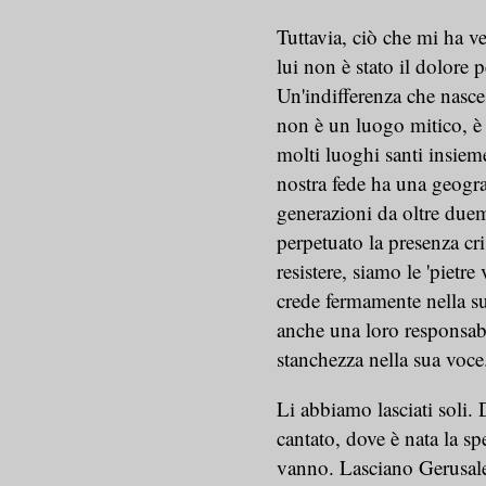
Tuttavia, ciò che mi ha v
lui non è stato il dolore p
Un'indifferenza che nasce
non è un luogo mitico, è r
molti luoghi santi insiem
nostra fede ha una geograf
generazioni da oltre duem
perpetuato la presenza cr
resistere, siamo le 'pietre
crede fermamente nella su
anche una loro responsabil
stanchezza nella sua voce
Li abbiamo lasciati soli. 
cantato, dove è nata la sp
vanno. Lasciano Gerusal