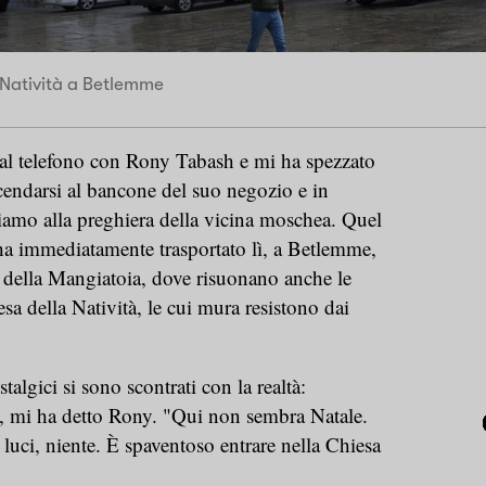
 Natività a Betlemme
 al telefono con Rony Tabash e mi ha spezzato
ccendarsi al bancone del suo negozio e in
hiamo alla preghiera della vicina moschea. Quel
ha immediatamente trasportato lì, a Betlemme,
a della Mangiatoia, dove risuonano anche le
sa della Natività, le cui mura resistono dai
stalgici si sono scontrati con la realtà:
 mi ha detto Rony. "Qui non sembra Natale.
luci, niente. È spaventoso entrare nella Chiesa