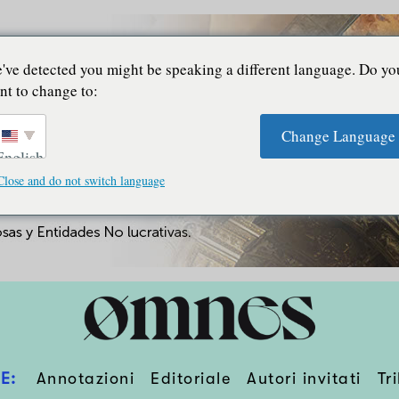
've detected you might be speaking a different language. Do yo
nt to change to:
Change Language
English
Close and do not switch language
E:
Annotazioni
Editoriale
Autori invitati
Tr