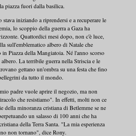
a piazza fuori dalla basilica.
stava iniziando a riprendersi e a recuperare le
demia, lo scoppio della guerra a Gaza ha
izzonte. Quattordici mesi dopo, non c'è luce,
la sull'emblematico albero di Natale che
o in Piazza della Mangiatoia. Né l'anno scorso
albero. La terribile guerra nella Striscia e le
 trovano gettano un'ombra su una festa che fino
pellegrini da tutto il mondo.
io padre vuole aprire il negozio, ma non
acolo che resistiamo". In effetti, molti non ce
ie della minoranza cristiana di Betlemme se ne
perpetuando un salasso di 100 anni che ha
ristiana della Terra Santa. "La mia esperienza
anno non tornano", dice Rony.