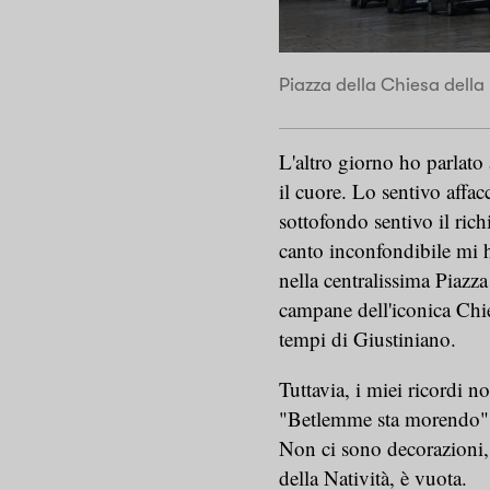
Piazza della Chiesa della
L'altro giorno ho parlato
il cuore. Lo sentivo affa
sottofondo sentivo il ric
canto inconfondibile mi 
nella centralissima Piazz
campane dell'iconica Chie
tempi di Giustiniano.
Tuttavia, i miei ricordi no
"Betlemme sta morendo",
Non ci sono decorazioni, 
della Natività, è vuota.