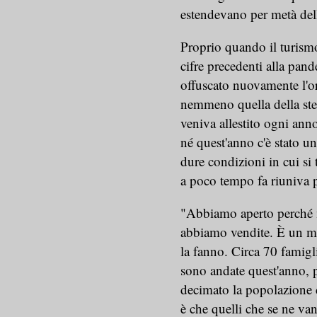
estendevano per metà dell
Proprio quando il turismo 
cifre precedenti alla pan
offuscato nuovamente l'or
nemmeno quella della stel
veniva allestito ogni ann
né quest'anno c'è stato un 
dure condizioni in cui si
a poco tempo fa riuniva 
"Abbiamo aperto perché m
abbiamo vendite. È un mir
la fanno. Circa 70 famigl
sono andate quest'anno, 
decimato la popolazione c
è che quelli che se ne v