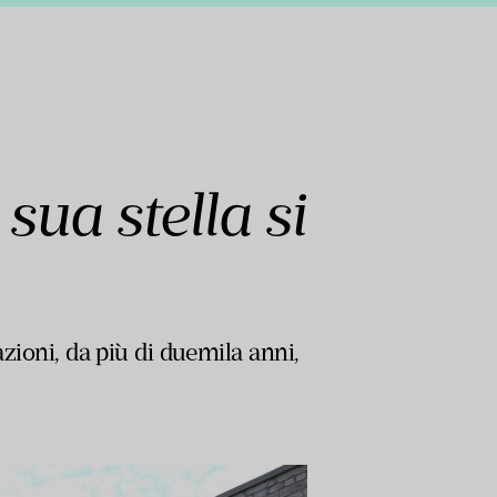
ua stella si
azioni, da più di duemila anni,