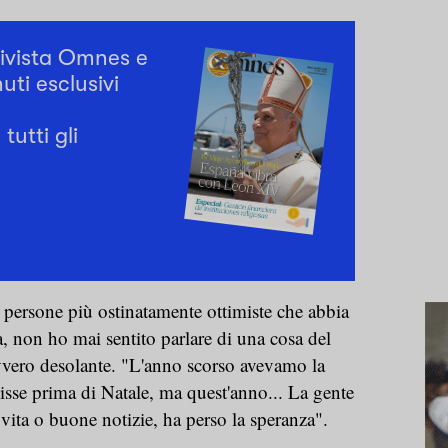
rivista Omnes e
uti esclusivi
tutti gli
 persone più ostinatamente ottimiste che abbia
a, non ho mai sentito parlare di una cosa del
vero desolante. "L'anno scorso avevamo la
nisse prima di Natale, ma quest'anno... La gente
vita o buone notizie, ha perso la speranza".