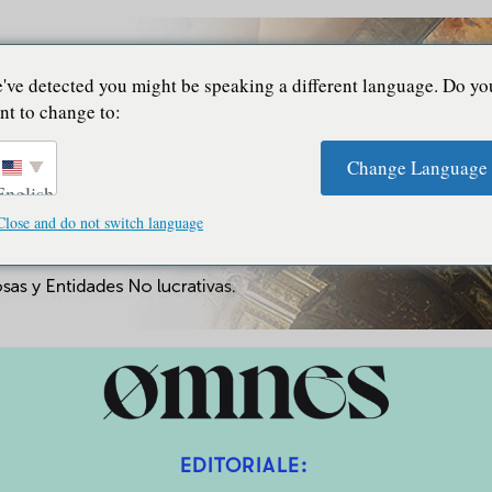
've detected you might be speaking a different language. Do yo
nt to change to:
Change Language
English
Close and do not switch language
EDITORIALE: