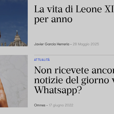
La vita di Leone X
per anno
Javier García Herrería
-
28 Maggio 2025
ATTUALITÀ
Non ricevete ancor
notizie del giorno 
Whatsapp?
Omnes
-
17 giugno 2022