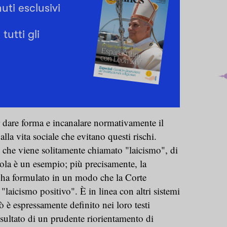
uti esclusivi
tutti gli
 dare forma e incanalare normativamente il
alla vita sociale che evitano questi rischi.
o che viene solitamente chiamato "laicismo", di
ola è un esempio; più precisamente, la
 ha formulato in un modo che la Corte
 "laicismo positivo". È in linea con altri sistemi
ò è espressamente definito nei loro testi
isultato di un prudente riorientamento di