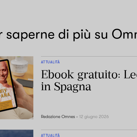
r saperne di più su Om
ATTUALITÀ
Ebook gratuito: L
in Spagna
Redazione Omnes
-
12 giugno 2026
ATTUALITÀ