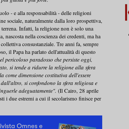
uolo - e alla responsabilità - delle religioni
ine sociale, naturalmente dalla loro prospettiva,
errena. Infatti, la religione non è solo una
a, nascosta nella coscienza dei credenti, ma ha
collettiva consustanziale. Tre anni fa, sempre
so, il Papa ha parlato dell'attualità di questo
uel pericoloso paradosso che persiste oggi,
to, si tende a ridurre la religione alla sfera
la come dimensione costitutiva dell'essere
dall'altro, si confondono la sfera religiosa e
stinguerle adeguatamente".
(Il Cairo, 28 aprile
 i due estremi a cui il secolarismo finisce per
rivista Omnes e