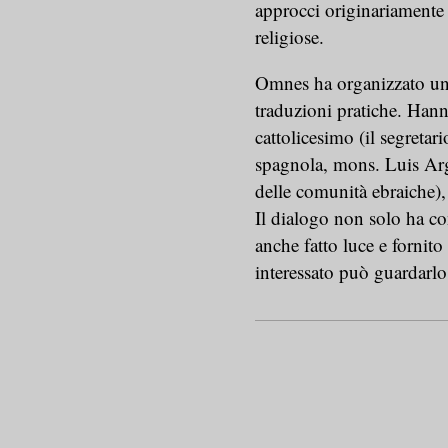
approcci originariamente 
religiose.
Omnes ha organizzato un 
traduzioni pratiche. Hann
cattolicesimo (il segretar
spagnola, mons. Luis Argü
delle comunità ebraiche),
Il dialogo non solo ha con
anche fatto luce e fornito
interessato può guardarlo