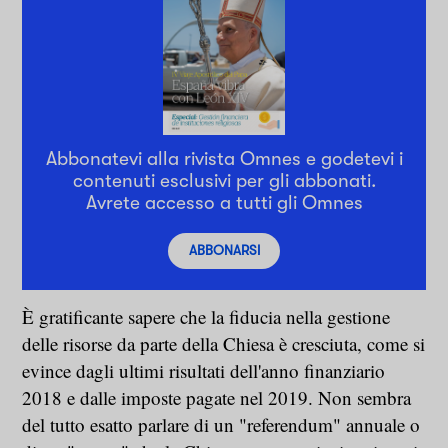
Abbonatevi alla rivista Omnes e godetevi i
contenuti esclusivi per gli abbonati.
Avrete accesso a tutti gli Omnes
ABBONARSI
È gratificante sapere che la fiducia nella gestione
delle risorse da parte della Chiesa è cresciuta, come si
evince dagli ultimi risultati dell'anno finanziario
2018 e dalle imposte pagate nel 2019. Non sembra
del tutto esatto parlare di un "referendum" annuale o