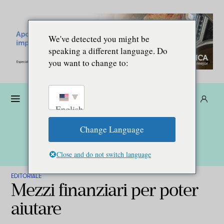
We've detected you might be
speaking a different language. Do
you want to change to:
Donare
Abbonarsi
IT
English
Change Language
Close and do not switch language
EDITORIALE
Mezzi finanziari per poter
aiutare