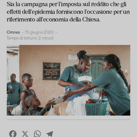
Sia la campagna per l'imposta sul reddito che gli
effetti dell'epidemia forniscono l'occasione per un
riferimento all'economia della Chiesa.
Omnes
-
15 giugno 2020
-
Tempo di lettura:
2
minuti
Facebook
X
WhatsApp
Telegram