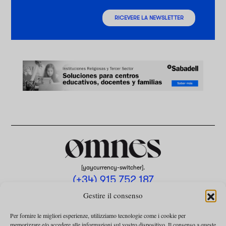
RICEVERE LA NEWSLETTER
[yaycurrency-switcher].
(+34) 915 752 187
omnes@omnesmag.com
Gestire il consenso
Per fornire le migliori esperienze, utilizziamo tecnologie come i cookie per
memorizzare e/o accedere alle informazioni sul vostro dispositivo. Il consenso a queste