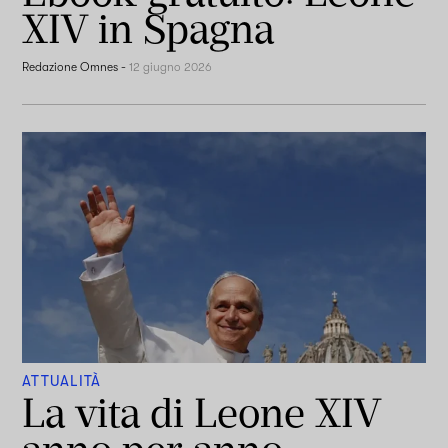
XIV in Spagna
Redazione Omnes
-
12 giugno 2026
ATTUALITÀ
La vita di Leone XIV