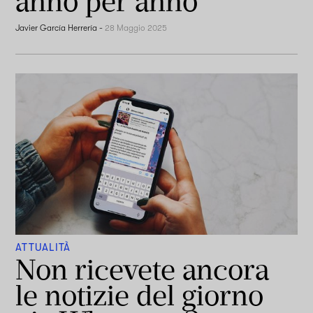
anno per anno
Javier García Herrería
-
28 Maggio 2025
ATTUALITÀ
Non ricevete ancora
le notizie del giorno