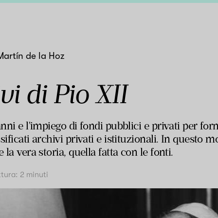
artín de la Hoz
vi di Pio XII
nni e l'impiego di fondi pubblici e privati per for
sificati archivi privati e istituzionali. In quest
 la vera storia, quella fatta con le fonti.
ttura:
2
minuti