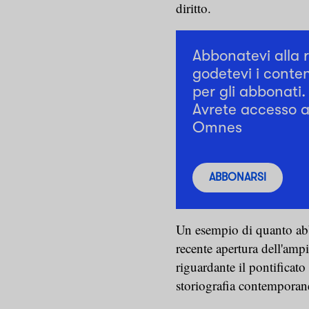
diritto.
Abbonatevi alla 
godetevi i conten
per gli abbonati.
Avrete accesso a 
Omnes
ABBONARSI
Un esempio di quanto abb
recente apertura dell'amp
riguardante il pontificato
storiografia contempora