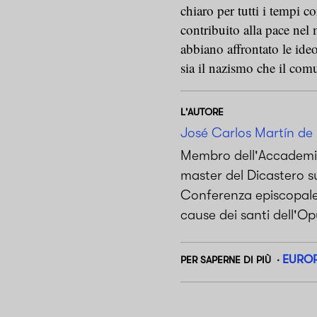
chiaro per tutti i tempi c
contribuito alla pace nel
abbiano affrontato le ideo
sia il nazismo che il co
L'AUTORE
José Carlos Martín de 
Membro dell'Accademia 
master del Dicastero su
Conferenza episcopale s
cause dei santi dell'O
EURO
PER SAPERNE DI PIÙ