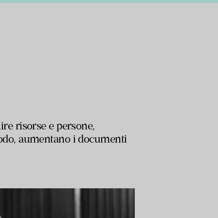
nire risorse e persone,
o modo, aumentano i documenti