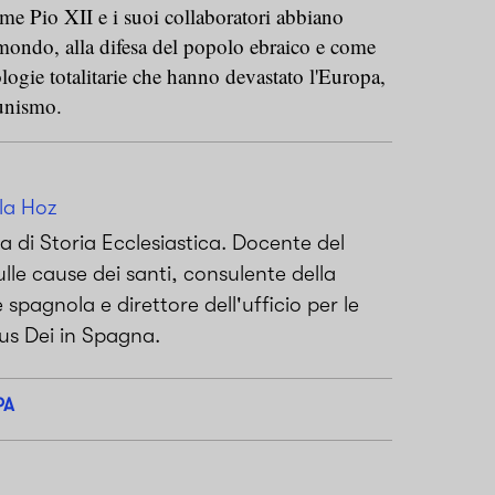
ome Pio XII e i suoi collaboratori abbiano
 mondo, alla difesa del popolo ebraico e come
logie totalitarie che hanno devastato l'Europa,
munismo.
la Hoz
di Storia Ecclesiastica. Docente del
lle cause dei santi, consulente della
pagnola e direttore dell'ufficio per le
pus Dei in Spagna.
PA