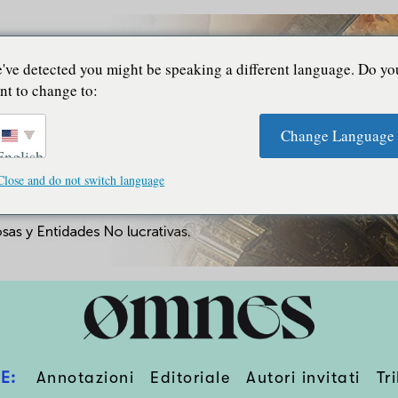
've detected you might be speaking a different language. Do yo
nt to change to:
Change Language
English
Close and do not switch language
E:
Annotazioni
Editoriale
Autori invitati
Tr