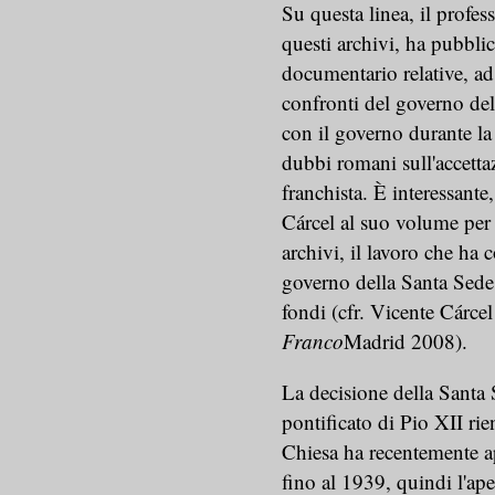
Su questa linea, il profes
questi archivi, ha pubblic
documentario relative, ad
confronti del governo de
con il governo durante la 
dubbi romani sull'accetta
franchista. È interessante
Cárcel al suo volume per c
archivi, il lavoro che ha 
governo della Santa Sed
fondi (cfr. Vicente Cárcel
Franco
Madrid 2008).
La decisione della Santa S
pontificato di Pio XII rie
Chiesa ha recentemente ap
fino al 1939, quindi l'ap