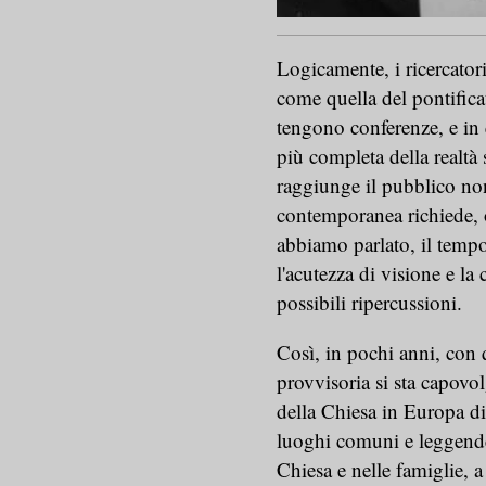
Logicamente, i ricercator
come quella del pontificat
tengono conferenze, e in
più completa della realtà 
raggiunge il pubblico non 
contemporanea richiede, ol
abbiamo parlato, il tempo 
l'acutezza di visione e la
possibili ripercussioni.
Così, in pochi anni, con 
provvisoria si sta capovol
della Chiesa in Europa di
luoghi comuni e leggende 
Chiesa e nelle famiglie, a