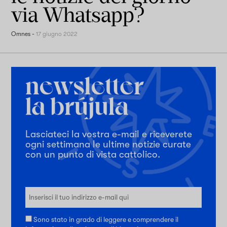
via Whatsapp?
Omnes
-
17 giugno 2022
Lasciateci la vostra e-mail e riceverete
ogni settimana le ultime notizie curate
con un punto di vista cattolico.
Sono stato in grado di leggere e comprendere il