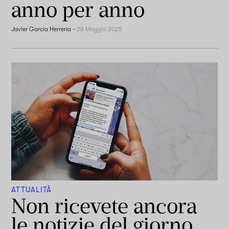
anno per anno
Javier García Herrería
-
28 Maggio 2025
ATTUALITÀ
Non ricevete ancora
le notizie del giorno