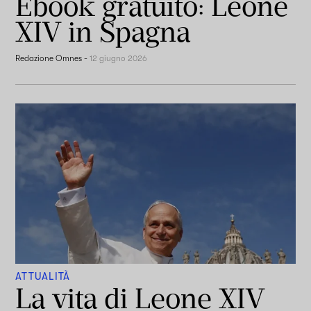
Ebook gratuito: Leone
XIV in Spagna
Redazione Omnes
-
12 giugno 2026
ATTUALITÀ
La vita di Leone XIV