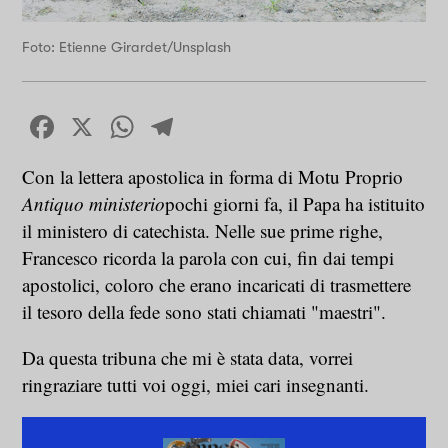
Foto: Etienne Girardet/Unsplash
Facebook
X
WhatsApp
Telegram
Con la lettera apostolica in forma di Motu Proprio
Antiquo ministerio
pochi giorni fa, il Papa ha istituito
il ministero di catechista. Nelle sue prime righe,
Francesco ricorda la parola con cui, fin dai tempi
apostolici, coloro che erano incaricati di trasmettere
il tesoro della fede sono stati chiamati "maestri".
Da questa tribuna che mi è stata data, vorrei
ringraziare tutti voi oggi, miei cari insegnanti.