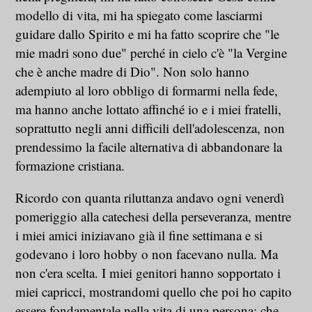
modello di vita, mi ha spiegato come lasciarmi
guidare dallo Spirito e mi ha fatto scoprire che "le
mie madri sono due" perché in cielo c'è "la Vergine
che è anche madre di Dio". Non solo hanno
adempiuto al loro obbligo di formarmi nella fede,
ma hanno anche lottato affinché io e i miei fratelli,
soprattutto negli anni difficili dell'adolescenza, non
prendessimo la facile alternativa di abbandonare la
formazione cristiana.
Ricordo con quanta riluttanza andavo ogni venerdì
pomeriggio alla catechesi della perseveranza, mentre
i miei amici iniziavano già il fine settimana e si
godevano i loro hobby o non facevano nulla. Ma
non c'era scelta. I miei genitori hanno sopportato i
miei capricci, mostrandomi quello che poi ho capito
essere fondamentale nella vita di una persona: che