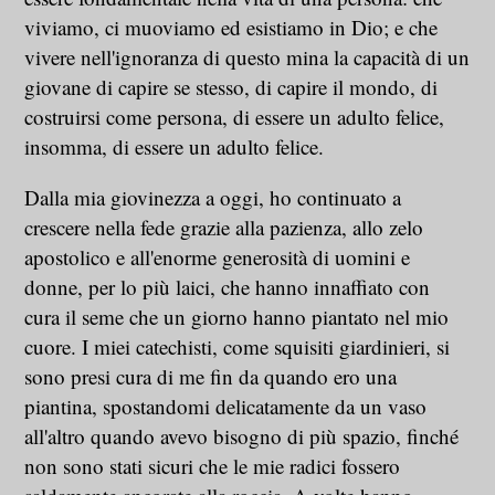
viviamo, ci muoviamo ed esistiamo in Dio; e che
vivere nell'ignoranza di questo mina la capacità di un
giovane di capire se stesso, di capire il mondo, di
costruirsi come persona, di essere un adulto felice,
insomma, di essere un adulto felice.
Dalla mia giovinezza a oggi, ho continuato a
crescere nella fede grazie alla pazienza, allo zelo
apostolico e all'enorme generosità di uomini e
donne, per lo più laici, che hanno innaffiato con
cura il seme che un giorno hanno piantato nel mio
cuore. I miei catechisti, come squisiti giardinieri, si
sono presi cura di me fin da quando ero una
piantina, spostandomi delicatamente da un vaso
all'altro quando avevo bisogno di più spazio, finché
non sono stati sicuri che le mie radici fossero