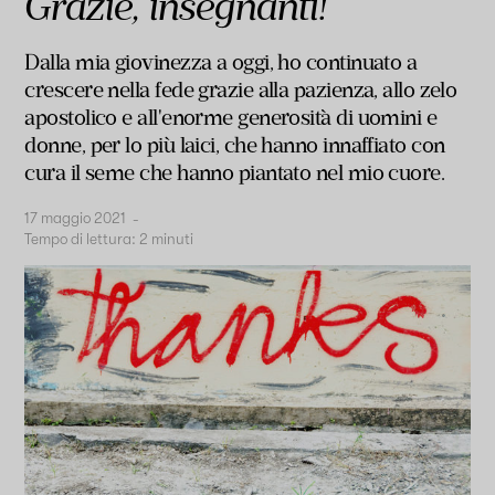
Grazie, insegnanti!
Dalla mia giovinezza a oggi, ho continuato a
crescere nella fede grazie alla pazienza, allo zelo
apostolico e all'enorme generosità di uomini e
donne, per lo più laici, che hanno innaffiato con
cura il seme che hanno piantato nel mio cuore.
17 maggio 2021
-
Tempo di lettura:
2
minuti