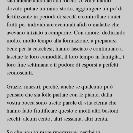
saldamente ancorate alla roccia. A volte hanno
dovuto potare un ramo storto, aggiungere un po' di
fertilizzante in periodi di siccità e controllare i miei
frutti per individuare eventuali afidi o malattie che
avevano iniziato a comparire. Con amore, dedicando
molto, molto tempo alla formazione, a prepararsi
bene per la catechesi; hanno lasciato e continuano a
lasciare le loro comodità, il loro tempo in famiglia, i
loro fine settimana e il pudore di esporsi a perfetti
sconosciuti.
Grazie, maestri, perché, anche se qualcuno può
pensare che sia folle parlare con le piante, dalla
vostra bocca sono uscite parole di vita eterna che
hanno fatto fruttificare questo e molti altri bastoni
secchi: alcuni cento, altri sessanta, altri trenta.
So che non vi piace ringraziare, perché vi