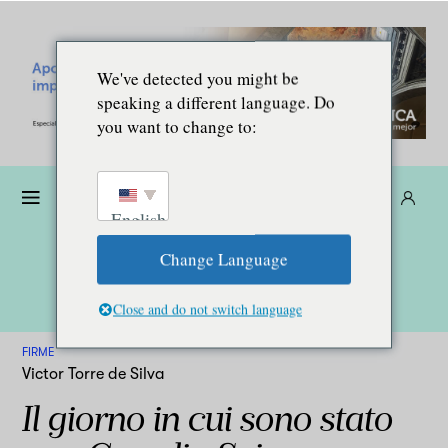
We've detected you might be
speaking a different language. Do
you want to change to:
Donare
Abbonarsi
IT
English
Change Language
Close and do not switch language
FIRME
Victor Torre de Silva
Il giorno in cui sono stato