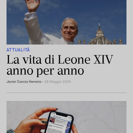
ATTUALITÀ
La vita di Leone XIV
anno per anno
Javier García Herrería
-
28 Maggio 2025