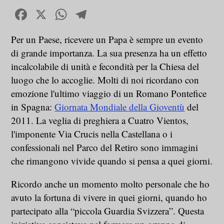
Facebook
X
WhatsApp
Telegram
Per un Paese, ricevere un Papa è sempre un evento
di grande importanza. La sua presenza ha un effetto
incalcolabile di unità e fecondità per la Chiesa del
luogo che lo accoglie. Molti di noi ricordano con
emozione l'ultimo viaggio di un Romano Pontefice
in Spagna:
Giornata Mondiale della Gioventù
del
2011. La veglia di preghiera a Cuatro Vientos,
l'imponente Via Crucis nella Castellana o i
confessionali nel Parco del Retiro sono immagini
che rimangono vivide quando si pensa a quei giorni.
Ricordo anche un momento molto personale che ho
avuto la fortuna di vivere in quei giorni, quando ho
partecipato alla “piccola Guardia Svizzera”. Questa