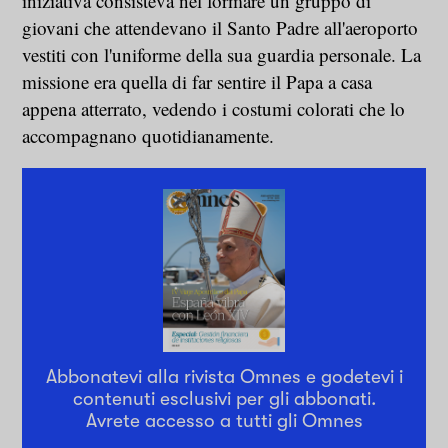
iniziativa consisteva nel formare un gruppo di
giovani che attendevano il Santo Padre all'aeroporto
vestiti con l'uniforme della sua guardia personale. La
missione era quella di far sentire il Papa a casa
appena atterrato, vedendo i costumi colorati che lo
accompagnano quotidianamente.
Abbonatevi alla rivista Omnes e godetevi i
contenuti esclusivi per gli abbonati.
Avrete accesso a tutti gli Omnes