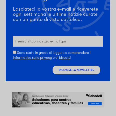
Lasciateci la vostra e-mail e riceverete
ogni settimana le ultime notizie curate
con un punto di vista cattolico.
Sono stato in grado di leggere e comprendere il
Informativa sulla privacy
e di
biscotti
RICEVERE LA NEWSLETTER