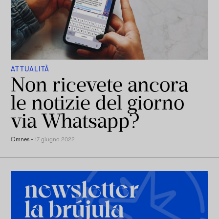
ATTUALITÀ
Non ricevete ancora
le notizie del giorno
via Whatsapp?
Omnes
-
17 giugno 2022