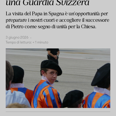
una Guardia Svizzera
La visita del Papa in Spagna è un'opportunità per
preparare i nostri cuori e accogliere il successore
di Pietro come segno di unità per la Chiesa.
3 giugno 2026
-
Tempo di lettura:
< 1
minuto