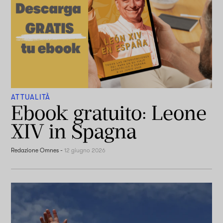
ATTUALITÀ
Ebook gratuito: Leone
XIV in Spagna
Redazione Omnes
-
12 giugno 2026