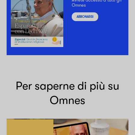
Avrete accesso a tutti gli
Omnes
ABBONARSI
Per saperne di più su
Omnes