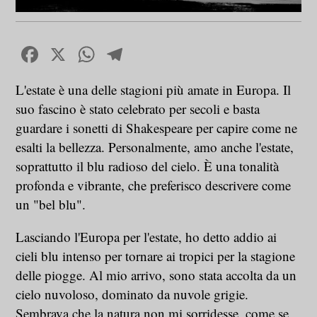
Facebook
X
WhatsApp
Telegram
L'estate è una delle stagioni più amate in Europa. Il
suo fascino è stato celebrato per secoli e basta
guardare i sonetti di Shakespeare per capire come ne
esalti la bellezza. Personalmente, amo anche l'estate,
soprattutto il blu radioso del cielo. È una tonalità
profonda e vibrante, che preferisco descrivere come
un "bel blu".
Lasciando l'Europa per l'estate, ho detto addio ai
cieli blu intenso per tornare ai tropici per la stagione
delle piogge. Al mio arrivo, sono stata accolta da un
cielo nuvoloso, dominato da nuvole grigie.
Sembrava che la natura non mi sorridesse, come se