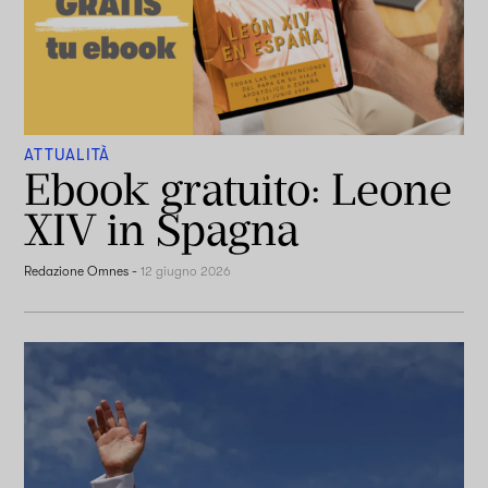
ATTUALITÀ
Ebook gratuito: Leone
XIV in Spagna
Redazione Omnes
-
12 giugno 2026