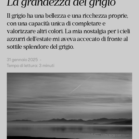
La grandezza del grigio
Il grigio ha una bellezza e una ricchezza proprie,
con una capacità unica di completare e
valorizzare altri colori. La mia nostalgia per i cieli
azzurri dell'estate mi aveva accecato di fronte al
sottile splendore del grigio.
31 gennaio 2025
-
Tempo di lettura:
3
minuti