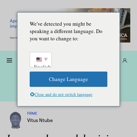
We've detected you might be
speaking a different language. Do
you want to change to:
Donare
Abbonarsi
IT
English
Change Language
Close and do not switch language
FIRME
Vitus Ntube