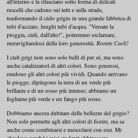
all'interno e la rilasciano sotto forma di delicati
ruscelli che cadono sui tetti e sulle strade,
trasformando il cielo grigio in una grande fabbrica di
tubi d'acciaio, lunghi tubi d'acqua. "Versate la
pioggia, cieli, dall'alto!", potremmo esclamare,
meravigliandoci della loro generosità.
Rorate Caeli!
I cieli grigi non sono solo belli di per sé, ma sono
anche catalizzatori di altri colori. Sono generosi,
rendono gli altri colori più vividi. Quando arrivano
le piogge, dipingono la terra di un verde più
brillante e di un rosso più intenso; abbiamo un
fogliame più verde e un fango più rosso.
Dobbiamo ancora dubitare delle bellezze del grigio?
Non solo permette agli altri colori di fiorire, ma sa
anche come combinarsi e mescolarsi con essi. Mi
chiedevo perché i miei studenti abbinassero