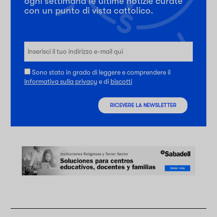
ogni settimana le ultime notizie curate
con un punto di vista cattolico.
Sono stato in grado di leggere e comprendere il
Informativa sulla privacy
e di
biscotti
RICEVERE LA NEWSLETTER