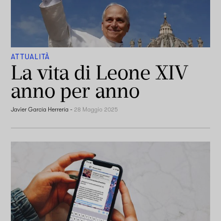
ATTUALITÀ
La vita di Leone XIV
anno per anno
Javier García Herrería
-
28 Maggio 2025