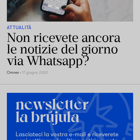
ATTUALITÀ
Non ricevete ancora
le notizie del giorno
via Whatsapp?
Omnes
-
17 giugno 2022
Lasciateci la vostra e-mail e riceverete