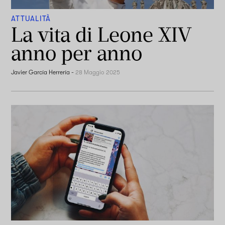
ATTUALITÀ
La vita di Leone XIV
anno per anno
Javier García Herrería
-
28 Maggio 2025