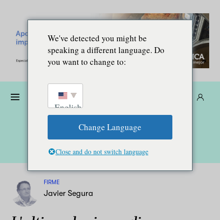
We've detected you might be
speaking a different language. Do
you want to change to:
Donare
Abbonarsi
IT
English
Change Language
Close and do not switch language
FIRME
Javier Segura