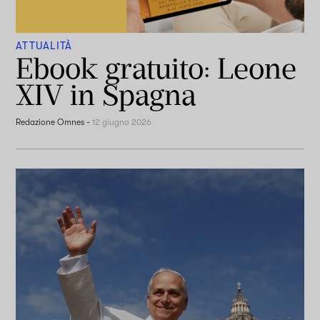
ATTUALITÀ
Ebook gratuito: Leone
XIV in Spagna
Redazione Omnes
-
12 giugno 2026