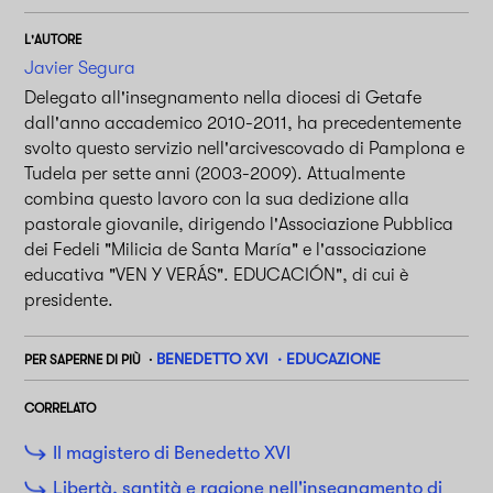
L'AUTORE
Javier Segura
Delegato all'insegnamento nella diocesi di Getafe
dall'anno accademico 2010-2011, ha precedentemente
svolto questo servizio nell'arcivescovado di Pamplona e
Tudela per sette anni (2003-2009). Attualmente
combina questo lavoro con la sua dedizione alla
pastorale giovanile, dirigendo l'Associazione Pubblica
dei Fedeli "Milicia de Santa María" e l'associazione
educativa "VEN Y VERÁS". EDUCACIÓN", di cui è
presidente.
BENEDETTO XVI
EDUCAZIONE
PER SAPERNE DI PIÙ
CORRELATO
Il magistero di Benedetto XVI
Libertà, santità e ragione nell'insegnamento di