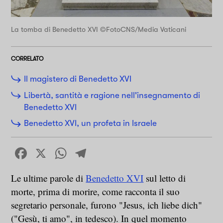
La tomba di Benedetto XVI ©FotoCNS/Media Vaticani
CORRELATO
Il magistero di Benedetto XVI
Libertà, santità e ragione nell'insegnamento di
Benedetto XVI
Benedetto XVI, un profeta in Israele
Facebook
X
WhatsApp
Telegram
Le ultime parole di
Benedetto XVI
sul letto di
morte, prima di morire, come racconta il suo
segretario personale, furono "Jesus, ich liebe dich"
("Gesù, ti amo", in tedesco). In quel momento