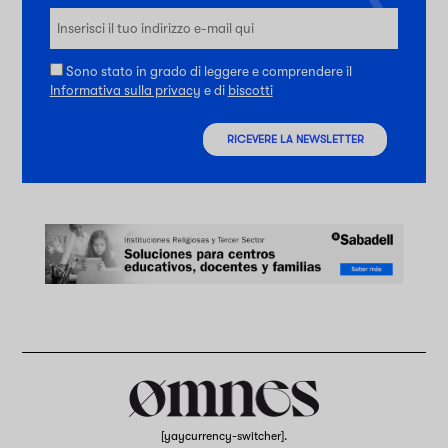
Sono stato in grado di leggere e comprendere il
Informativa sulla privacy
e di
biscotti
RICEVERE LA NEWSLETTER
[yaycurrency-switcher].