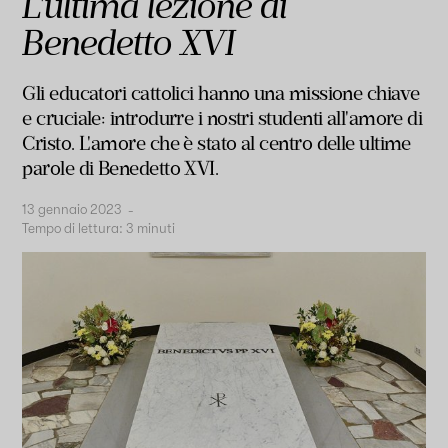
L'ultima lezione di
Benedetto XVI
Gli educatori cattolici hanno una missione chiave
e cruciale: introdurre i nostri studenti all'amore di
Cristo. L'amore che è stato al centro delle ultime
parole di Benedetto XVI.
13 gennaio 2023
-
Tempo di lettura:
3
minuti