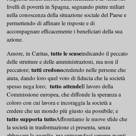
livelli di povertà in Spagna, segnando pietre miliari
nella conoscenza della situazione sociale del Paese e
permettendo di affinare le risposte e di
accompagnare efficacemente i beneficiari della sua
azione.
tutte le scuse
Amore, in Caritas,
indicando il peccato
delle strutture e delle amministrazioni, ma non il
tutti credono
peccatore;
credendo nelle persone che
aiuta, dando loro quel voto di fiducia che la società
tutto attende
spesso nega loro;
Il lavoro della
Commissione europea, che diffonde la speranza a
coloro con cui lavora e incoraggia la società a
credere che un mondo più giusto sia possibile; e
tutto supporta tutto
Affrontiamo le nuove sfide che
la società in trasformazione ci presenta, senza
abbassare la guardia, ma spingendoci sempre avanti,