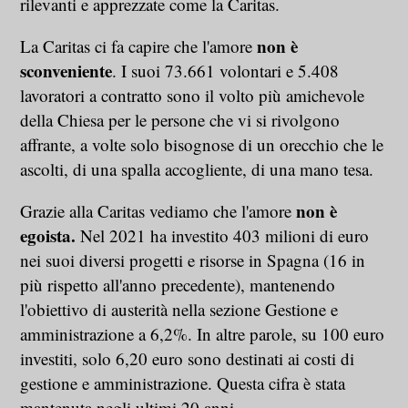
rilevanti e apprezzate come la Caritas.
non è
La Caritas ci fa capire che l'amore
sconveniente
. I suoi 73.661 volontari e 5.408
lavoratori a contratto sono il volto più amichevole
della Chiesa per le persone che vi si rivolgono
affrante, a volte solo bisognose di un orecchio che le
ascolti, di una spalla accogliente, di una mano tesa.
non è
Grazie alla Caritas vediamo che l'amore
egoista.
Nel 2021 ha investito 403 milioni di euro
nei suoi diversi progetti e risorse in Spagna (16 in
più rispetto all'anno precedente), mantenendo
l'obiettivo di austerità nella sezione Gestione e
amministrazione a 6,2%. In altre parole, su 100 euro
investiti, solo 6,20 euro sono destinati ai costi di
gestione e amministrazione. Questa cifra è stata
mantenuta negli ultimi 20 anni.