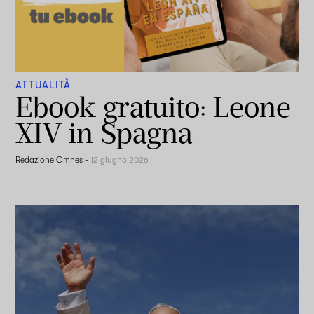
ATTUALITÀ
Ebook gratuito: Leone
XIV in Spagna
Redazione Omnes
-
12 giugno 2026