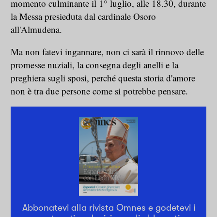
momento culminante il 1° luglio, alle 18.30, durante
la Messa presieduta dal cardinale Osoro
all'Almudena.
Ma non fatevi ingannare, non ci sarà il rinnovo delle
promesse nuziali, la consegna degli anelli e la
preghiera sugli sposi, perché questa storia d'amore
non è tra due persone come si potrebbe pensare.
Abbonatevi alla rivista Omnes e godetevi i