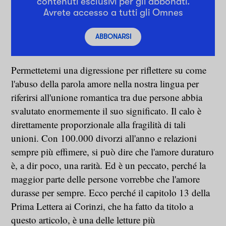
contenuti esclusivi per gli abbonati.
Avrete accesso a tutti gli Omnes
ABBONARSI
Permettetemi una digressione per riflettere su come
l'abuso della parola amore nella nostra lingua per
riferirsi all'unione romantica tra due persone abbia
svalutato enormemente il suo significato. Il calo è
direttamente proporzionale alla fragilità di tali
unioni. Con 100.000 divorzi all'anno e relazioni
sempre più effimere, si può dire che l'amore duraturo
è, a dir poco, una rarità. Ed è un peccato, perché la
maggior parte delle persone vorrebbe che l'amore
durasse per sempre. Ecco perché il capitolo 13 della
Prima Lettera ai Corinzi, che ha fatto da titolo a
questo articolo, è una delle letture più