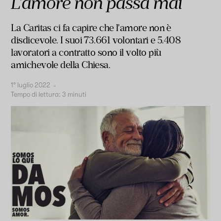
L'amore non passa mai
La Caritas ci fa capire che l'amore non è
disdicevole. I suoi 73.661 volontari e 5.408
lavoratori a contratto sono il volto più
amichevole della Chiesa.
1° luglio 2022
-
Tempo di lettura:
3
minuti