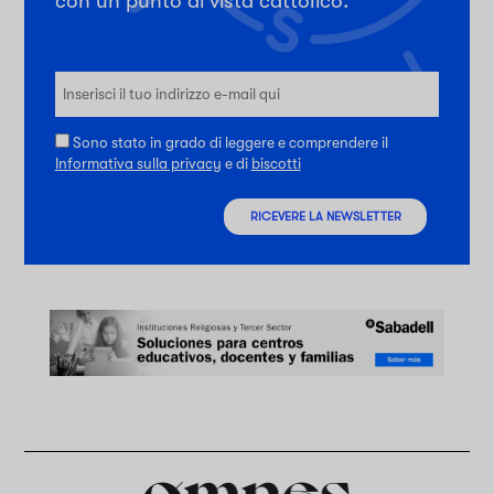
con un punto di vista cattolico.
Sono stato in grado di leggere e comprendere il
Informativa sulla privacy
e di
biscotti
RICEVERE LA NEWSLETTER