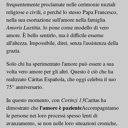
frequentemente proclamate nelle cerimonie nuziali
religiose e civili, e perché lo stesso Papa Francesco,
nella sua esortazione sull'amore nella famiglia
Amoris Laetitia,
lo pone come modello di vero
amore. È bello sentirlo, ma è difficile esserne
all'altezza. Impossibile, direi, senza l'assistenza della
grazia.
Solo chi ha sperimentato l'amore può essere a sua
volta vero amore per gli altri. Questo è ciò che ha
realizzato Cáritas Española, che oggi celebra il suo
75° anniversario.
In questo momento, con
Corinzi 13
Caritas ha
l'amore è paziente
dimostrato che
Accompagniamo
le persone nei loro processi spesso lenti di
avanzamento, se non nelle loro situazioni croniche,