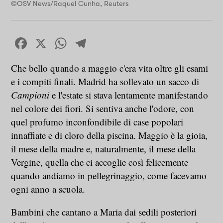
©OSV News/Raquel Cunha, Reuters
Facebook
X
WhatsApp
Telegram
Che bello quando a maggio c'era vita oltre gli esami
e i compiti finali. Madrid ha sollevato un sacco di
Campioni
e l'estate si stava lentamente manifestando
nel colore dei fiori. Si sentiva anche l'odore, con
quel profumo inconfondibile di case popolari
innaffiate e di cloro della piscina. Maggio è la gioia,
il mese della madre e, naturalmente, il mese della
Vergine, quella che ci accoglie così felicemente
quando andiamo in pellegrinaggio, come facevamo
ogni anno a scuola.
Bambini che cantano a Maria dai sedili posteriori