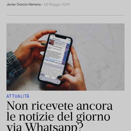
Javier García Herrería
-
28 Maggio 2025
ATTUALITÀ
Non ricevete ancora
le notizie del giorno
via Whatsapp?