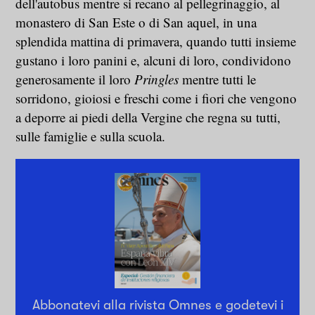
dell'autobus mentre si recano al pellegrinaggio, al
monastero di San Este o di San aquel, in una
splendida mattina di primavera, quando tutti insieme
gustano i loro panini e, alcuni di loro, condividono
generosamente il loro
Pringles
mentre tutti le
sorridono, gioiosi e freschi come i fiori che vengono
a deporre ai piedi della Vergine che regna su tutti,
sulle famiglie e sulla scuola.
Abbonatevi alla rivista Omnes e godetevi i