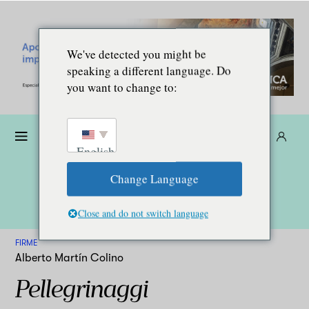
We've detected you might be
speaking a different language. Do
you want to change to:
Donare
Abbonarsi
IT
English
Change Language
Close and do not switch language
FIRME
Alberto Martín Colino
Pellegrinaggi