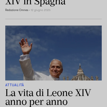
XIV in Spagna
Redazione Omnes
-
12 giugno 2026
ATTUALITÀ
La vita di Leone XIV
anno per anno