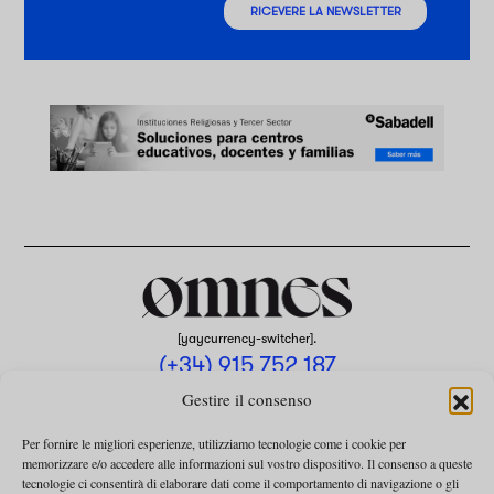
RICEVERE LA NEWSLETTER
[yaycurrency-switcher].
(+34) 915 752 187
omnes@omnesmag.com
Gestire il consenso
Per fornire le migliori esperienze, utilizziamo tecnologie come i cookie per
memorizzare e/o accedere alle informazioni sul vostro dispositivo. Il consenso a queste
tecnologie ci consentirà di elaborare dati come il comportamento di navigazione o gli