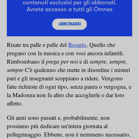
contenuti esclusivi per gli abbonati.
Avrete accesso a tutti gli Omnes
ABBONARSI
Risate tra palle e palle del
Rosario
, Quello che
pregano con la musica e con voci ancora infantili.
Rimbombano il
prega per noi
e di
sempre, sempre,
sempre
C'è qualcuno che mette in disordine i misteri
pari e gli insegnanti scoppiano a ridere. Vengono
fatte richieste di ogni tipo, senza paura o vergogna, e
la Madonna non fa altro che accoglierle e dar loro
affetto.
Gli anni sono passati e, probabilmente, non
possiamo più dedicare un'intera giornata al
pellegrinaggio. Ebbene, non è nemmeno necessario,