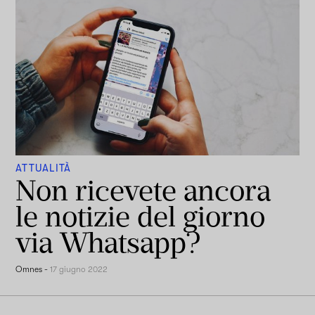
ATTUALITÀ
Non ricevete ancora
le notizie del giorno
via Whatsapp?
Omnes
-
17 giugno 2022