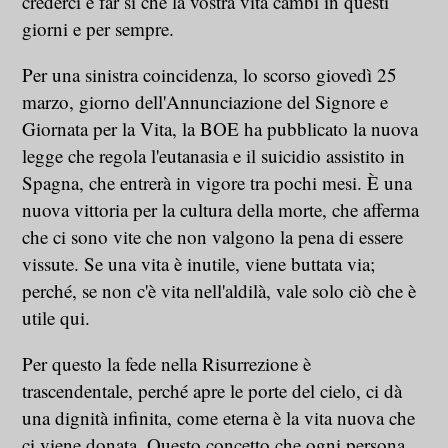
crederci e far sì che la vostra vita cambi in questi
giorni e per sempre.
Per una sinistra coincidenza, lo scorso giovedì 25
marzo, giorno dell'Annunciazione del Signore e
Giornata per la Vita, la BOE ha pubblicato la nuova
legge che regola l'eutanasia e il suicidio assistito in
Spagna, che entrerà in vigore tra pochi mesi. È una
nuova vittoria per la cultura della morte, che afferma
che ci sono vite che non valgono la pena di essere
vissute. Se una vita è inutile, viene buttata via;
perché, se non c'è vita nell'aldilà, vale solo ciò che è
utile qui.
Per questo la fede nella Risurrezione è
trascendentale, perché apre le porte del cielo, ci dà
una dignità infinita, come eterna è la vita nuova che
ci viene donata. Questo concetto che ogni persona