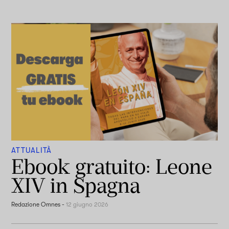
ATTUALITÀ
Ebook gratuito: Leone
XIV in Spagna
Redazione Omnes
-
12 giugno 2026