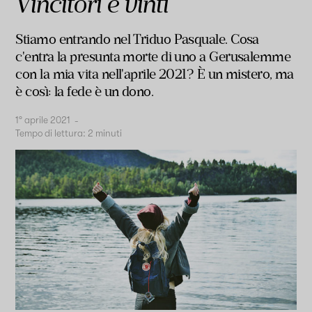
Vincitori e vinti
Stiamo entrando nel Triduo Pasquale. Cosa
c'entra la presunta morte di uno a Gerusalemme
con la mia vita nell'aprile 2021? È un mistero, ma
è così: la fede è un dono.
1° aprile 2021
-
Tempo di lettura:
2
minuti