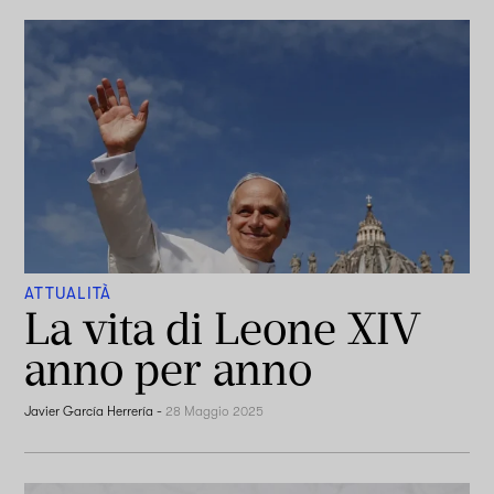
ATTUALITÀ
La vita di Leone XIV
anno per anno
Javier García Herrería
-
28 Maggio 2025