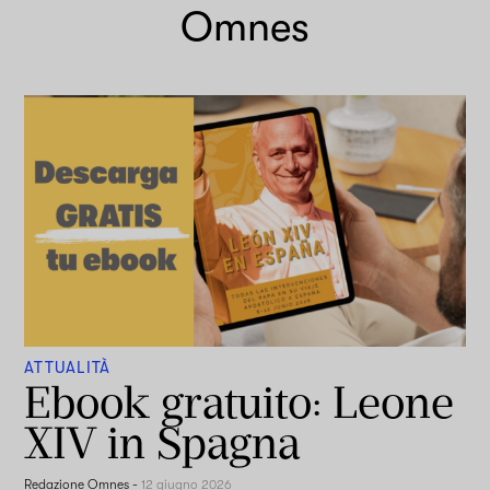
Omnes
ATTUALITÀ
Ebook gratuito: Leone
XIV in Spagna
Redazione Omnes
-
12 giugno 2026