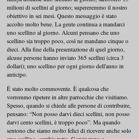
milioni di scellini al giorno; supereremmo il nostro
obiettivo in sei mesi. Questo messaggio è stato
accolto molto bene. La gente continua a mandarci
uno scellino al giorno. Alcuni pensano che uno
scellino sia troppo poco, così ne mandano cinque o
dieci. Alla fine della presentazione di quel giorno,
alcune persone hanno inviato 365 scellini (circa 3
dollari); uno scellino per ogni giorno dell'anno in
anticipo.
È stato molto commovente. È qualcosa che
vorremmo ripetere in altre parrocchie che visitiamo.
Spesso, quando si chiede alle persone di contribuire,
pensano: “Non posso darvi dieci scellini, non posso
darvi cento scellini, è troppo poco”. Ma quando
sentono che siamo molto felici di ricevere anche solo
uno scellino, cambia tutto. Cominciano a