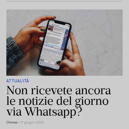
ATTUALITÀ
Non ricevete ancora
le notizie del giorno
via Whatsapp?
Omnes
-
17 giugno 2022