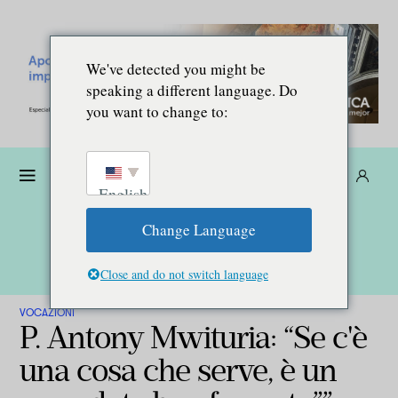
We've detected you might be
speaking a different language. Do
you want to change to:
Donare
Abbonarsi
IT
English
Change Language
Close and do not switch language
VOCAZIONI
P. Antony Mwituria: “Se c'è
una cosa che serve, è un