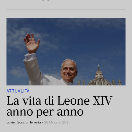
ATTUALITÀ
La vita di Leone XIV
anno per anno
Javier García Herrería
-
28 Maggio 2025