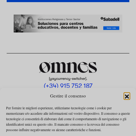
[yaycurrency-switcher].
(+34) 915 752 187
omnes@omnesmag.com
Gestire il consenso
Per fornire le migliori esperienze, utilizziamo tecnologie come i cookie per
memorizzare e/o accedere alle informazioni sul vostro dispositivo. Il consenso a queste
tecnologie ci consentirà di elaborare dati come il comportamento di navigazione o gli
identificatori unici su questo sito. Il mancato consenso o la revoca del consenso
possono influire negativamente su alcune caratteristiche e funzioni.