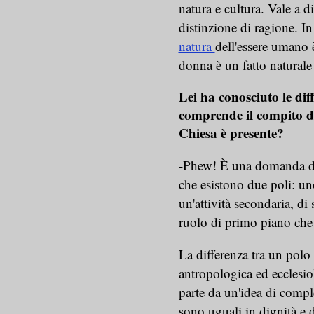
natura e cultura. Vale a d
distinzione di ragione. In
natura
dell'essere umano è
donna è un fatto naturale 
Lei ha conosciuto le dif
comprende il compito del
Chiesa è presente?
-Phew! È una domanda di
che esistono due poli: un
un'attività secondaria, d
ruolo di primo piano che
La differenza tra un polo 
antropologica ed ecclesio
parte da un'idea di comp
sono uguali in dignità e 