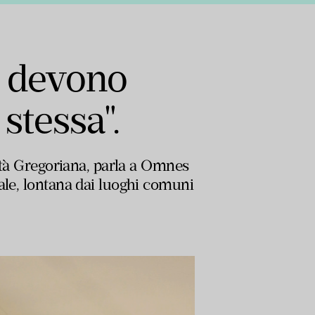
e devono
stessa".
sità Gregoriana, parla a Omnes
ale, lontana dai luoghi comuni