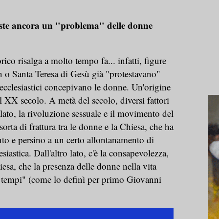
siste ancora un "problema" delle donne
rico risalga a molto tempo fa... infatti, figure
 o Santa Teresa di Gesù già "protestavano"
 ecclesiastici concepivano le donne. Un'origine
l XX secolo. A metà del secolo, diversi fattori
lato, la rivoluzione sessuale e il movimento del
rta di frattura tra le donne e la Chiesa, che ha
to e persino a un certo allontanamento di
esiastica. Dall'altro lato, c'è la consapevolezza,
iesa, che la presenza delle donne nella vita
 tempi" (come lo definì per primo Giovanni