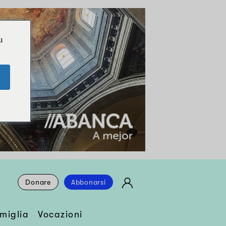
u
Donare
Abbonarsi
miglia
Vocazioni