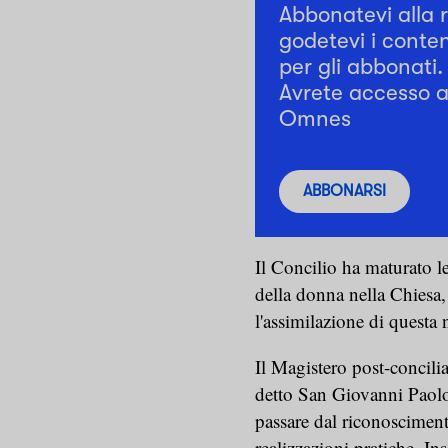
Abbonatevi alla 
godetevi i conten
per gli abbonati.
Avrete accesso a 
Omnes
ABBONARSI
Il Concilio ha maturato l
della donna nella Chiesa, 
l'assimilazione di questa 
Il Magistero post-concili
detto San Giovanni Paolo 
passare dal riconosciment
realizzazioni pratiche. I