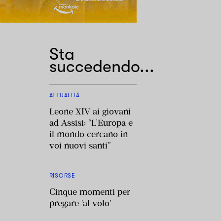
Sta
succedendo...
ATTUALITÀ
Leone XIV ai giovani
ad Assisi: “L’Europa e
il mondo cercano in
voi nuovi santi”
RISORSE
Cinque momenti per
pregare 'al volo'