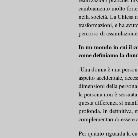
cambiamento molto forte 
nella società. La Chiesa 
trasformazioni, e ha avut
percorso di assimilazione
In un mondo in cui il co
come definiamo la don
-Una donna è una persona
aspetto accidentale, access
dimensioni della persona
la persona non è sessuata
questa differenza si mani
profonda. In definitiva,
complementari di essere 
Per quanto riguarda la cu