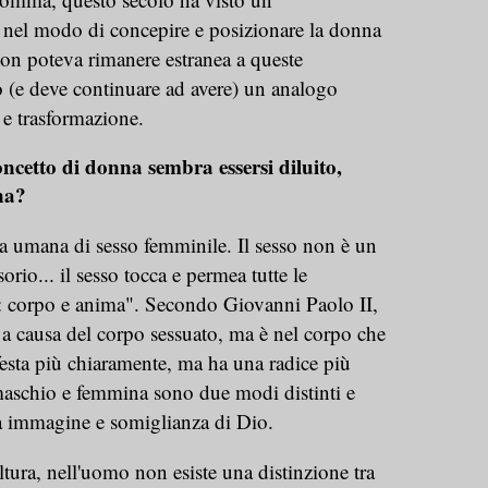
nel modo di concepire e posizionare la donna
non poteva rimanere estranea a queste
o (e deve continuare ad avere) un analogo
 e trasformazione.
ncetto di donna sembra essersi diluito,
na?
 umana di sesso femminile. Il sesso non è un
orio... il sesso tocca e permea tutte le
: corpo e anima". Secondo Giovanni Paolo II,
 a causa del corpo sessuato, ma è nel corpo che
festa più chiaramente, ma ha una radice più
 maschio e femmina sono due modi distinti e
a immagine e somiglianza di Dio.
ltura, nell'uomo non esiste una distinzione tra