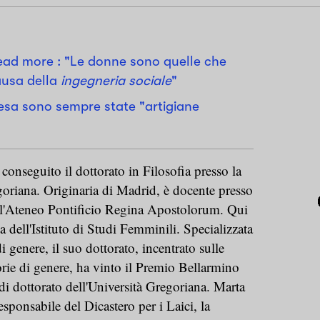
ead more : "Le donne sono quelle che
ausa della
ingegneria sociale
"
esa sono sempre state "artigiane
onseguito il dottorato in Filosofia presso la
goriana. Originaria di Madrid, è docente presso
ell'Ateneo Pontificio Regina Apostolorum. Qui
 dell'Istituto di Studi Femminili. Specializzata
i genere, il suo dottorato, incentrato sulle
eorie di genere, ha vinto il Premio Bellarmino
 di dottorato dell'Università Gregoriana. Marta
sponsabile del Dicastero per i Laici, la