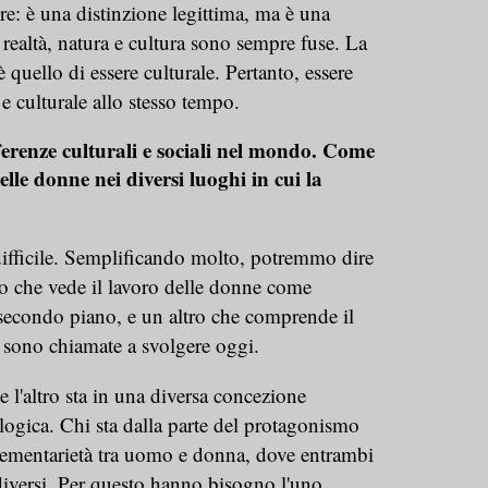
ire: è una distinzione legittima, ma è una
 realtà, natura e cultura sono sempre fuse. La
 quello di essere culturale. Pertanto, essere
e culturale allo stesso tempo.
ferenze culturali e sociali nel mondo. Come
le donne nei diversi luoghi in cui la
fficile. Semplificando molto, potremmo dire
o che vede il lavoro delle donne come
i secondo piano, e un altro che comprende il
 sono chiamate a svolgere oggi.
e l'altro sta in una diversa concezione
logica. Chi sta dalla parte del protagonismo
lementarietà tra uomo e donna, dove entrambi
diversi. Per questo hanno bisogno l'uno