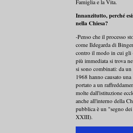
Famiglia e la Vita.
Innanzitutto, perché e
nella Chiesa?
-Penso che il processo sto
come Ildegarda di Bingen
contro il modo in cui gli
più immediata si trova ne
si sono combinati: da un 
1968 hanno causato una so
portato a un raffreddamen
molte dall'istituzione eccl
anche all'interno della Ch
pubblica è un "segno dei
XXIII).