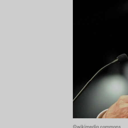
©wikimedia commons