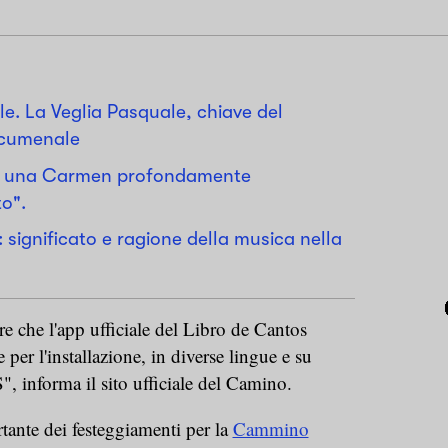
e. La Veglia Pasquale, chiave del
cumenale
o una Carmen profondamente
o".
 significato e ragione della musica nella
re che l'app ufficiale del Libro de Cantos
 per l'installazione, in diverse lingue e su
", informa il sito ufficiale del Camino.
rtante dei festeggiamenti per la
Cammino