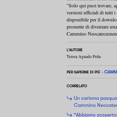
"Solo qui puoi trovare, ag
versioni ufficiali di tutt
disponibile per il downloa
promette di diventare una 
Cammino Neocatecumenal
L'AUTORE
Teresa Aguado Peña
CAMM
PER SAPERNE DI PIÙ
CORRELATO
Un carisma pasqual
Cammino Neocate
"Abbiamo scopert