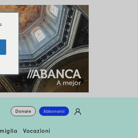
u
Donare
Abbonarsi
miglia
Vocazioni