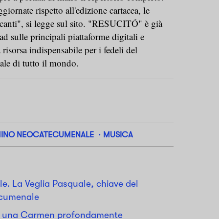
giornate rispetto all'edizione cartacea, le
i i canti", si legge sul sito. "RESUCITÓ" è già
d sulle principali piattaforme digitali e
risorsa indispensabile per i fedeli del
e di tutto il mondo.
INO NEOCATECUMENALE
MUSICA
e. La Veglia Pasquale, chiave del
cumenale
o una Carmen profondamente