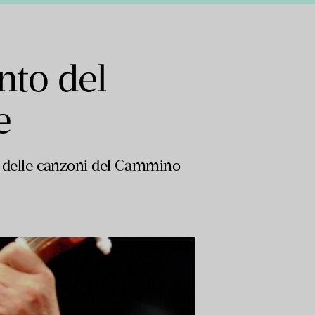
nto del
e
dio delle canzoni del Cammino