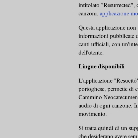
intitolato "Resurrected", 
canzoni.
applicazione mo
Questa applicazione non o
informazioni pubblicate 
canti ufficiali, con un'in
dell'utente.
Lingue disponibili
L'applicazione "Resucitó"
portoghese, permette di c
Cammino Neocatecumenale 
audio di ogni canzone. In
movimento.
Si tratta quindi di un supp
che desiderano avere semp