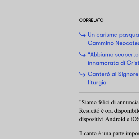
CORRELATO
Un carisma pasqual
Cammino Neocate
"Abbiamo scopert
innamorata di Crist
Canterò al Signore:
liturgia
"Siamo felici di annuncia
Resucitó è ora disponibile
dispositivi Android e iOS
Il canto è una parte impo