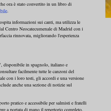
che ora è stato convertito in un libro di
bile
.
spita informazioni sui canti, ma utilizza le
dal Centro Neocatecumenale di Madrid con i
terfaccia rinnovata, migliorando l'esperienza
, disponibile in spagnolo, italiano e
onsultare facilmente tutte le canzoni del
con i loro testi, gli accordi e una versione
clude anche una sezione di notizie sul
orto pratico e accessibile per salmisti e fratelli
re a portata di mano il repertorio completo.