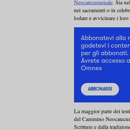
Neocatecumenale
. Sia ne
nei sacramenti o in celeb
lodare e avvicinare i lor
Abbonatevi alla 
godetevi i conten
per gli abbonati.
Avrete accesso a 
Omnes
ABBONARSI
La maggior parte dei test
del Cammino Neocatecumen
Scritture e dalla tradizio