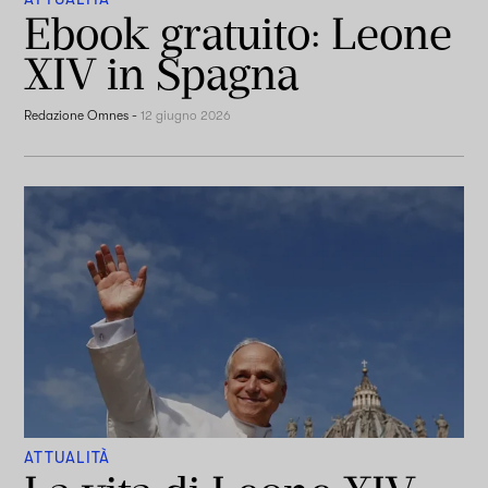
Ebook gratuito: Leone
XIV in Spagna
Redazione Omnes
-
12 giugno 2026
ATTUALITÀ