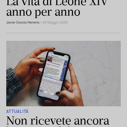
La vita di Leone XIV
anno per anno
Javier García Herrería
-
28 Maggio 2025
ATTUALITÀ
Non ricevete ancora